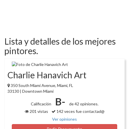
Lista y detalles de los mejores
pintores.
Charlie Hanavich Art
350 South Miami Avenue, Miami, FL
33130 | Downtown Miami
B-
Calificación
de 42 opiniones.
201 vistas
142 veces fue contactad@
Ver opiniones