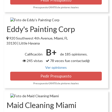
Pedir Presupuesto
Presupuesto GRATIS de pintores locales
Eddy's Painting Corp
920 Southwest 4th Avenue, Miami, FL
33130 | Little Havana
B+
Calificación
de 185 opiniones.
245 vistas
78 veces fue contactad@
Ver opiniones
Pedir Presupuesto
Presupuesto GRATIS de pintores locales
Maid Cleaning Miami