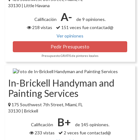
33130 | Little Havana
A-
Calificación
de 9 opiniones.
218 vistas
151 veces fue contactad@
Ver opiniones
Pedir Presupuesto
Presupuesto GRATIS de pintores locales
In-Brickell Handyman and
Painting Services
175 Southwest 7th Street, Miami, FL
33130 | Brickell
B+
Calificación
de 145 opiniones.
233 vistas
2 veces fue contactad@