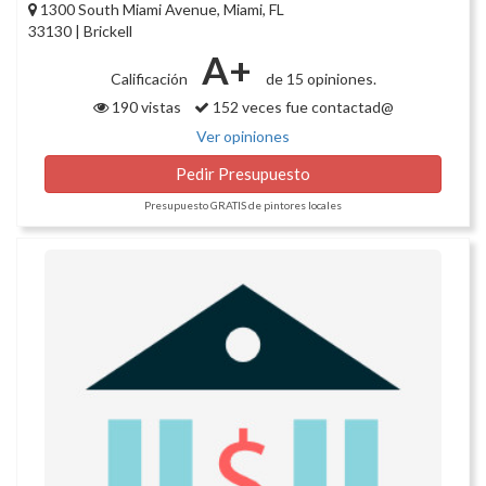
1300 South Miami Avenue, Miami, FL
33130 | Brickell
A+
Calificación
de 15 opiniones.
190 vistas
152 veces fue contactad@
Ver opiniones
Pedir Presupuesto
Presupuesto GRATIS de pintores locales