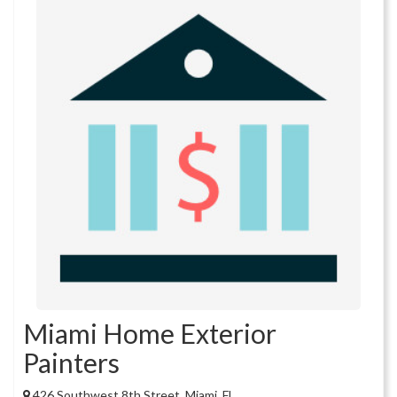
Miami Home Exterior
Painters
426 Southwest 8th Street, Miami, FL