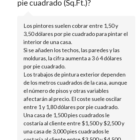
pie cuadrado (Sq.Ft.)?
Los pintores suelen cobrar entre 1,50 y
3,50 dólares por pie cuadrado para pintar el
interior de una casa.
Si se añaden los techos, las paredes y las
molduras, la cifra aumenta a 3 ó 4 dólares
por pie cuadrado.
Los trabajos de pintura exterior dependen
de los metros cuadrados de la casa, aunque
el número de pisos y otras variables
afectarán al precio. El coste suele oscilar
entre 1 y 1,80 dólares por pie cuadrado.
Una casa de 1,500 pies cuadrados le
costaría al cliente entre $1,500 y $2,500 y
una casa de 3,000 pies cuadrados le
costaría al cliente entre $3,500 y $4,500.