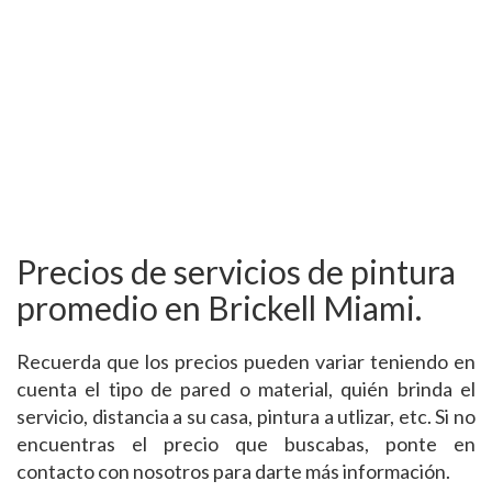
Precios de servicios de pintura
promedio en Brickell Miami.
Recuerda que los precios pueden variar teniendo en
cuenta el tipo de pared o material, quién brinda el
servicio, distancia a su casa, pintura a utlizar, etc. Si no
encuentras el precio que buscabas, ponte en
contacto con nosotros para darte más información.