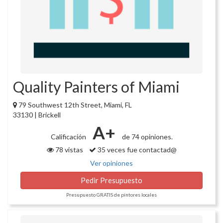
Quality Painters of Miami
79 Southwest 12th Street, Miami, FL
33130 | Brickell
A+
Calificación
de 74 opiniones.
78 vistas
35 veces fue contactad@
Ver opiniones
Pedir Presupuesto
Presupuesto GRATIS de pintores locales