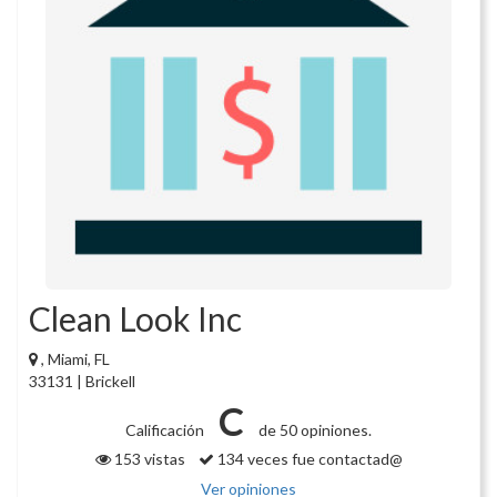
Clean Look Inc
, Miami, FL
33131 | Brickell
C
Calificación
de 50 opiniones.
153 vistas
134 veces fue contactad@
Ver opiniones