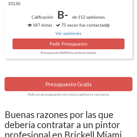
33130
B-
Calificación
de 152 opiniones.
187 vistas
75 veces fue contactad@
Ver opiniones
Pedir Presupuesto
Presupuesto GRATIS de pintores locales
Presupuesto Gratis
Pide un presupuesto sin costo a pintores cercanos
Buenas razones por las que
debería contratar a un pintor
profesional en Brickell Miami,