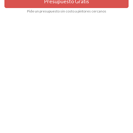
Presupuesto Gratis
Pide un presupuesto sin costo a pintores cercanos