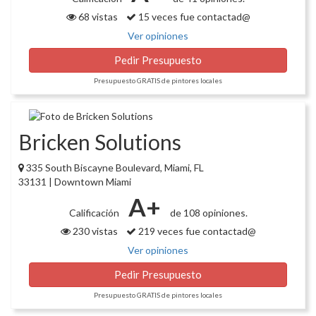
68 vistas
15 veces fue contactad@
Ver opiniones
Pedir Presupuesto
Presupuesto GRATIS de pintores locales
Bricken Solutions
335 South Biscayne Boulevard, Miami, FL
33131 | Downtown Miami
A+
Calificación
de 108 opiniones.
230 vistas
219 veces fue contactad@
Ver opiniones
Pedir Presupuesto
Presupuesto GRATIS de pintores locales