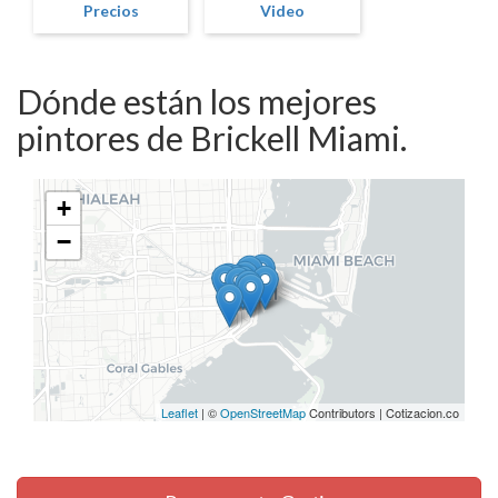
Precios
Video
Dónde están los mejores
pintores de Brickell Miami.
+
−
Leaflet
| ©
OpenStreetMap
Contributors | Cotizacion.co