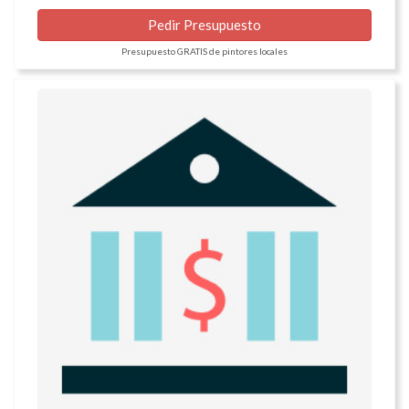
Pedir Presupuesto
Presupuesto GRATIS de pintores locales