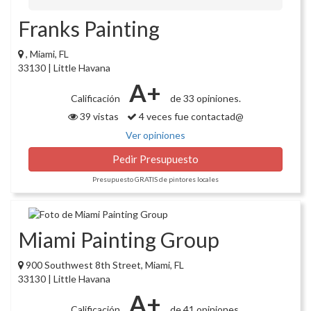
Franks Painting
, Miami, FL
33130 | Little Havana
A+
Calificación
de 33 opiniones.
39 vistas
4 veces fue contactad@
Ver opiniones
Pedir Presupuesto
Presupuesto GRATIS de pintores locales
Miami Painting Group
900 Southwest 8th Street, Miami, FL
33130 | Little Havana
A+
Calificación
de 41 opiniones.