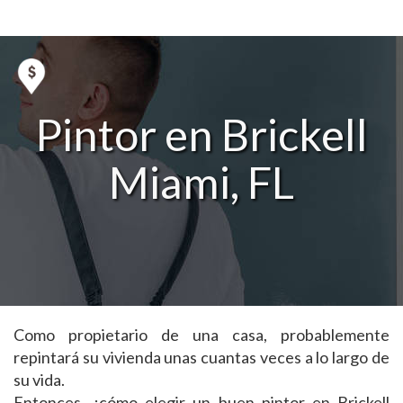
Pintor en Brickell
Miami, FL
Como propietario de una casa, probablemente
repintará su vivienda unas cuantas veces a lo largo de
su vida.
Entonces, ¿cómo elegir un buen pintor en Brickell