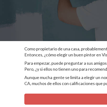
Como propietario de una casa, probablemente 
Entonces, ¿cómo elegir un buen pintor en Vis
Para empezar, puede preguntar a sus amigos 
Pero, ¿y si ellos no tienen uno para recomen
Aunque mucha gente se limita a elegir un nombr
CA, muchos de ellos con calificaciones que pu