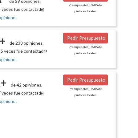
de 29 opiniones.
Presupuesto GRATIS de
 veces fue contactad@
pintores locales
opiniones
+
Pedir Presupuesto
de 238 opiniones.
Presupuesto GRATIS de
5 veces fue contactad@
pintores locales
opiniones
+
Pedir Presupuesto
de 42 opiniones.
Presupuesto GRATIS de
 veces fue contactad@
pintores locales
opiniones