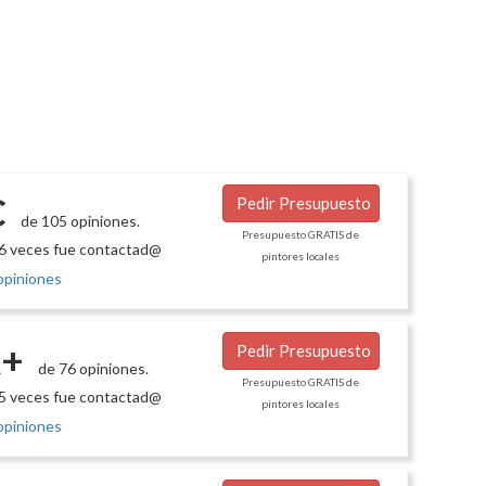
C
Pedir Presupuesto
de 105 opiniones.
Presupuesto GRATIS de
6 veces fue contactad@
pintores locales
opiniones
+
Pedir Presupuesto
de 76 opiniones.
Presupuesto GRATIS de
5 veces fue contactad@
pintores locales
opiniones