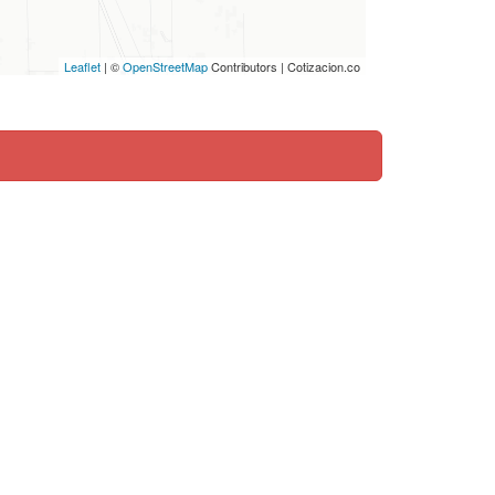
Leaflet
| ©
OpenStreetMap
Contributors | Cotizacion.co