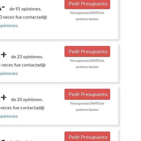
-
Pedir Presupuesto
de 91 opiniones.
Presupuesto GRATIS de
0 veces fue contactad@
pintores locales
opiniones
+
Pedir Presupuesto
de 23 opiniones.
Presupuesto GRATIS de
 veces fue contactad@
pintores locales
opiniones
+
Pedir Presupuesto
de 20 opiniones.
Presupuesto GRATIS de
 veces fue contactad@
pintores locales
opiniones
-
Pedir Presupuesto