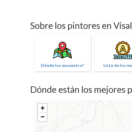
Sobre los pintores en Visal
Dónde los encuentro?
Lista de los m
Dónde están los mejores pi
+
−