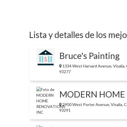
Lista y detalles de los mej
Bruce's Painting
1334 West Harvard Avenue, Visalia,
93277
MODERN HOME 
2900 West Porter Avenue, Visalia, 
93291