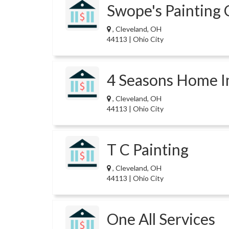
Swope's Painting 
, Cleveland, OH
44113 | Ohio City
4 Seasons Home 
, Cleveland, OH
44113 | Ohio City
T C Painting
, Cleveland, OH
44113 | Ohio City
One All Services