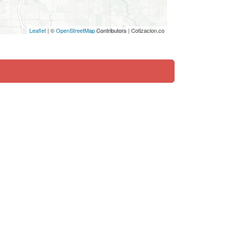
Leaflet
| ©
OpenStreetMap
Contributors | Cotizacion.co