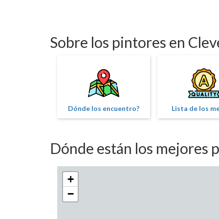
Sobre los pintores en Cle
Dónde los encuentro?
Lista de los m
Dónde están los mejores p
+
−