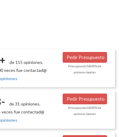
+
Pedir Presupuesto
de 115 opiniones.
Presupuesto GRATIS de
0 veces fue contactad@
pintores locales
opiniones
-
Pedir Presupuesto
de 31 opiniones.
Presupuesto GRATIS de
 veces fue contactad@
pintores locales
opiniones