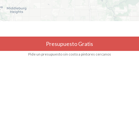
Presupuesto Gratis
Pide un presupuesto sin costo a pintores cercanos