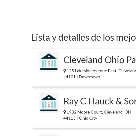
Lista y detalles de los mej
Cleveland Ohio Pa
125 Lakeside Avenue East, Clevelan
44101 | Downtown
Ray C Hauck & Son
1932 Moore Court, Cleveland, OH
44113 | Ohio City