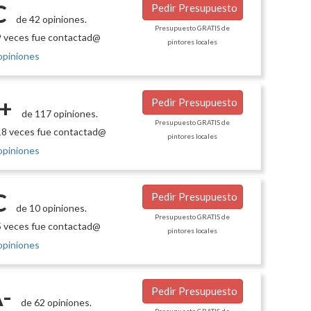
C
Pedir Presupuesto
de 42 opiniones.
Presupuesto GRATIS de
 veces fue contactad@
pintores locales
opiniones
+
Pedir Presupuesto
de 117 opiniones.
Presupuesto GRATIS de
8 veces fue contactad@
pintores locales
opiniones
C
Pedir Presupuesto
de 10 opiniones.
Presupuesto GRATIS de
 veces fue contactad@
pintores locales
opiniones
-
Pedir Presupuesto
de 62 opiniones.