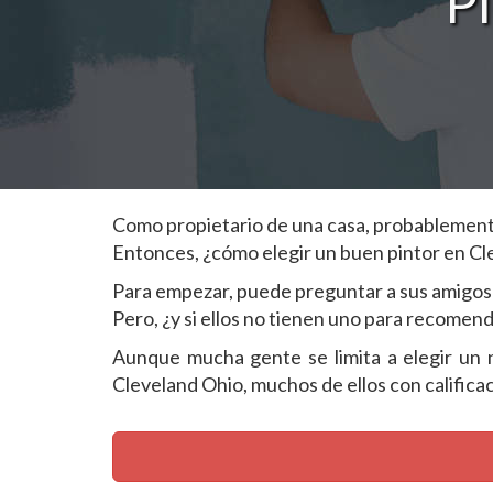
P
Como propietario de una casa, probablemente 
Entonces, ¿cómo elegir un buen pintor en C
Para empezar, puede preguntar a sus amigos 
Pero, ¿y si ellos no tienen uno para recomen
Aunque mucha gente se limita a elegir un no
Cleveland Ohio, muchos de ellos con califica