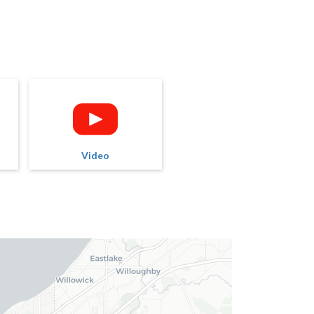
Video