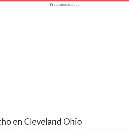
Presupuesto gratis
cho en Cleveland Ohio