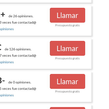
+
Llamar
de 26 opiniones.
3 veces fue contactad@
Presupuesto gratis
opiniones
C
Llamar
de 126 opiniones.
7 veces fue contactad@
Presupuesto gratis
opiniones
B-
Llamar
de 0 opiniones.
5 veces fue contactad@
Presupuesto gratis
opiniones