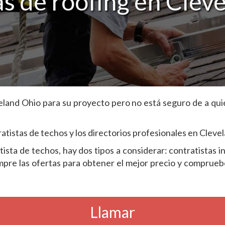
 de roofing en Clev
veland Ohio para su proyecto pero no está seguro de a qu
tistas de techos y los directorios profesionales en Clevel
atista de techos, hay dos tipos a considerar: contratista
pre las ofertas para obtener el mejor precio y compruebe 
Llamar