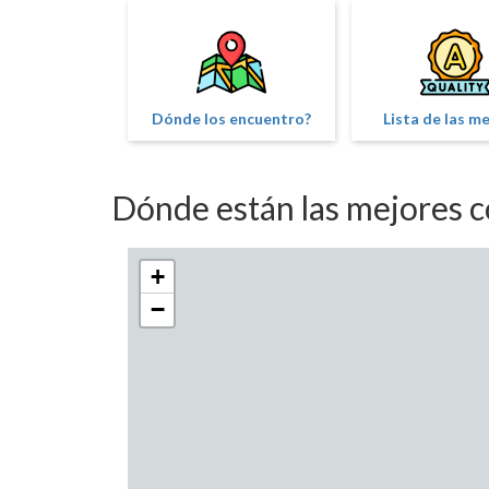
Dónde los encuentro?
Lista de las m
Dónde están las mejores c
+
−