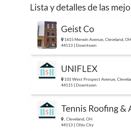
Lista y detalles de las mej
Geist Co
1615 Merwin Avenue, Cleveland, O
44113 | Downtown
UNIFLEX
101 West Prospect Avenue, Clevel
44115 | Downtown
Tennis Roofing & 
, Cleveland, OH
44113 | Ohio City