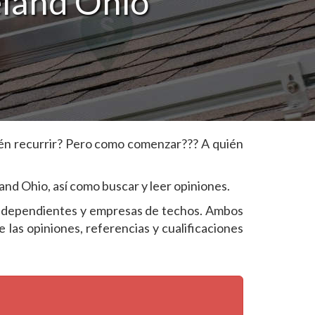
eland Ohio
ién recurrir? Pero como comenzar??? A quién
and Ohio, así como buscar y leer opiniones.
s independientes y empresas de techos. Ambos
las opiniones, referencias y cualificaciones