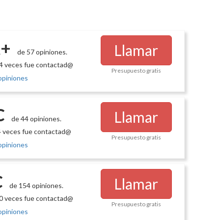
+
Llamar
de 57 opiniones.
4 veces fue contactad@
Presupuesto gratis
opiniones
C
Llamar
de 44 opiniones.
 veces fue contactad@
Presupuesto gratis
opiniones
C
Llamar
de 154 opiniones.
0 veces fue contactad@
Presupuesto gratis
opiniones