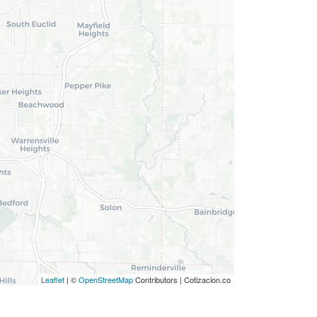
Leaflet
| ©
OpenStreetMap
Contributors | Cotizacion.co