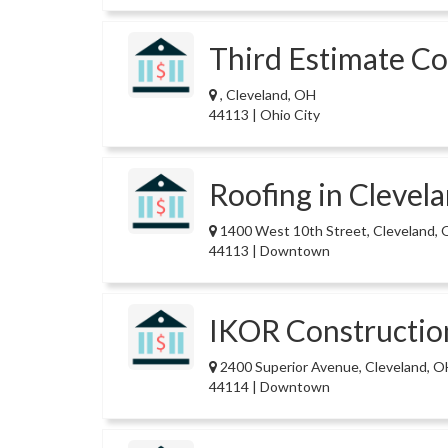
Third Estimate Co
, Cleveland, OH
44113 | Ohio City
Roofing in Clevel
1400 West 10th Street, Cleveland,
44113 | Downtown
IKOR Constructio
2400 Superior Avenue, Cleveland, O
44114 | Downtown