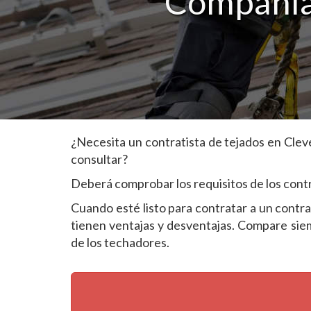
Compañías
¿Necesita un contratista de tejados en Cle
consultar?
Deberá comprobar los requisitos de los contra
Cuando esté listo para contratar a un contr
tienen ventajas y desventajas. Compare siem
de los techadores.