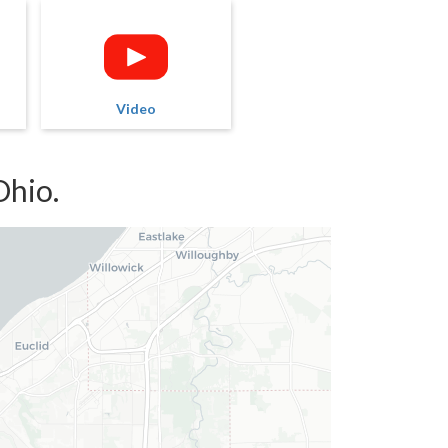
Video
Ohio.