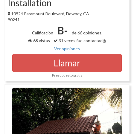
Installation
10924 Paramount Boulevard, Downey, CA
90241
B-
Calificación
de 66 opiniones.
68 vistas
31 veces fue contactad@
Ver opiniones
Llamar
Presupuesto gratis