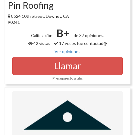
Pin Roofing
8524 10th Street, Downey, CA
90241
B+
Calificación
de 37 opiniones.
42 vistas
17 veces fue contactad@
Ver opiniones
Llamar
Presupuesto gratis