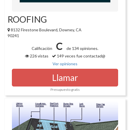
ROOFING
8132 Firestone Boulevard, Downey, CA
90241
C
Calificación
de 134 opiniones.
226 vistas
149 veces fue contactad@
Ver opiniones
Llamar
Presupuesto gratis