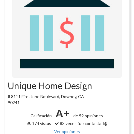
Unique Home Design
8111 Firestone Boulevard, Downey, CA
90241
A+
Calificación
de 59 opiniones.
174 vistas
83 veces fue contactad@
Ver opiniones