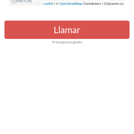
Leaflet
| ©
OpenStreetMap
Contributors | Cotizacion.co
Llamar
Presupuesto gratis