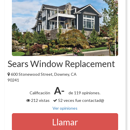
Sears Window Replacement
600 Stonewood Street, Downey, CA
90241
A-
Calificación
de 119 opiniones.
212 vistas
52 veces fue contactad@
Ver opiniones
Llamar