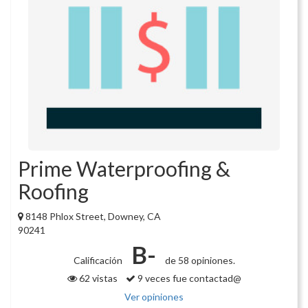
Prime Waterproofing &
Roofing
8148 Phlox Street, Downey, CA
90241
B-
Calificación
de 58 opiniones.
62 vistas
9 veces fue contactad@
Ver opiniones