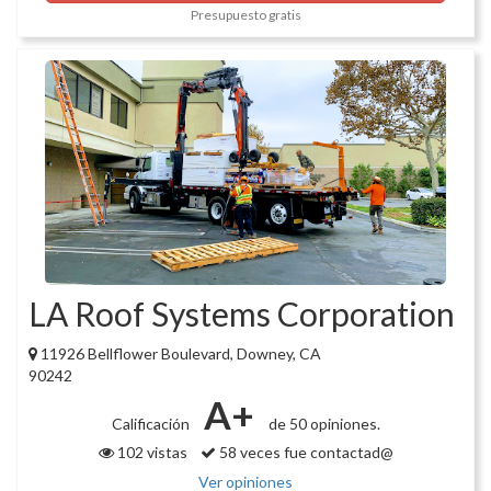
Presupuesto gratis
LA Roof Systems Corporation
11926 Bellflower Boulevard, Downey, CA
90242
A+
Calificación
de 50 opiniones.
102 vistas
58 veces fue contactad@
Ver opiniones