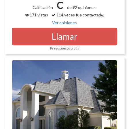
C
Calificación
de 92 opiniones.
171 vistas
114 veces fue contactad@
Ver opiniones
Llamar
Presupuesto gratis