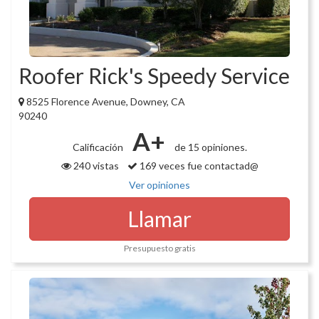
Roofer Rick's Speedy Service
8525 Florence Avenue, Downey, CA
90240
A+
Calificación
de 15 opiniones.
240 vistas
169 veces fue contactad@
Ver opiniones
Llamar
Presupuesto gratis