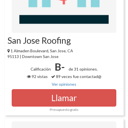
San Jose Roofing
1 Almaden Boulevard, San Jose, CA
95113 | Downtown San Jose
B-
Calificación
de 31 opiniones.
92 vistas
89 veces fue contactad@
Ver opiniones
Llamar
Presupuesto gratis