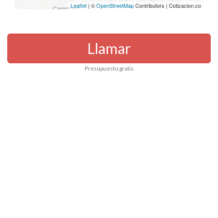
Leaflet
| ©
OpenStreetMap
Contributors | Cotizacion.co
Llamar
Presupuesto gratis