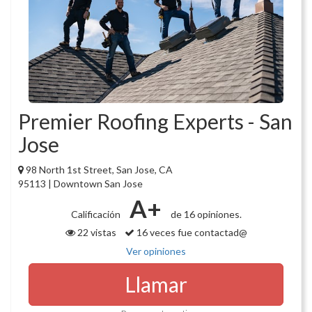
Premier Roofing Experts - San
Jose
98 North 1st Street, San Jose, CA
95113 | Downtown San Jose
A+
Calificación
de 16 opiniones.
22 vistas
16 veces fue contactad@
Ver opiniones
Llamar