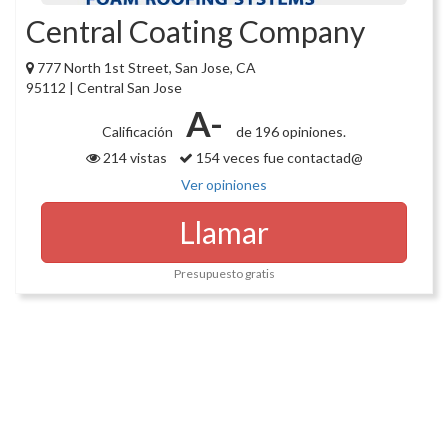
Central Coating Company
777 North 1st Street, San Jose, CA
95112 | Central San Jose
A-
Calificación
de 196 opiniones.
214 vistas
154 veces fue contactad@
Ver opiniones
Llamar
Presupuesto gratis