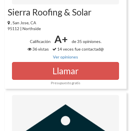
Sierra Roofing & Solar
, San Jose, CA
95112 | Northside
A+
Calificación
de 35 opiniones.
36 vistas
14 veces fue contactad@
Ver opiniones
Llamar
Presupuesto gratis