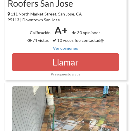
Roofers San Jose
111 North Market Street, San Jose, CA
95113 | Downtown San Jose
A+
Calificación
de 30 opiniones.
74 vistas
10 veces fue contactad@
Ver opiniones
Llamar
Presupuesto gratis