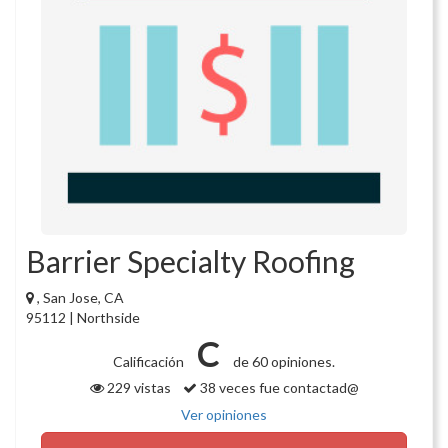
Barrier Specialty Roofing
, San Jose, CA
95112 | Northside
C
Calificación
de 60 opiniones.
229 vistas
38 veces fue contactad@
Ver opiniones