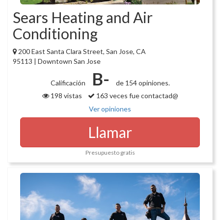
Sears Heating and Air
Conditioning
200 East Santa Clara Street, San Jose, CA
95113 | Downtown San Jose
B-
Calificación
de 154 opiniones.
198 vistas
163 veces fue contactad@
Ver opiniones
Llamar
Presupuesto gratis