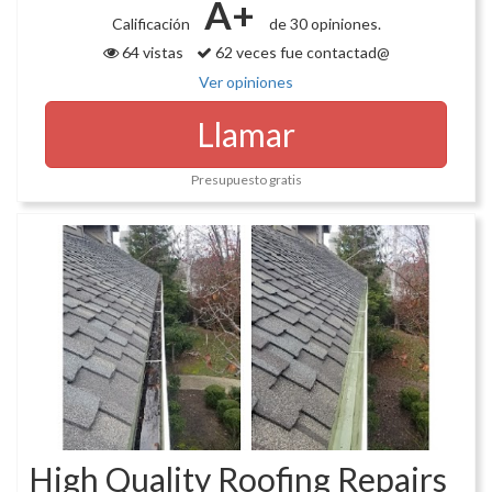
A+
Calificación
de 30 opiniones.
64 vistas
62 veces fue contactad@
Ver opiniones
Llamar
Presupuesto gratis
High Quality Roofing Repairs