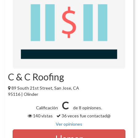
C & C Roofing
89 South 21st Street, San Jose, CA
95116 | Olinder
C
Calificación
de 8 opiniones.
140 vistas
36 veces fue contactad@
Ver opiniones