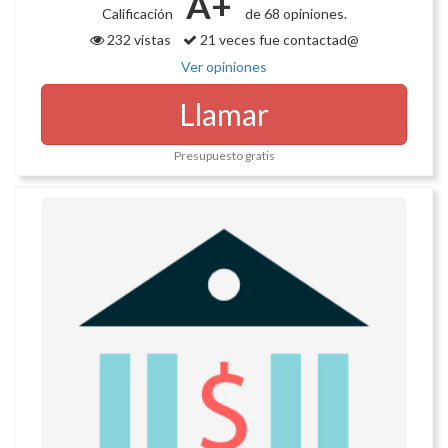
A+
Calificación
de 68 opiniones.
232 vistas
21 veces fue contactad@
Ver opiniones
Llamar
Presupuesto gratis