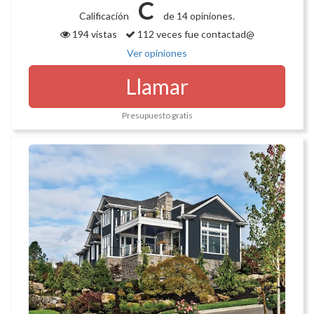
C
Calificación
de 14 opiniones.
194 vistas
112 veces fue contactad@
Ver opiniones
Llamar
Presupuesto gratis