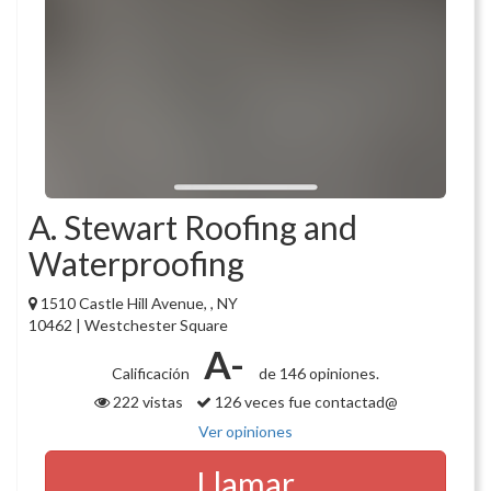
A. Stewart Roofing and
Waterproofing
1510 Castle Hill Avenue, , NY
10462 | Westchester Square
A-
Calificación
de 146 opiniones.
222 vistas
126 veces fue contactad@
Ver opiniones
Llamar