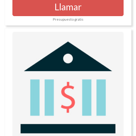
Llamar
Presupuesto gratis