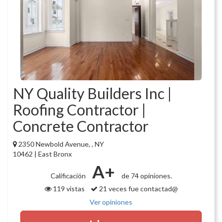
NY Quality Builders Inc |
Roofing Contractor |
Concrete Contractor
2350 Newbold Avenue, , NY
10462 | East Bronx
A+
Calificación
de 74 opiniones.
119 vistas
21 veces fue contactad@
Ver opiniones