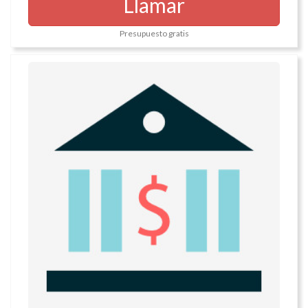
Llamar
Presupuesto gratis