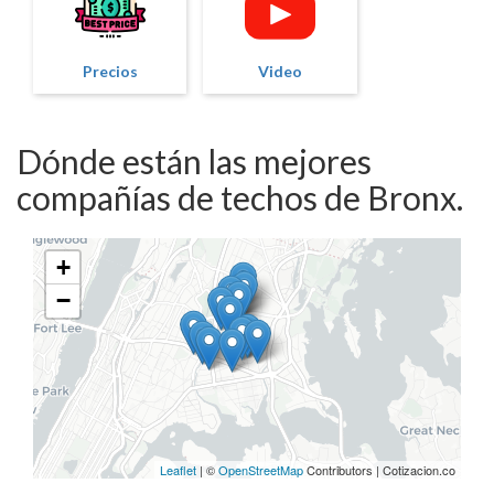
Precios
Video
Dónde están las mejores
compañías de techos de Bronx.
+
−
Leaflet
| ©
OpenStreetMap
Contributors | Cotizacion.co