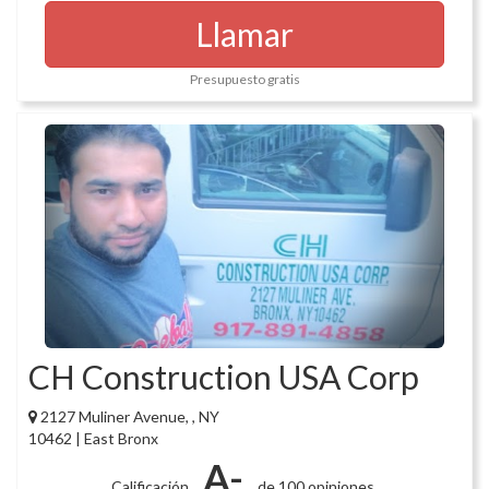
Llamar
Presupuesto gratis
CH Construction USA Corp
2127 Muliner Avenue, , NY
10462 | East Bronx
A-
Calificación
de 100 opiniones.