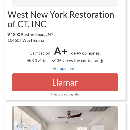
West New York Restoration
of CT, INC
1800 Boston Road, , NY
10460 | West Bronx
A+
Calificación
de 49 opiniones.
90 vistas
35 veces fue contactad@
Ver opiniones
Llamar
Presupuesto gratis