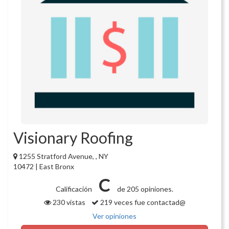
Visionary Roofing
1255 Stratford Avenue, , NY
10472 | East Bronx
C
Calificación
de 205 opiniones.
230 vistas
219 veces fue contactad@
Ver opiniones