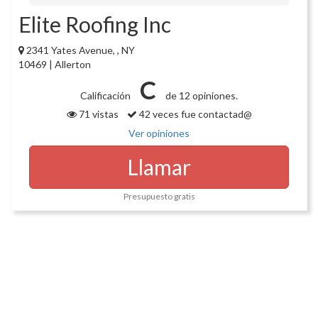
Elite Roofing Inc
2341 Yates Avenue, , NY
10469 | Allerton
C
Calificación
de 12 opiniones.
71 vistas
42 veces fue contactad@
Ver opiniones
Llamar
Presupuesto gratis