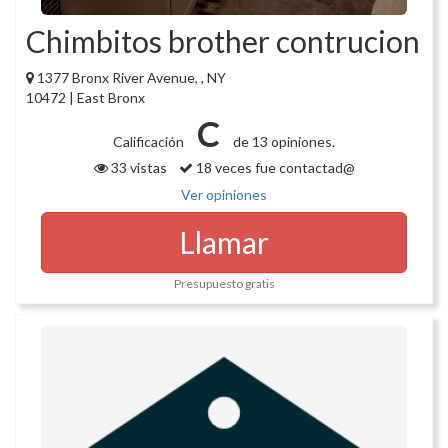
Chimbitos brother contrucion
1377 Bronx River Avenue, , NY
10472 | East Bronx
C
Calificación
de 13 opiniones.
33 vistas
18 veces fue contactad@
Ver opiniones
Llamar
Presupuesto gratis