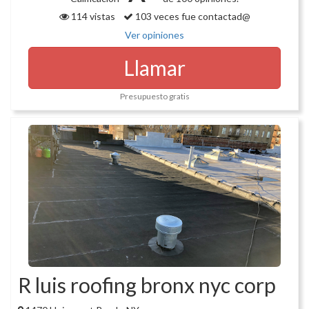
114 vistas
103 veces fue contactad@
Ver opiniones
Llamar
Presupuesto gratis
R luis roofing bronx nyc corp