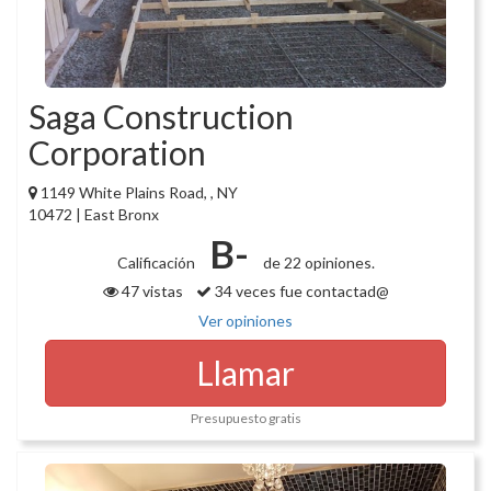
Saga Construction
Corporation
1149 White Plains Road, , NY
10472 | East Bronx
B-
Calificación
de 22 opiniones.
47 vistas
34 veces fue contactad@
Ver opiniones
Llamar
Presupuesto gratis