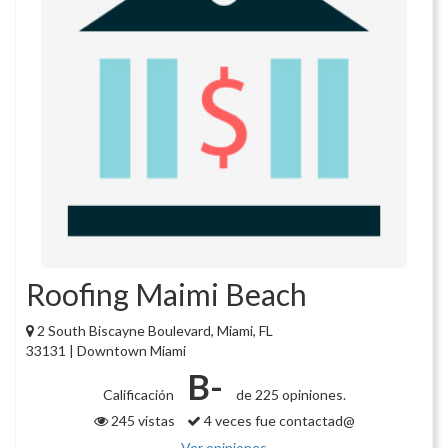
Roofing Maimi Beach
2 South Biscayne Boulevard, Miami, FL
33131 | Downtown Miami
B-
Calificación
de 225 opiniones.
245 vistas
4 veces fue contactad@
Ver opiniones