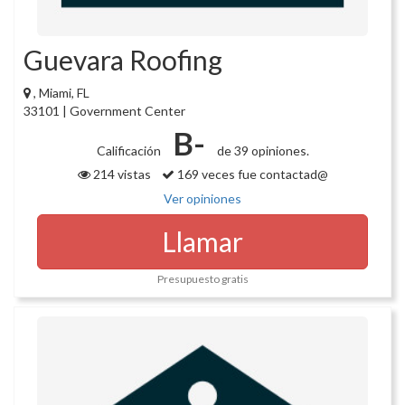
Guevara Roofing
, Miami, FL
33101 | Government Center
B-
Calificación
de 39 opiniones.
214 vistas
169 veces fue contactad@
Ver opiniones
Llamar
Presupuesto gratis