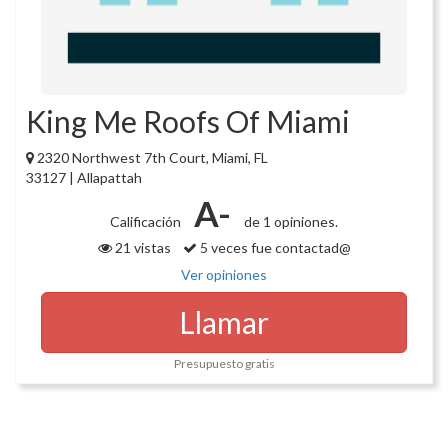
King Me Roofs Of Miami
2320 Northwest 7th Court, Miami, FL
33127 | Allapattah
A-
Calificación
de 1 opiniones.
21 vistas
5 veces fue contactad@
Ver opiniones
Llamar
Presupuesto gratis