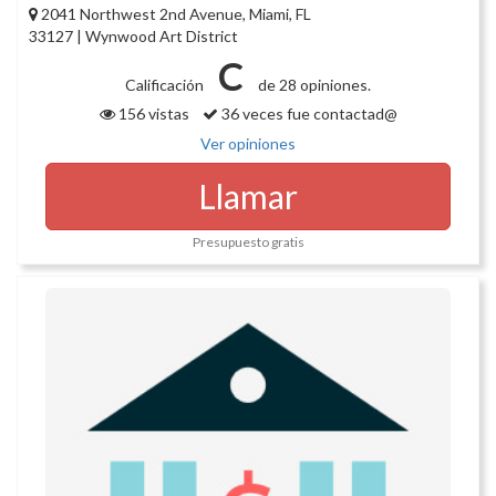
2041 Northwest 2nd Avenue, Miami, FL
33127 | Wynwood Art District
C
Calificación
de 28 opiniones.
156 vistas
36 veces fue contactad@
Ver opiniones
Llamar
Presupuesto gratis