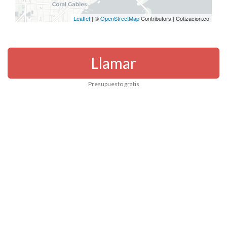
Leaflet
| ©
OpenStreetMap
Contributors | Cotizacion.co
Llamar
Presupuesto gratis