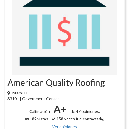
American Quality Roofing
, Miami, FL
33101 | Government Center
A+
Calificación
de 47 opiniones.
189 vistas
158 veces fue contactad@
Ver opiniones