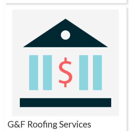
G&F Roofing Services