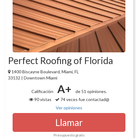
Perfect Roofing of Florida
1400 Biscayne Boulevard, Miami, FL
33132 | Downtown Miami
A+
Calificación
de 51 opiniones.
90 vistas
74 veces fue contactad@
Ver opiniones
Llamar
Presupuesto gratis