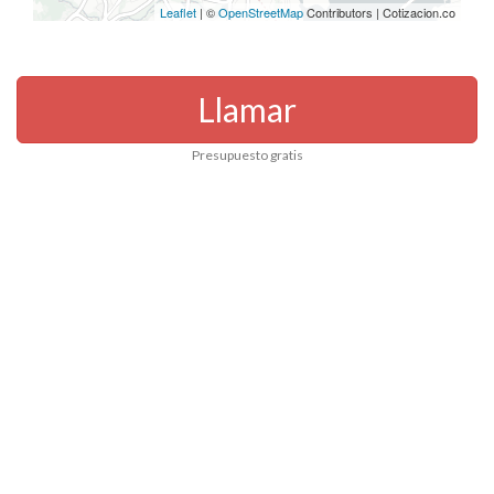
Leaflet
| ©
OpenStreetMap
Contributors | Cotizacion.co
Llamar
Presupuesto gratis