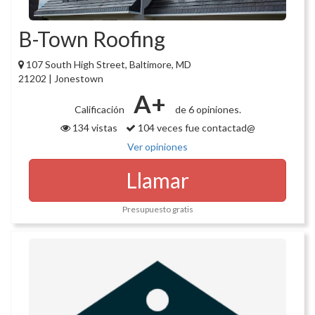
B-Town Roofing
107 South High Street, Baltimore, MD
21202 | Jonestown
A+
Calificación
de 6 opiniones.
134 vistas
104 veces fue contactad@
Ver opiniones
Llamar
Presupuesto gratis