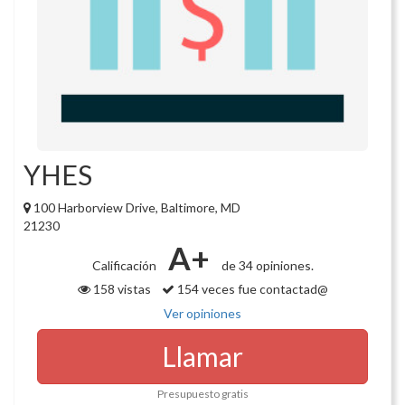
YHES
100 Harborview Drive, Baltimore, MD
21230
A+
Calificación
de 34 opiniones.
158 vistas
154 veces fue contactad@
Ver opiniones
Llamar
Presupuesto gratis