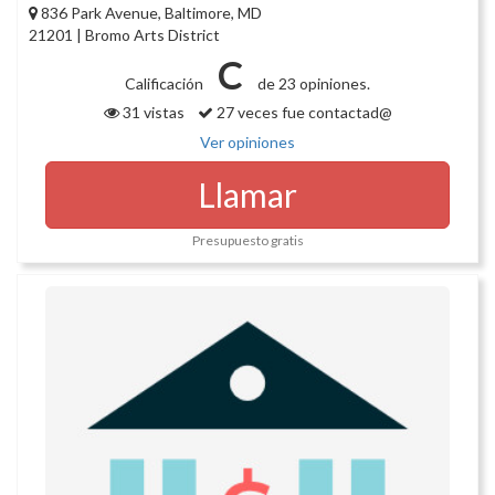
836 Park Avenue, Baltimore, MD
21201 | Bromo Arts District
C
Calificación
de 23 opiniones.
31 vistas
27 veces fue contactad@
Ver opiniones
Llamar
Presupuesto gratis