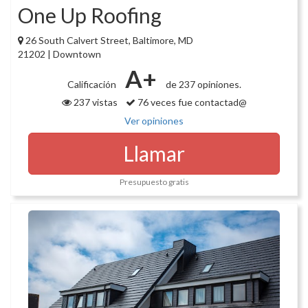
One Up Roofing
26 South Calvert Street, Baltimore, MD
21202 | Downtown
A+
Calificación
de 237 opiniones.
237 vistas
76 veces fue contactad@
Ver opiniones
Llamar
Presupuesto gratis