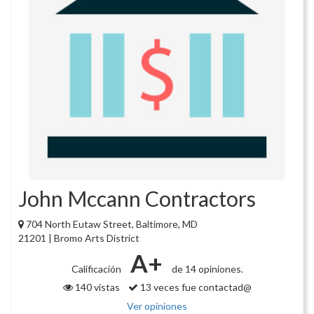
John Mccann Contractors
704 North Eutaw Street, Baltimore, MD
21201 | Bromo Arts District
A+
Calificación
de 14 opiniones.
140 vistas
13 veces fue contactad@
Ver opiniones