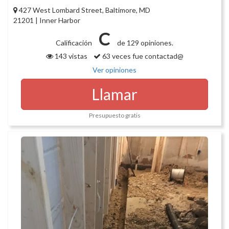
427 West Lombard Street, Baltimore, MD
21201 | Inner Harbor
C
Calificación
de 129 opiniones.
143 vistas
63 veces fue contactad@
Ver opiniones
Llamar
Presupuesto gratis