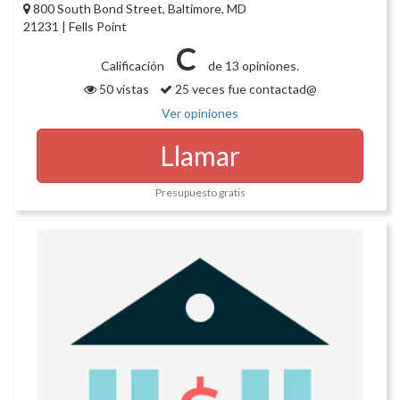
800 South Bond Street, Baltimore, MD
21231 | Fells Point
C
Calificación
de 13 opiniones.
50 vistas
25 veces fue contactad@
Ver opiniones
Llamar
Presupuesto gratis