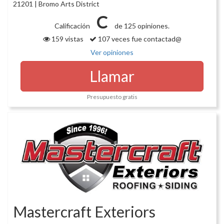
21201 | Bromo Arts District
C
Calificación
de 125 opiniones.
159 vistas
107 veces fue contactad@
Ver opiniones
Llamar
Presupuesto gratis
Mastercraft Exteriors