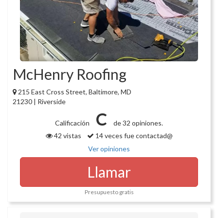
McHenry Roofing
215 East Cross Street, Baltimore, MD
21230 | Riverside
C
Calificación
de 32 opiniones.
42 vistas
14 veces fue contactad@
Ver opiniones
Llamar
Presupuesto gratis