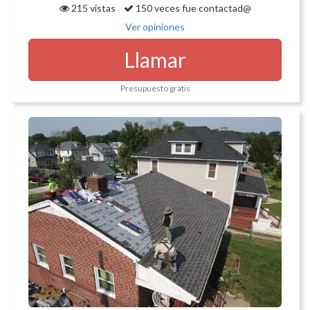
215 vistas
150 veces fue contactad@
Ver opiniones
Llamar
Presupuesto gratis