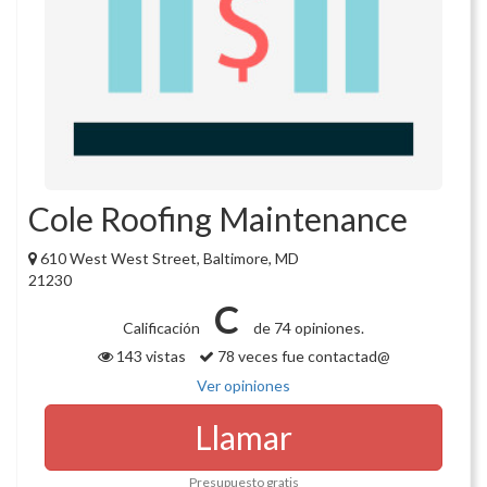
Cole Roofing Maintenance
610 West West Street, Baltimore, MD
21230
C
Calificación
de 74 opiniones.
143 vistas
78 veces fue contactad@
Ver opiniones
Llamar
Presupuesto gratis