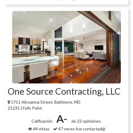
One Source Contracting, LLC
1711 Aliceanna Street, Baltimore, MD
21231 | Fells Point
A-
Calificación
de 22 opiniones.
64 vistas
47 veces fue contactad@