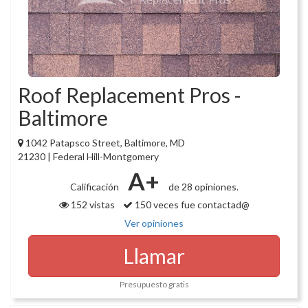
Roof Replacement Pros -
Baltimore
1042 Patapsco Street, Baltimore, MD
21230 | Federal Hill-Montgomery
A+
Calificación
de 28 opiniones.
152 vistas
150 veces fue contactad@
Ver opiniones
Llamar
Presupuesto gratis