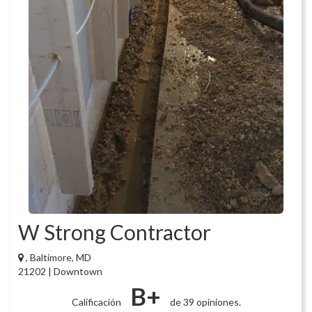
W Strong Contractor
, Baltimore, MD
21202 | Downtown
B+
Calificación
de 39 opiniones.