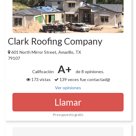
Clark Roofing Company
601 North Mirror Street, Amarillo, TX
79107
A+
Calificación
de 8 opiniones.
173 vistas
139 veces fue contactad@
Ver opiniones
Llamar
Presupuesto gratis