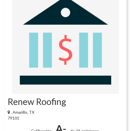
Renew Roofing
, Amarillo, TX
79101
A-
Calificación
de 21 opiniones.