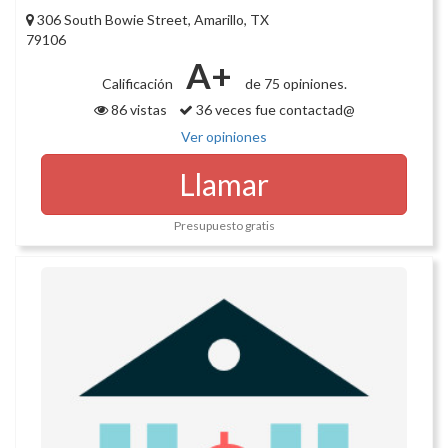
306 South Bowie Street, Amarillo, TX
79106
A+
Calificación
de 75 opiniones.
86 vistas
36 veces fue contactad@
Ver opiniones
Llamar
Presupuesto gratis