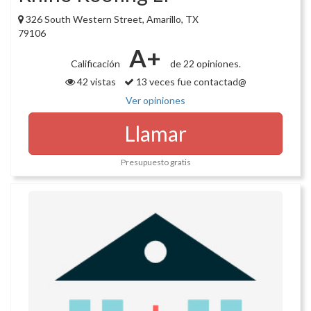
326 South Western Street, Amarillo, TX
79106
A+
Calificación
de 22 opiniones.
42 vistas
13 veces fue contactad@
Ver opiniones
Llamar
Presupuesto gratis