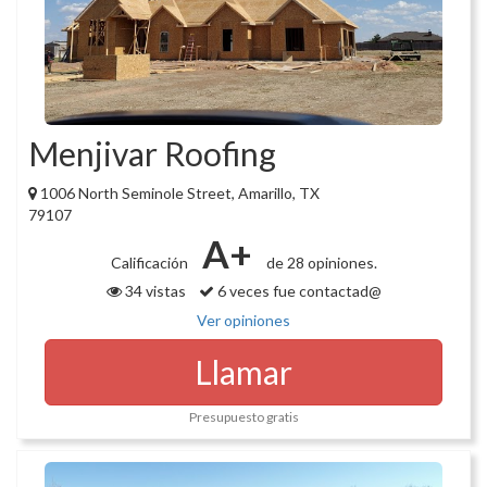
Menjivar Roofing
1006 North Seminole Street, Amarillo, TX
79107
A+
Calificación
de 28 opiniones.
34 vistas
6 veces fue contactad@
Ver opiniones
Llamar
Presupuesto gratis