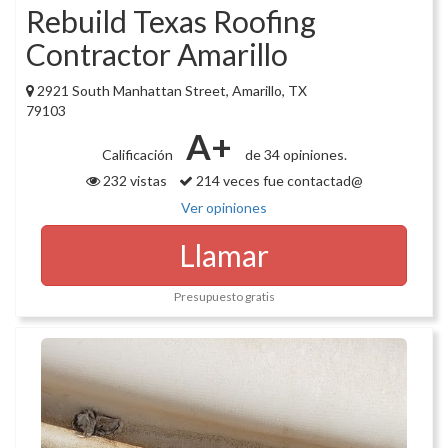
Rebuild Texas Roofing
Contractor Amarillo
2921 South Manhattan Street, Amarillo, TX
79103
A+
Calificación
de 34 opiniones.
232 vistas
214 veces fue contactad@
Ver opiniones
Llamar
Presupuesto gratis