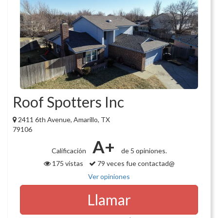
Roof Spotters Inc
2411 6th Avenue, Amarillo, TX
79106
A+
Calificación
de 5 opiniones.
175 vistas
79 veces fue contactad@
Ver opiniones
Llamar