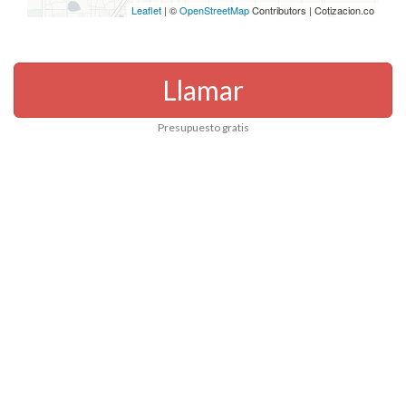
Leaflet
| ©
OpenStreetMap
Contributors | Cotizacion.co
Llamar
Presupuesto gratis