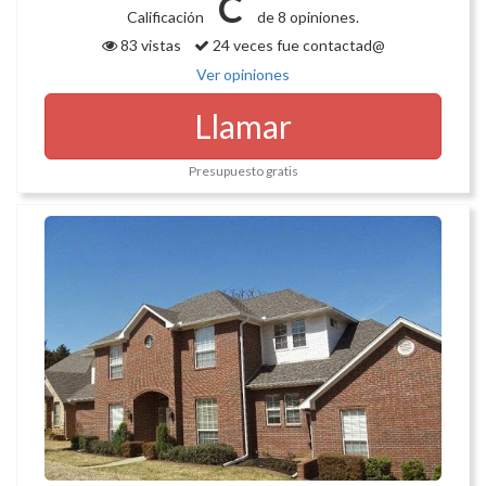
C
Calificación
de 8 opiniones.
83 vistas
24 veces fue contactad@
Ver opiniones
Llamar
Presupuesto gratis