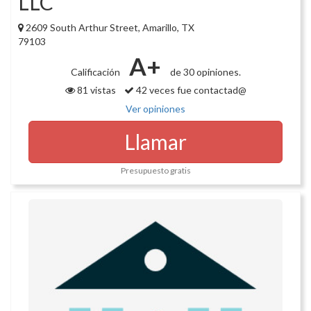
LLC
2609 South Arthur Street, Amarillo, TX
79103
A+
Calificación
de 30 opiniones.
81 vistas
42 veces fue contactad@
Ver opiniones
Llamar
Presupuesto gratis