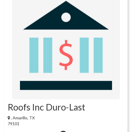
Roofs Inc Duro-Last
, Amarillo, TX
79101