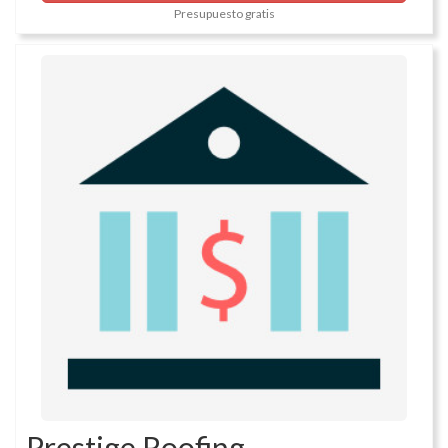
Presupuesto gratis
Prestige Roofing