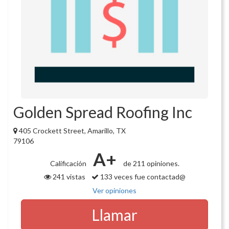
Golden Spread Roofing Inc
405 Crockett Street, Amarillo, TX
79106
A+
Calificación
de 211 opiniones.
241 vistas
133 veces fue contactad@
Ver opiniones
Llamar