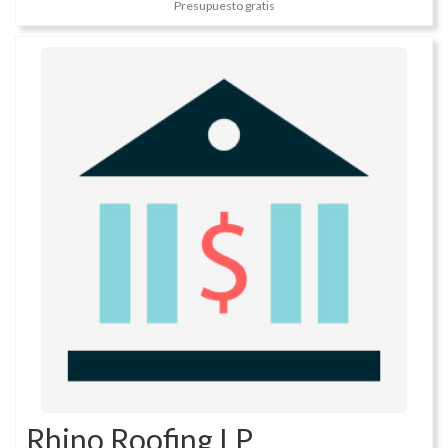
Presupuesto gratis
Rhino Roofing LP