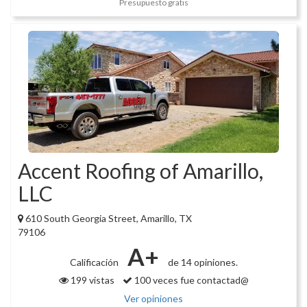
Presupuesto gratis
Accent Roofing of Amarillo,
LLC
610 South Georgia Street, Amarillo, TX
79106
A+
Calificación
de 14 opiniones.
199 vistas
100 veces fue contactad@
Ver opiniones