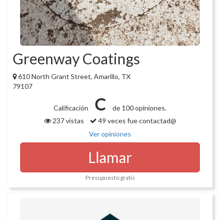
Greenway Coatings
610 North Grant Street, Amarillo, TX
79107
C
Calificación
de 100 opiniones.
237 vistas
49 veces fue contactad@
Ver opiniones
Llamar
Presupuesto gratis