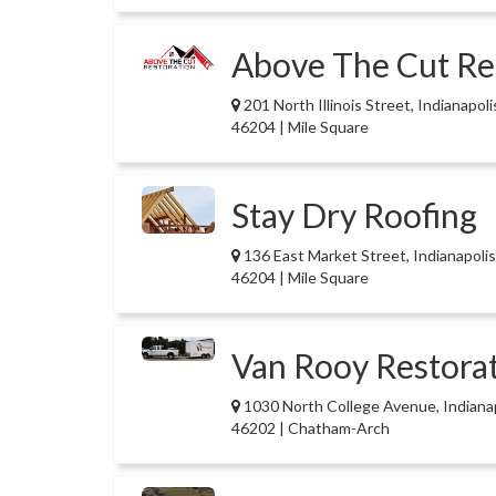
Above The Cut Re
201 North Illinois Street, Indianapoli
46204 | Mile Square
Stay Dry Roofing
136 East Market Street, Indianapolis
46204 | Mile Square
Van Rooy Restora
1030 North College Avenue, Indianap
46202 | Chatham-Arch