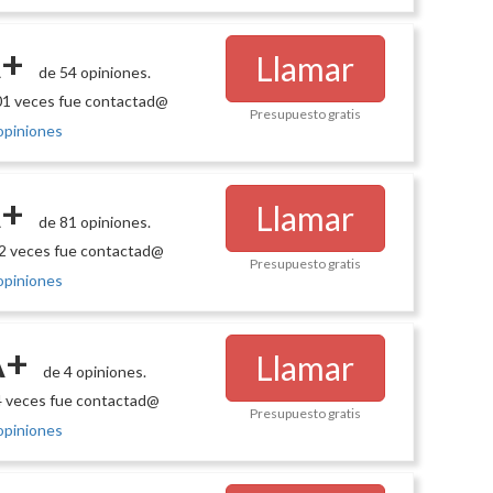
+
Llamar
de 54 opiniones.
1 veces fue contactad@
Presupuesto gratis
opiniones
+
Llamar
de 81 opiniones.
2 veces fue contactad@
Presupuesto gratis
opiniones
A+
Llamar
de 4 opiniones.
 veces fue contactad@
Presupuesto gratis
opiniones