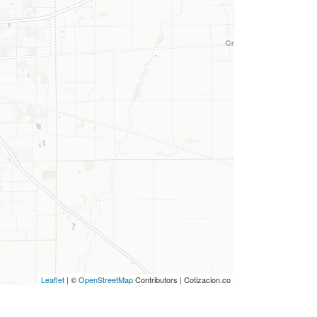
Leaflet
| ©
OpenStreetMap
Contributors | Cotizacion.co