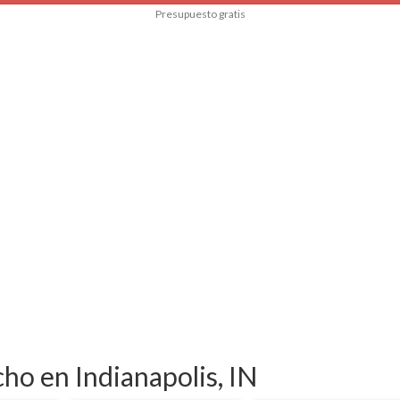
Presupuesto gratis
ho en Indianapolis, IN