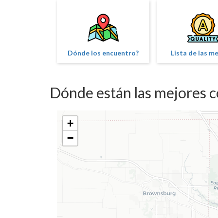
Dónde los encuentro?
Lista de las m
Dónde están las mejores c
+
−