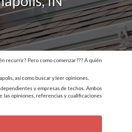
apolis, IN
uién recurrir? Pero como comenzar??? A quién
polis, así como buscar y leer opiniones.
s independientes y empresas de techos. Ambos
las opiniones, referencias y cualificaciones