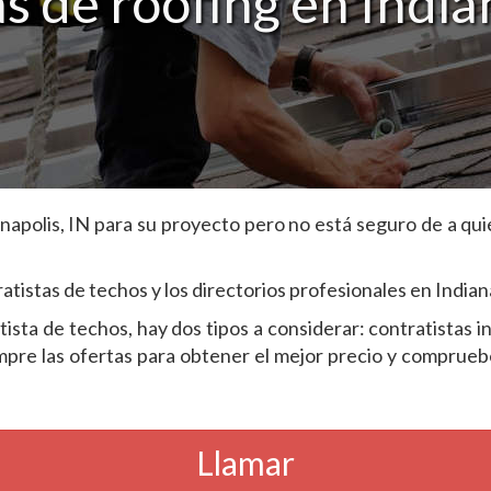
 de roofing en Indian
anapolis, IN para su proyecto pero no está seguro de a q
tistas de techos y los directorios profesionales en Indiana
atista de techos, hay dos tipos a considerar: contratista
pre las ofertas para obtener el mejor precio y compruebe 
Llamar