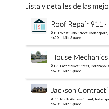
Lista y detalles de las mej
Roof Repair 911 -
101 West Ohio Street, Indianapolis,
46204 | Mile Square
House Mechanics
120 East Market Street, Indianapolis
46204 | Mile Square
Jackson Contracti
333 North Alabama Street, Indianapol
46204 | Mile Square