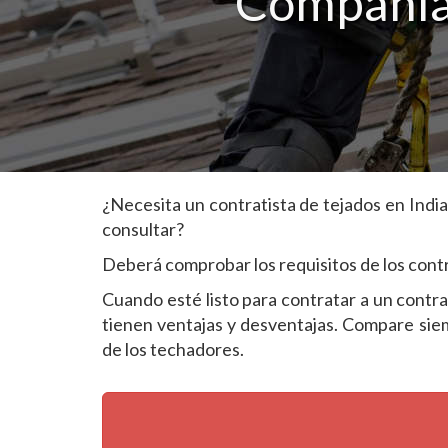
Compañías
¿Necesita un contratista de tejados en Indi
consultar?
Deberá comprobar los requisitos de los contra
Cuando esté listo para contratar a un contr
tienen ventajas y desventajas. Compare siem
de los techadores.