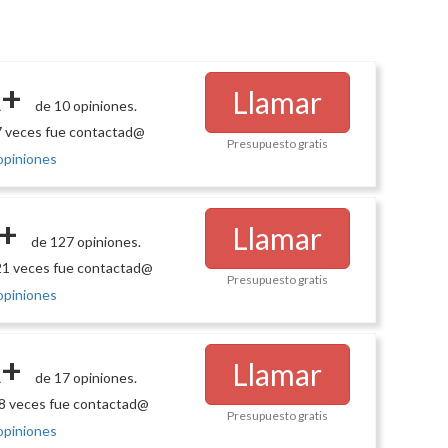
+
Llamar
de 10 opiniones.
 veces fue contactad@
Presupuesto gratis
opiniones
+
Llamar
de 127 opiniones.
1 veces fue contactad@
Presupuesto gratis
opiniones
+
Llamar
de 17 opiniones.
8 veces fue contactad@
Presupuesto gratis
opiniones