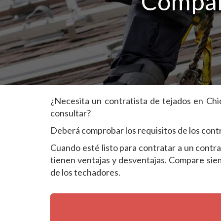
Compañí
¿Necesita un contratista de tejados en Ch
consultar?
Deberá comprobar los requisitos de los contra
Cuando esté listo para contratar a un contr
tienen ventajas y desventajas. Compare siem
de los techadores.