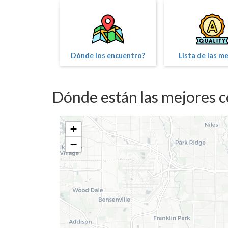
Dónde los encuentro?
Lista de las m
Dónde están las mejores c
+
−