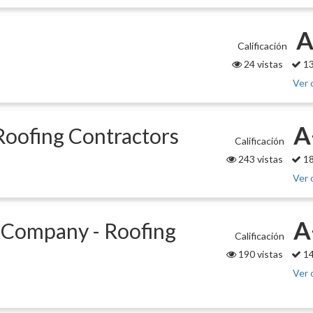
A
Calificación
24 vistas
13
Ver 
A
Roofing Contractors
Calificación
243 vistas
18
Ver 
A
 Company - Roofing
Calificación
190 vistas
14
Ver 