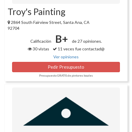
Troy's Painting
2864 South Fairview Street, Santa Ana, CA
92704
B+
Calificación
de 27 opiniones.
30 vistas
11 veces fue contactad@
Ver opiniones
Pedir Presupuesto
Presupuesto GRATIS de pintores locales