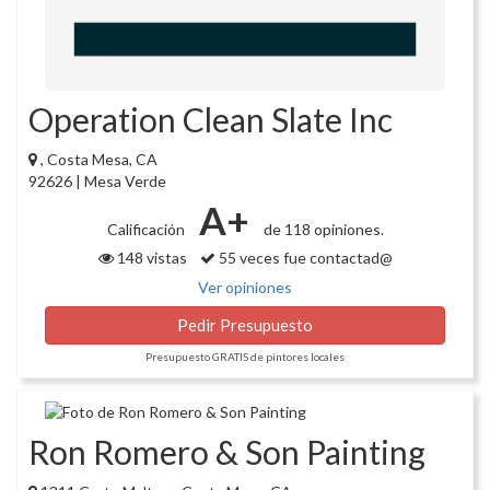
Operation Clean Slate Inc
, Costa Mesa, CA
92626 | Mesa Verde
A+
Calificación
de 118 opiniones.
148 vistas
55 veces fue contactad@
Ver opiniones
Pedir Presupuesto
Presupuesto GRATIS de pintores locales
Ron Romero & Son Painting