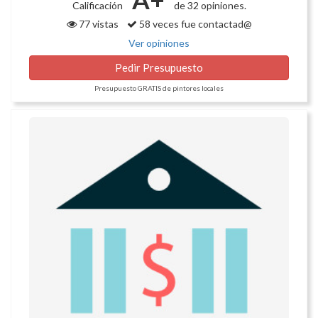
Calificación
de 32 opiniones.
77 vistas
58 veces fue contactad@
Ver opiniones
Pedir Presupuesto
Presupuesto GRATIS de pintores locales