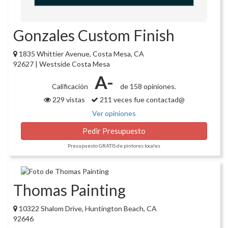
Gonzales Custom Finish
1835 Whittier Avenue, Costa Mesa, CA
92627 | Westside Costa Mesa
A-
Calificación
de 158 opiniones.
229 vistas
211 veces fue contactad@
Ver opiniones
Pedir Presupuesto
Presupuesto GRATIS de pintores locales
Thomas Painting
10322 Shalom Drive, Huntington Beach, CA
92646