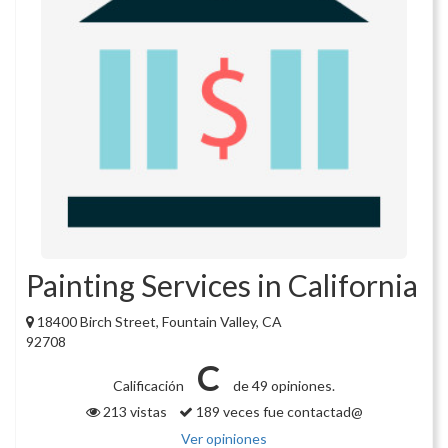
Painting Services in California
18400 Birch Street, Fountain Valley, CA
92708
C
Calificación
de 49 opiniones.
213 vistas
189 veces fue contactad@
Ver opiniones