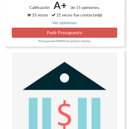
A+
Calificación
de 15 opiniones.
33 vistas
21 veces fue contactad@
Ver opiniones
Pedir Presupuesto
Presupuesto GRATIS de pintores locales