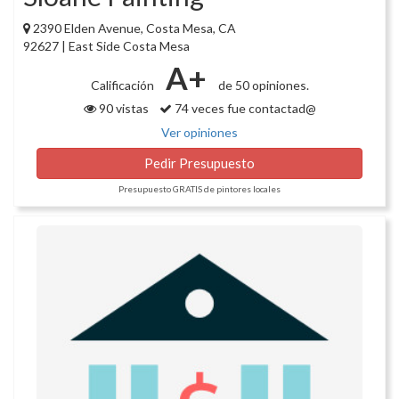
2390 Elden Avenue, Costa Mesa, CA
92627 | East Side Costa Mesa
A+
Calificación
de 50 opiniones.
90 vistas
74 veces fue contactad@
Ver opiniones
Pedir Presupuesto
Presupuesto GRATIS de pintores locales