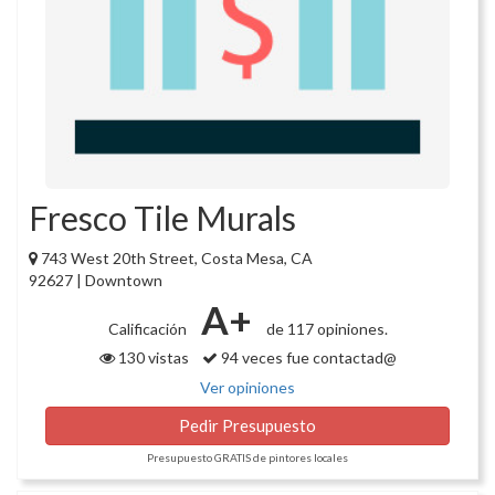
Fresco Tile Murals
743 West 20th Street, Costa Mesa, CA
92627 | Downtown
A+
Calificación
de 117 opiniones.
130 vistas
94 veces fue contactad@
Ver opiniones
Pedir Presupuesto
Presupuesto GRATIS de pintores locales