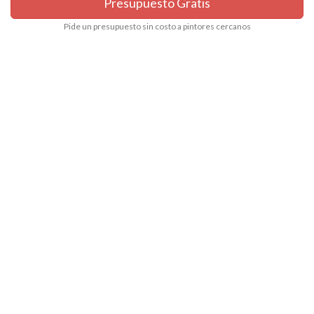
Presupuesto Gratis
Pide un presupuesto sin costo a pintores cercanos