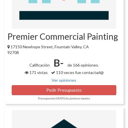
Premier Commercial Painting
17150 Newhope Street, Fountain Valley, CA
92708
B-
Calificación
de 166 opiniones.
171 vistas
110 veces fue contactad@
Ver opiniones
Pedir Presupuesto
Presupuesto GRATIS de pintores locales