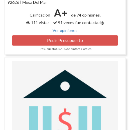
92626 | Mesa Del Mar
A+
Calificación
de 74 opiniones.
111 vistas
91 veces fue contactad@
Ver opiniones
Pedir Presupuesto
Presupuesto GRATIS de pintores locales