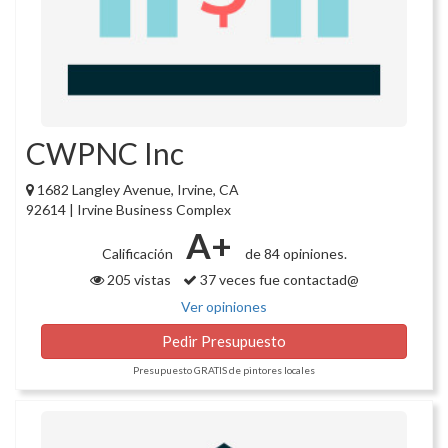
CWPNC Inc
1682 Langley Avenue, Irvine, CA
92614 | Irvine Business Complex
A+
Calificación
de 84 opiniones.
205 vistas
37 veces fue contactad@
Ver opiniones
Pedir Presupuesto
Presupuesto GRATIS de pintores locales