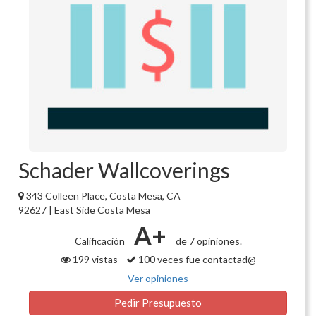
Schader Wallcoverings
343 Colleen Place, Costa Mesa, CA
92627 | East Side Costa Mesa
A+
Calificación
de 7 opiniones.
199 vistas
100 veces fue contactad@
Ver opiniones
Pedir Presupuesto