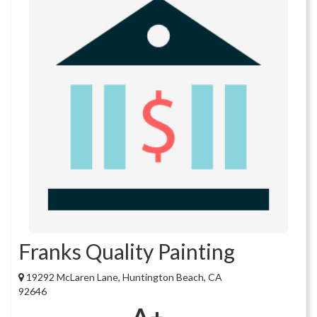
Franks Quality Painting
19292 McLaren Lane, Huntington Beach, CA
92646
A+