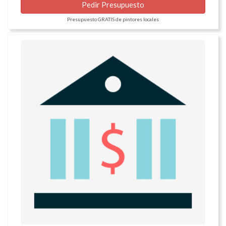
Pedir Presupuesto
Presupuesto GRATIS de pintores locales