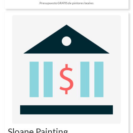
Presupuesto GRATIS de pintores locales
Sloane Painting