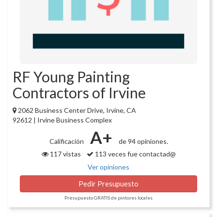
RF Young Painting
Contractors of Irvine
2062 Business Center Drive, Irvine, CA
92612 | Irvine Business Complex
A+
Calificación
de 94 opiniones.
117 vistas
113 veces fue contactad@
Ver opiniones
Pedir Presupuesto
Presupuesto GRATIS de pintores locales