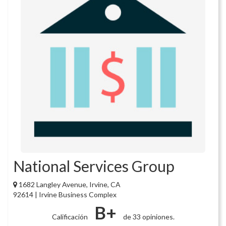
National Services Group
1682 Langley Avenue, Irvine, CA
92614 | Irvine Business Complex
B+
Calificación
de 33 opiniones.