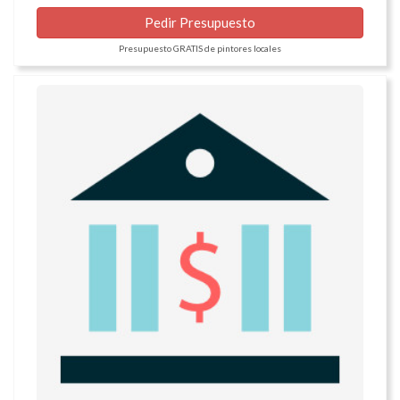
Pedir Presupuesto
Presupuesto GRATIS de pintores locales