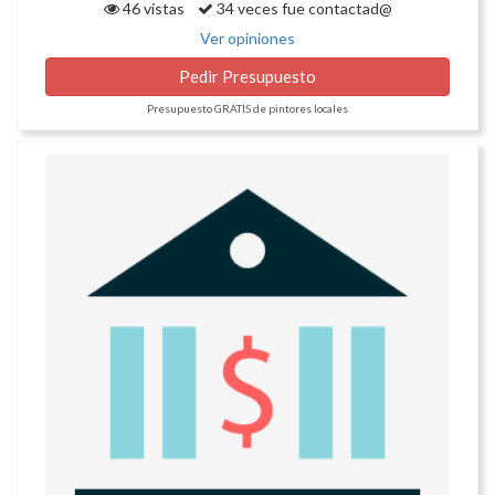
46 vistas
34 veces fue contactad@
Ver opiniones
Pedir Presupuesto
Presupuesto GRATIS de pintores locales