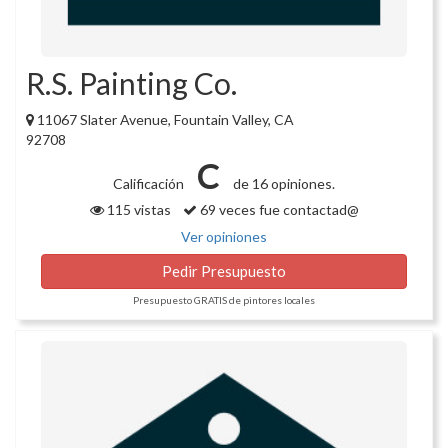
R.S. Painting Co.
11067 Slater Avenue, Fountain Valley, CA
92708
C
Calificación
de 16 opiniones.
115 vistas
69 veces fue contactad@
Ver opiniones
Pedir Presupuesto
Presupuesto GRATIS de pintores locales