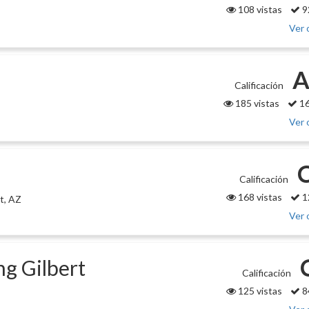
108 vistas
9
Ver 
A
Calificación
185 vistas
16
Ver 
Calificación
168 vistas
1
t, AZ
Ver 
ng Gilbert
Calificación
125 vistas
8