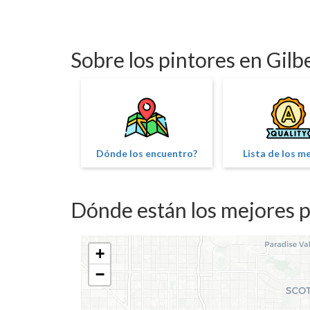
Sobre los pintores en Gilb
Dónde los encuentro?
Lista de los m
Dónde están los mejores pi
+
−