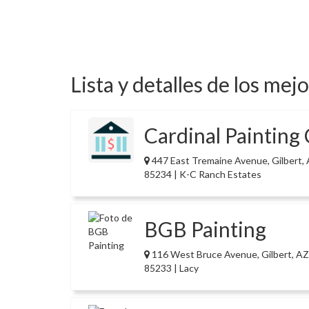
Lista y detalles de los mej
Cardinal Paintin
447 East Tremaine Avenue, Gilbert,
85234 | K-C Ranch Estates
BGB Painting
116 West Bruce Avenue, Gilbert, AZ
85233 | Lacy