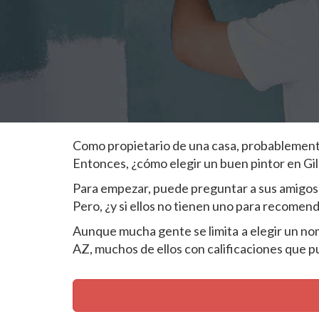
Como propietario de una casa, probablemente 
Entonces, ¿cómo elegir un buen pintor en Gi
Para empezar, puede preguntar a sus amigos 
Pero, ¿y si ellos no tienen uno para recomen
Aunque mucha gente se limita a elegir un nombr
AZ, muchos de ellos con calificaciones que pu