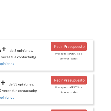
A+
Pedir Presupuesto
de 5 opiniones.
Presupuesto GRATIS de
 veces fue contactad@
pintores locales
opiniones
+
Pedir Presupuesto
de 33 opiniones.
Presupuesto GRATIS de
9 veces fue contactad@
pintores locales
opiniones