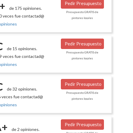
+
Pedir Presupuesto
de 175 opiniones.
Presupuesto GRATIS de
0 veces fue contactad@
pintores locales
opiniones
C
Pedir Presupuesto
de 15 opiniones.
Presupuesto GRATIS de
9 veces fue contactad@
pintores locales
opiniones
C
Pedir Presupuesto
de 32 opiniones.
Presupuesto GRATIS de
 veces fue contactad@
pintores locales
opiniones
A+
Pedir Presupuesto
de 2 opiniones.