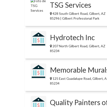
TSG Services
428 South Gilbert Road, Gilbert, AZ
85296 | Gilbert Professional Park
Hydrotech Inc
207 North Gilbert Road, Gilbert, AZ
85234
Memorable Mural
125 East Guadalupe Road, Gilbert, 
85234
Quality Painters o