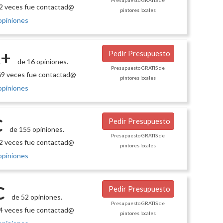
Presupuesto GRATIS de
2 veces fue contactad@
pintores locales
opiniones
+
Pedir Presupuesto
de 16 opiniones.
Presupuesto GRATIS de
9 veces fue contactad@
pintores locales
opiniones
C
Pedir Presupuesto
de 155 opiniones.
Presupuesto GRATIS de
2 veces fue contactad@
pintores locales
opiniones
C
Pedir Presupuesto
de 52 opiniones.
Presupuesto GRATIS de
4 veces fue contactad@
pintores locales