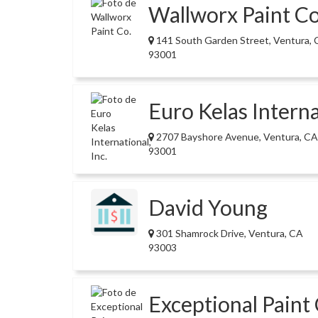
Wallworx Paint Co
141 South Garden Street, Ventura,
93001
Euro Kelas Internat
2707 Bayshore Avenue, Ventura, CA
93001
David Young
301 Shamrock Drive, Ventura, CA
93003
Exceptional Paint