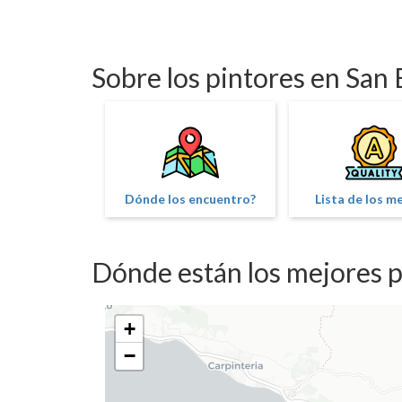
Sobre los pintores en San
Dónde los encuentro?
Lista de los m
Dónde están los mejores p
+
−