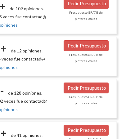
+
Pedir Presupuesto
de 109 opiniones.
Presupuesto GRATIS de
5 veces fue contactad@
pintores locales
opiniones
+
Pedir Presupuesto
de 12 opiniones.
Presupuesto GRATIS de
 veces fue contactad@
pintores locales
opiniones
-
Pedir Presupuesto
de 128 opiniones.
Presupuesto GRATIS de
2 veces fue contactad@
pintores locales
opiniones
+
Pedir Presupuesto
de 41 opiniones.