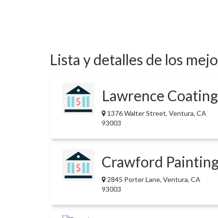
Lista y detalles de los mej
Lawrence Coating
1376 Walter Street, Ventura, CA
93003
Crawford Paintin
2845 Porter Lane, Ventura, CA
93003