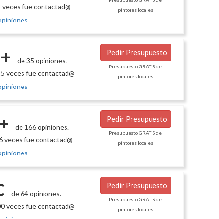
Presupuesto GRATIS de
 veces fue contactad@
pintores locales
opiniones
+
Pedir Presupuesto
de 35 opiniones.
Presupuesto GRATIS de
5 veces fue contactad@
pintores locales
opiniones
+
Pedir Presupuesto
de 166 opiniones.
Presupuesto GRATIS de
6 veces fue contactad@
pintores locales
opiniones
C
Pedir Presupuesto
de 64 opiniones.
Presupuesto GRATIS de
0 veces fue contactad@
pintores locales