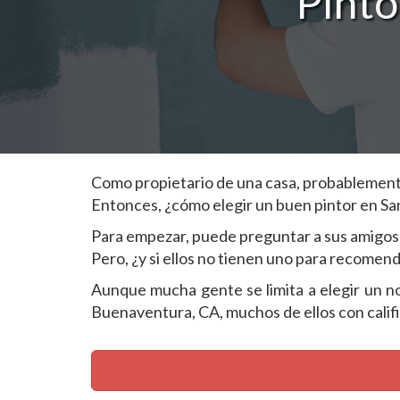
Pinto
Como propietario de una casa, probablemente 
Entonces, ¿cómo elegir un buen pintor en S
Para empezar, puede preguntar a sus amigos 
Pero, ¿y si ellos no tienen uno para recomen
Aunque mucha gente se limita a elegir un nom
Buenaventura, CA, muchos de ellos con califi