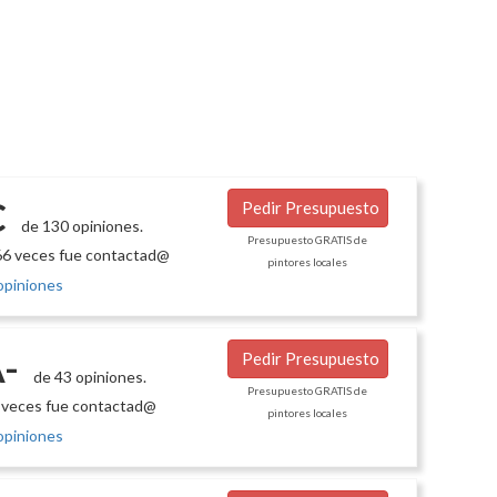
C
Pedir Presupuesto
de 130 opiniones.
Presupuesto GRATIS de
6 veces fue contactad@
pintores locales
opiniones
-
Pedir Presupuesto
de 43 opiniones.
Presupuesto GRATIS de
 veces fue contactad@
pintores locales
opiniones