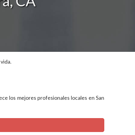
ra, CA
vida.
rece los mejores profesionales locales en San