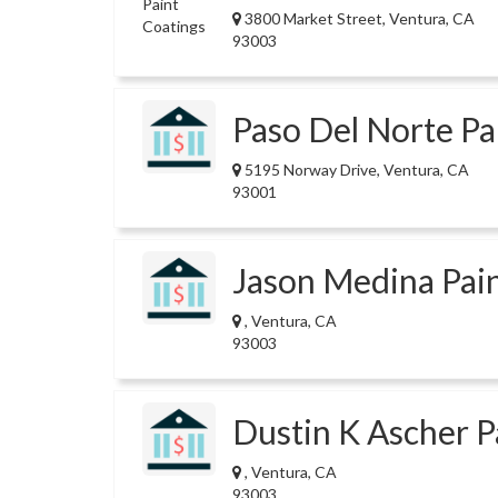
3800 Market Street, Ventura, CA
93003
Paso Del Norte Pa
5195 Norway Drive, Ventura, CA
93001
Jason Medina Pai
, Ventura, CA
93003
Dustin K Ascher P
, Ventura, CA
93003