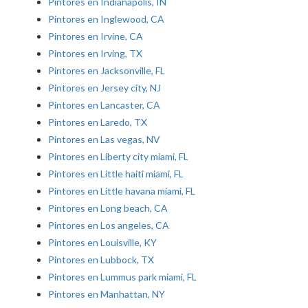
Pintores en Indianapolis, IN
Pintores en Inglewood, CA
Pintores en Irvine, CA
Pintores en Irving, TX
Pintores en Jacksonville, FL
Pintores en Jersey city, NJ
Pintores en Lancaster, CA
Pintores en Laredo, TX
Pintores en Las vegas, NV
Pintores en Liberty city miami, FL
Pintores en Little haiti miami, FL
Pintores en Little havana miami, FL
Pintores en Long beach, CA
Pintores en Los angeles, CA
Pintores en Louisville, KY
Pintores en Lubbock, TX
Pintores en Lummus park miami, FL
Pintores en Manhattan, NY