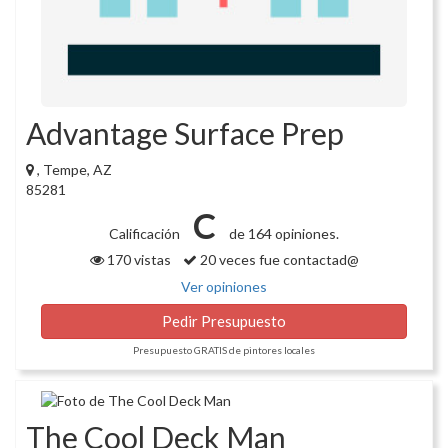
Advantage Surface Prep
, Tempe, AZ
85281
C
Calificación
de 164 opiniones.
170 vistas
20 veces fue contactad@
Ver opiniones
Pedir Presupuesto
Presupuesto GRATIS de pintores locales
The Cool Deck Man