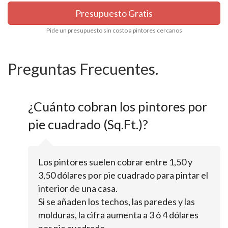
Presupuesto Gratis
Pide un presupuesto sin costo a pintores cercanos
Preguntas Frecuentes.
¿Cuánto cobran los pintores por
pie cuadrado (Sq.Ft.)?
Los pintores suelen cobrar entre 1,50 y
3,50 dólares por pie cuadrado para pintar el
interior de una casa.
Si se añaden los techos, las paredes y las
molduras, la cifra aumenta a 3 ó 4 dólares