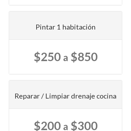
Pintar 1 habitación
$250
$850
a
Reparar / Limpiar drenaje cocina
$200
$300
a