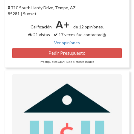
710 South Hardy Drive, Tempe, AZ
85281 | Sunset
A+
Calificación
de 12 opiniones.
21 vistas
17 veces fue contactad@
Ver opiniones
Pedir Presupuesto
Presupuesto GRATIS de pintores locales