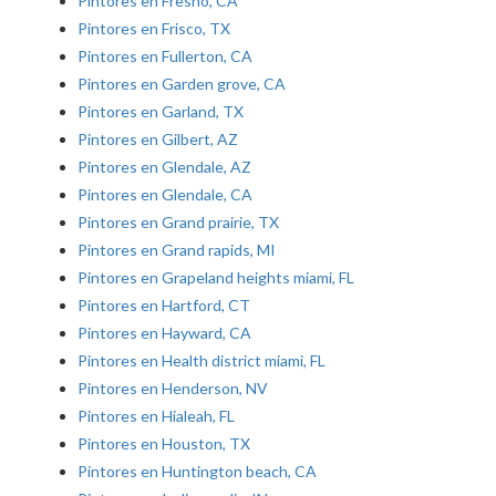
Pintores en Fresno, CA
Pintores en Frisco, TX
Pintores en Fullerton, CA
Pintores en Garden grove, CA
Pintores en Garland, TX
Pintores en Gilbert, AZ
Pintores en Glendale, AZ
Pintores en Glendale, CA
Pintores en Grand prairie, TX
Pintores en Grand rapids, MI
Pintores en Grapeland heights miami, FL
Pintores en Hartford, CT
Pintores en Hayward, CA
Pintores en Health district miami, FL
Pintores en Henderson, NV
Pintores en Hialeah, FL
Pintores en Houston, TX
Pintores en Huntington beach, CA