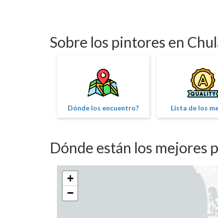
Sobre los pintores en Chul
Dónde los encuentro?
Lista de los m
Dónde están los mejores p
+
−