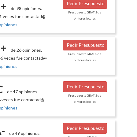
+
Pedir Presupuesto
de 98 opiniones.
Presupuesto GRATIS de
1 veces fue contactad@
pintores locales
opiniones
+
Pedir Presupuesto
de 26 opiniones.
Presupuesto GRATIS de
6 veces fue contactad@
pintores locales
opiniones
C
Pedir Presupuesto
de 47 opiniones.
Presupuesto GRATIS de
 veces fue contactad@
pintores locales
opiniones
-
Pedir Presupuesto
de 49 opiniones.