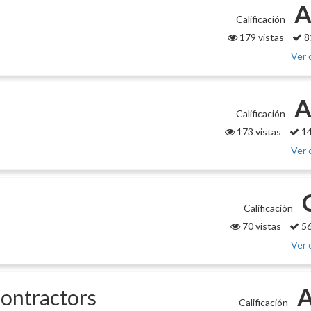
A
Calificación
179 vistas
8
Ver 
A
Calificación
173 vistas
14
Ver 
Calificación
70 vistas
56
Ver 
A
Contractors
Calificación