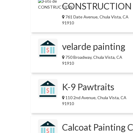
CONSTRUCTION
761 Date Avenue, Chula Vista, CA
91910
velarde painting
750 Broadway, Chula Vista, CA
91910
K-9 Pawtraits
110 2nd Avenue, Chula Vista, CA
91910
Calcoat Painting 