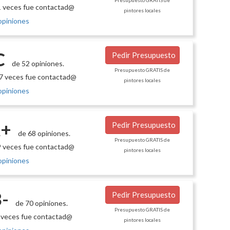
Presupuesto GRATIS de
 veces fue contactad@
pintores locales
opiniones
C
Pedir Presupuesto
de 52 opiniones.
Presupuesto GRATIS de
7 veces fue contactad@
pintores locales
opiniones
+
Pedir Presupuesto
de 68 opiniones.
Presupuesto GRATIS de
 veces fue contactad@
pintores locales
opiniones
-
Pedir Presupuesto
de 70 opiniones.
Presupuesto GRATIS de
 veces fue contactad@
pintores locales