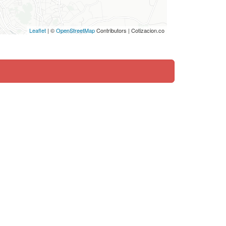
Leaflet
| ©
OpenStreetMap
Contributors | Cotizacion.co