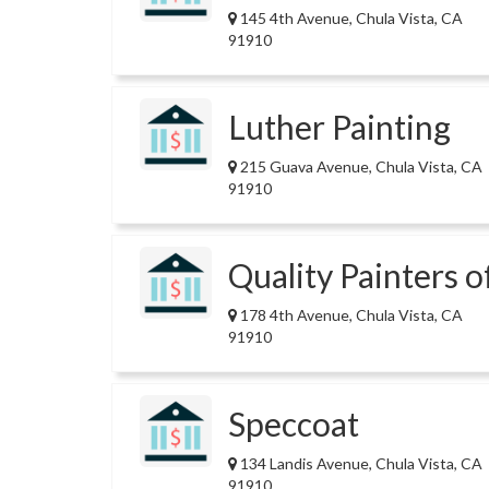
145 4th Avenue, Chula Vista, CA
91910
Luther Painting
215 Guava Avenue, Chula Vista, CA
91910
Quality Painters o
178 4th Avenue, Chula Vista, CA
91910
Speccoat
134 Landis Avenue, Chula Vista, CA
91910