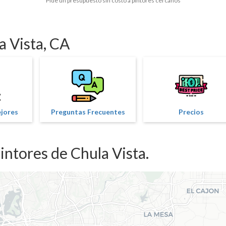
Pide un presupuesto sin costo a pintores cercanos
a Vista, CA
ejores
Preguntas Frecuentes
Precios
intores de Chula Vista.