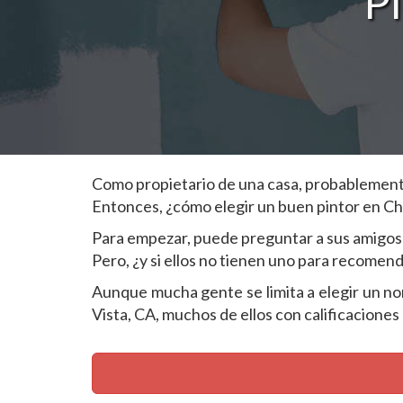
Pi
Como propietario de una casa, probablemente 
Entonces, ¿cómo elegir un buen pintor en Ch
Para empezar, puede preguntar a sus amigos 
Pero, ¿y si ellos no tienen uno para recomen
Aunque mucha gente se limita a elegir un nomb
Vista, CA, muchos de ellos con calificaciones