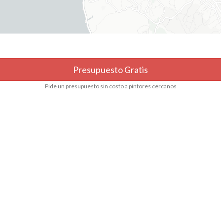
Presupuesto Gratis
Pide un presupuesto sin costo a pintores cercanos