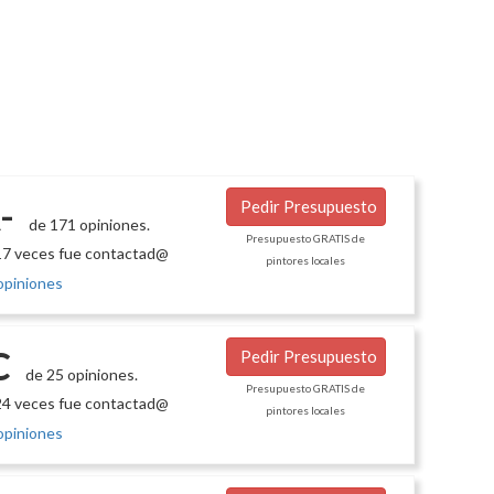
-
Pedir Presupuesto
de 171 opiniones.
Presupuesto GRATIS de
7 veces fue contactad@
pintores locales
opiniones
C
Pedir Presupuesto
de 25 opiniones.
Presupuesto GRATIS de
4 veces fue contactad@
pintores locales
opiniones