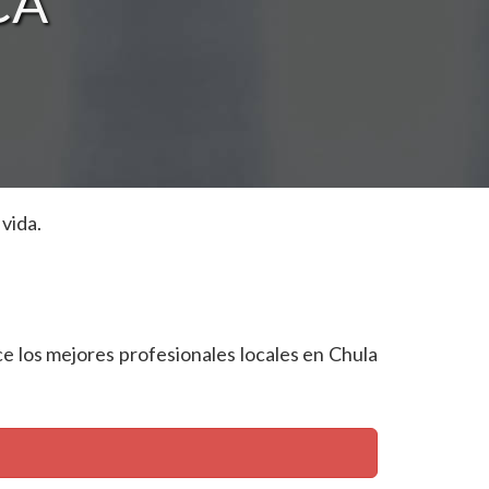
 CA
vida.
ece los mejores profesionales locales en Chula