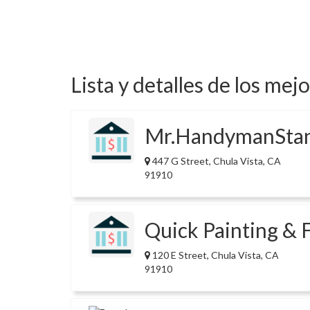
Lista y detalles de los mej
Mr.HandymanSta
447 G Street, Chula Vista, CA
91910
Quick Painting & 
120 E Street, Chula Vista, CA
91910