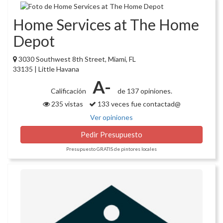
Home Services at The Home
Depot
3030 Southwest 8th Street, Miami, FL
33135 | Little Havana
A-
Calificación
de 137 opiniones.
235 vistas
133 veces fue contactad@
Ver opiniones
Pedir Presupuesto
Presupuesto GRATIS de pintores locales