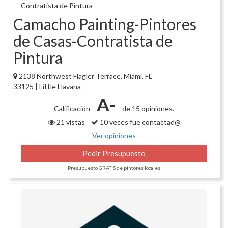
Camacho Painting-Pintores
de Casas-Contratista de
Pintura
2138 Northwest Flagler Terrace, Miami, FL
33125 | Little Havana
A-
Calificación
de 15 opiniones.
21 vistas
10 veces fue contactad@
Ver opiniones
Pedir Presupuesto
Presupuesto GRATIS de pintores locales