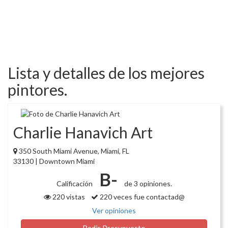
Lista y detalles de los mejores
pintores.
Charlie Hanavich Art
350 South Miami Avenue, Miami, FL
33130 | Downtown Miami
B-
Calificación
de 3 opiniones.
220 vistas
220 veces fue contactad@
Ver opiniones