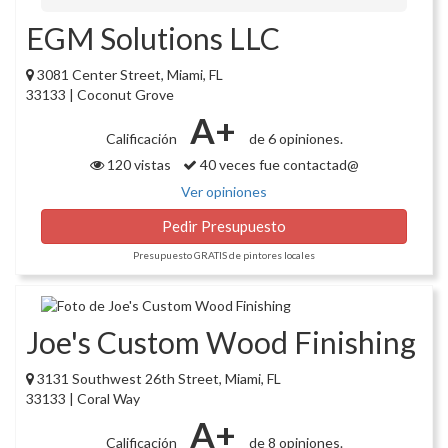
EGM Solutions LLC
3081 Center Street, Miami, FL
33133 | Coconut Grove
A+
Calificación
de 6 opiniones.
120 vistas
40 veces fue contactad@
Ver opiniones
Pedir Presupuesto
Presupuesto GRATIS de pintores locales
Joe's Custom Wood Finishing
3131 Southwest 26th Street, Miami, FL
33133 | Coral Way
A+
Calificación
de 8 opiniones.