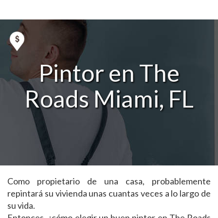
Pintor en The
Roads Miami, FL
Como propietario de una casa, probablemente
repintará su vivienda unas cuantas veces a lo largo de
su vida.
Entonces, ¿cómo elegir un buen pintor en The Roads