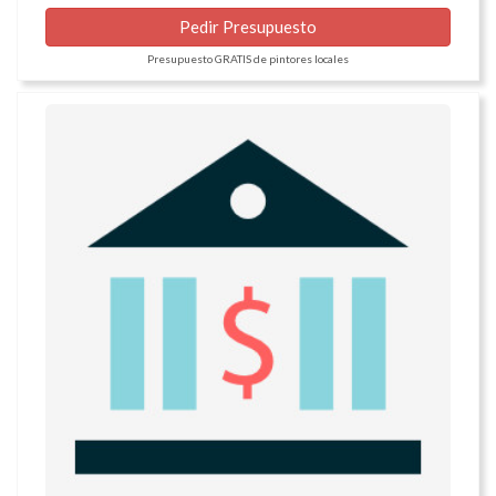
Pedir Presupuesto
Presupuesto GRATIS de pintores locales