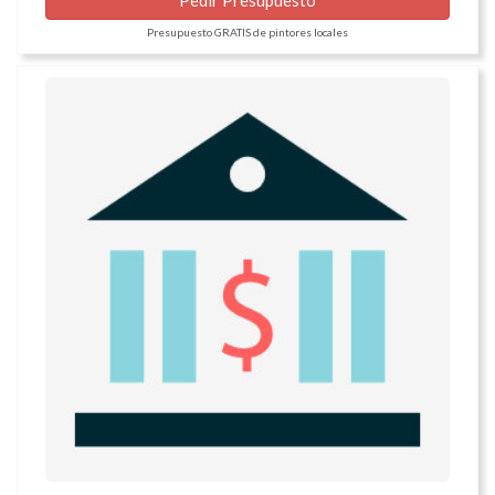
Pedir Presupuesto
Presupuesto GRATIS de pintores locales