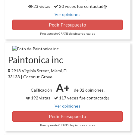
23 vistas
20 veces fue contactad@
Ver opiniones
Pedir Presupuesto
Presupuesto GRATIS de pintores locales
Paintonica inc
2918 Virginia Street, Miami, FL
33133 | Coconut Grove
A+
Calificación
de 32 opiniones.
192 vistas
117 veces fue contactad@
Ver opiniones
Pedir Presupuesto
Presupuesto GRATIS de pintores locales