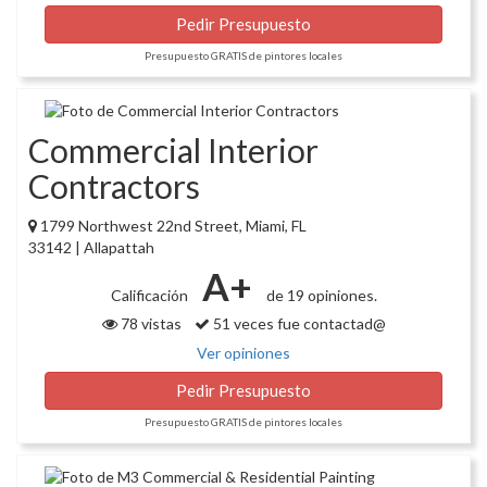
Pedir Presupuesto
Presupuesto GRATIS de pintores locales
Commercial Interior
Contractors
1799 Northwest 22nd Street, Miami, FL
33142 | Allapattah
A+
Calificación
de 19 opiniones.
78 vistas
51 veces fue contactad@
Ver opiniones
Pedir Presupuesto
Presupuesto GRATIS de pintores locales