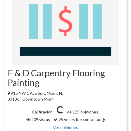
F & D Carpentry Flooring
Painting
915 NW 1 Ave Suit, Miami, FL
33136 | Downtown Miami
C
Calificación
de 125 opiniones.
209 vistas
95 veces fue contactad@
Ver opiniones