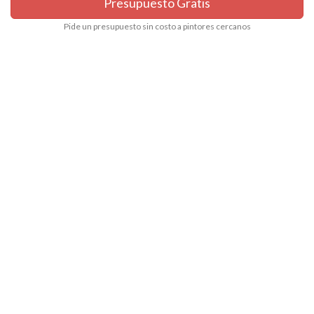
Presupuesto Gratis
Pide un presupuesto sin costo a pintores cercanos