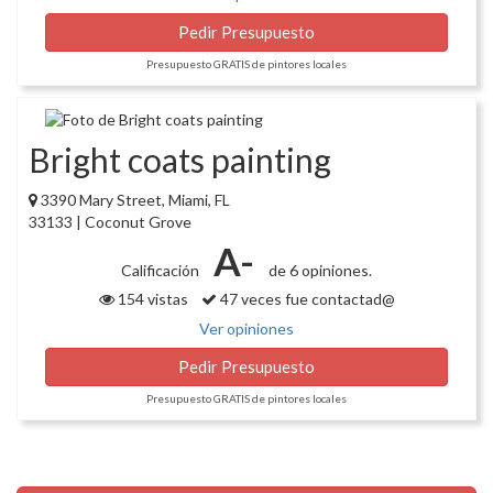
Pedir Presupuesto
Presupuesto GRATIS de pintores locales
Bright coats painting
3390 Mary Street, Miami, FL
33133 | Coconut Grove
A-
Calificación
de 6 opiniones.
154 vistas
47 veces fue contactad@
Ver opiniones
Pedir Presupuesto
Presupuesto GRATIS de pintores locales