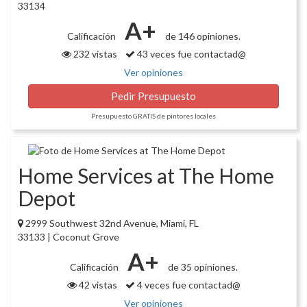
33134
A+
Calificación
de 146 opiniones.
232 vistas
43 veces fue contactad@
Ver opiniones
Pedir Presupuesto
Presupuesto GRATIS de pintores locales
Home Services at The Home
Depot
2999 Southwest 32nd Avenue, Miami, FL
33133 | Coconut Grove
A+
Calificación
de 35 opiniones.
42 vistas
4 veces fue contactad@
Ver opiniones