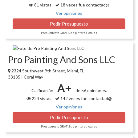
81 vistas
18 veces fue contactad@
Ver opiniones
Pedir Presupuesto
Presupuesto GRATIS de pintores locales
Pro Painting And Sons LLC
2324 Southwest 9th Street, Miami, FL
33135 | Coral Way
A+
Calificación
de 56 opiniones.
224 vistas
142 veces fue contactad@
Ver opiniones
Pedir Presupuesto
Presupuesto GRATIS de pintores locales