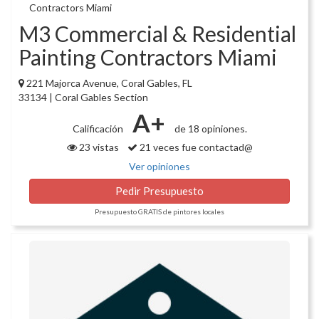
M3 Commercial & Residential
Painting Contractors Miami
221 Majorca Avenue, Coral Gables, FL
33134 | Coral Gables Section
A+
Calificación
de 18 opiniones.
23 vistas
21 veces fue contactad@
Ver opiniones
Pedir Presupuesto
Presupuesto GRATIS de pintores locales