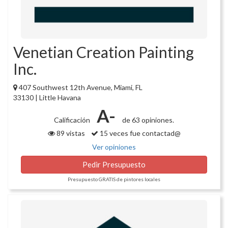
Venetian Creation Painting
Inc.
407 Southwest 12th Avenue, Miami, FL
33130 | Little Havana
A-
Calificación
de 63 opiniones.
89 vistas
15 veces fue contactad@
Ver opiniones
Pedir Presupuesto
Presupuesto GRATIS de pintores locales