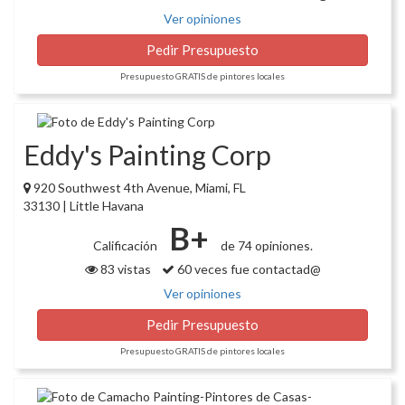
Ver opiniones
Pedir Presupuesto
Presupuesto GRATIS de pintores locales
Eddy's Painting Corp
920 Southwest 4th Avenue, Miami, FL
33130 | Little Havana
B+
Calificación
de 74 opiniones.
83 vistas
60 veces fue contactad@
Ver opiniones
Pedir Presupuesto
Presupuesto GRATIS de pintores locales