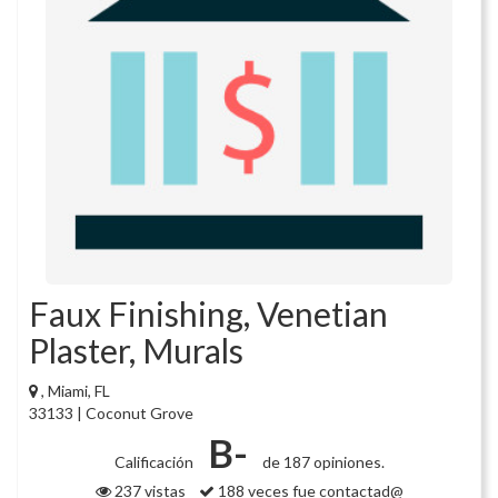
Faux Finishing, Venetian
Plaster, Murals
, Miami, FL
33133 | Coconut Grove
B-
Calificación
de 187 opiniones.
237 vistas
188 veces fue contactad@