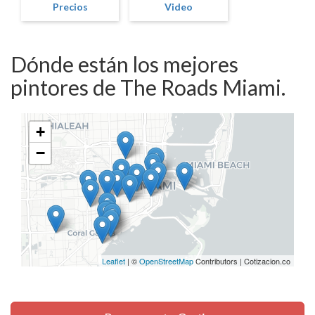
Precios
Video
Dónde están los mejores
pintores de The Roads Miami.
+
−
Leaflet
| ©
OpenStreetMap
Contributors | Cotizacion.co