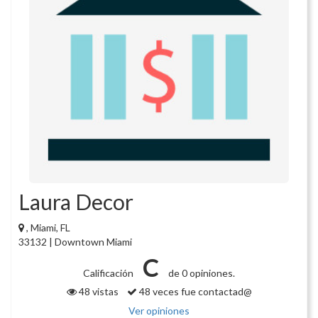
Laura Decor
, Miami, FL
33132 | Downtown Miami
C
Calificación
de 0 opiniones.
48 vistas
48 veces fue contactad@
Ver opiniones