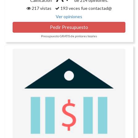
Calificación
de 214 opiniones.
217 vistas
193 veces fue contactad@
Ver opiniones
Pedir Presupuesto
Presupuesto GRATIS de pintores locales