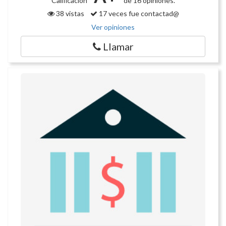
Calificación
de 16 opiniones.
38 vistas
17 veces fue contactad@
Ver opiniones
Llamar