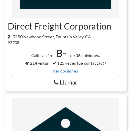
Direct Freight Corporation
17150 Newhope Street, Fountain Valley, CA
92708
B-
Calificación
de 36 opiniones.
214 vistas
125 veces fue contactad@
Ver opiniones
Llamar