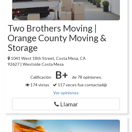
Two Brothers Moving |
Orange County Moving &
Storage
1041 West 18th Street, Costa Mesa, CA
92627 | Westside Costa Mesa
B+
Calificación
de 78 opiniones.
174 vistas
117 veces fue contactad@
Ver opiniones
Llamar