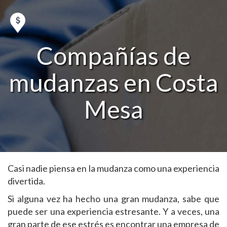
Compañías de
mudanzas en Costa
Mesa
Casi nadie piensa en la mudanza como una experiencia
divertida.
Si alguna vez ha hecho una gran mudanza, sabe que
puede ser una experiencia estresante. Y a veces, una
gran parte de ese estrés es encontrar una empresa de