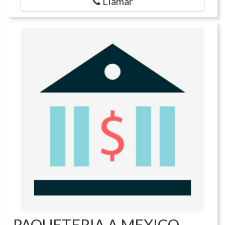
Llamar
PAQUETERIA A MEXICO