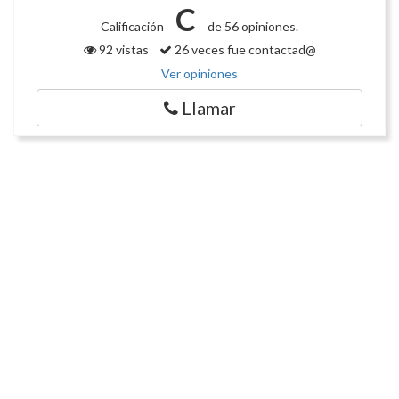
C
Calificación
de 56 opiniones.
92 vistas
26 veces fue contactad@
Ver opiniones
Llamar