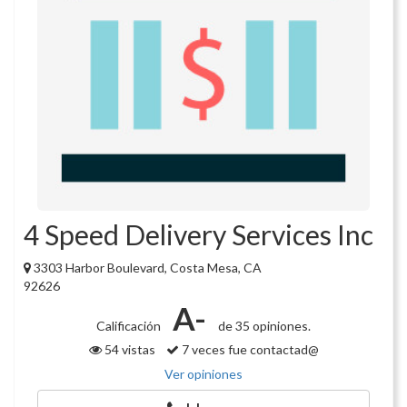
4 Speed Delivery Services Inc
3303 Harbor Boulevard, Costa Mesa, CA
92626
A-
Calificación
de 35 opiniones.
54 vistas
7 veces fue contactad@
Ver opiniones