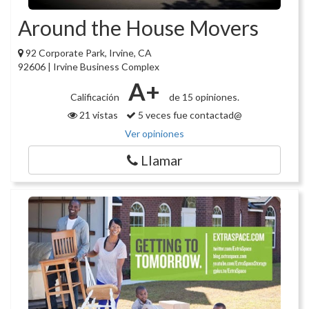
Around the House Movers
92 Corporate Park, Irvine, CA
92606 | Irvine Business Complex
A+
Calificación
de 15 opiniones.
21 vistas
5 veces fue contactad@
Ver opiniones
Llamar