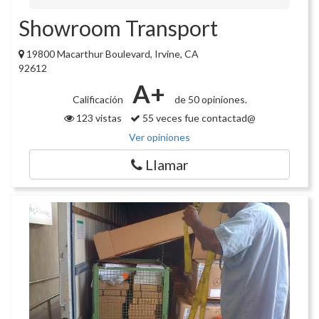
Showroom Transport
19800 Macarthur Boulevard, Irvine, CA
92612
A+
Calificación
de 50 opiniones.
123 vistas
55 veces fue contactad@
Ver opiniones
Llamar