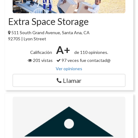
Extra Space Storage
511 South Grand Avenue, Santa Ana, CA
92705 | Lyon Street
A+
Calificación
de 110 opiniones.
201 vistas
97 veces fue contactad@
Ver opiniones
Llamar