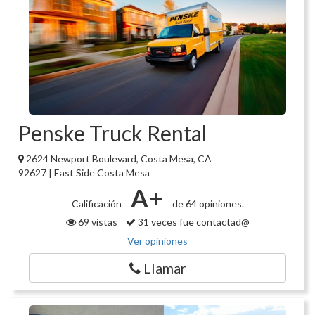
Penske Truck Rental
2624 Newport Boulevard, Costa Mesa, CA
92627 | East Side Costa Mesa
A+
Calificación
de 64 opiniones.
69 vistas
31 veces fue contactad@
Ver opiniones
Llamar