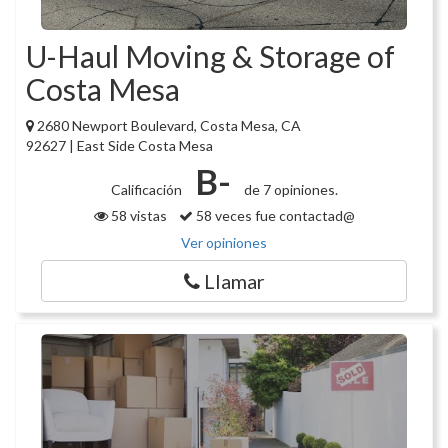
U-Haul Moving & Storage of
Costa Mesa
2680 Newport Boulevard, Costa Mesa, CA
92627 | East Side Costa Mesa
B-
Calificación
de 7 opiniones.
58 vistas
58 veces fue contactad@
Ver opiniones
Llamar