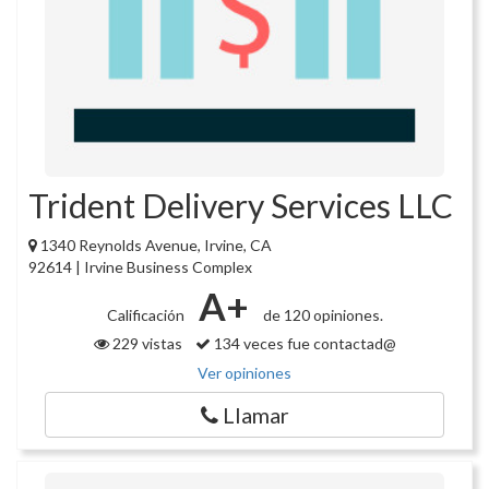
Trident Delivery Services LLC
1340 Reynolds Avenue, Irvine, CA
92614 | Irvine Business Complex
A+
Calificación
de 120 opiniones.
229 vistas
134 veces fue contactad@
Ver opiniones
Llamar