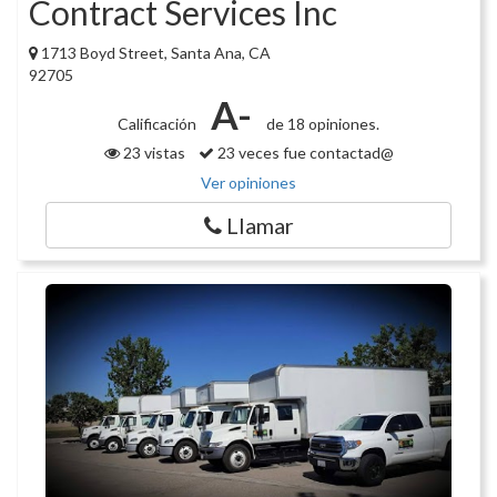
Contract Services Inc
1713 Boyd Street, Santa Ana, CA
92705
A-
Calificación
de 18 opiniones.
23 vistas
23 veces fue contactad@
Ver opiniones
Llamar