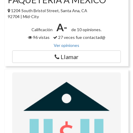
1204 South Bristol Street, Santa Ana, CA
92704 | Mid-City
A-
Calificación
de 10 opiniones.
96 vistas
27 veces fue contactad@
Ver opiniones
Llamar