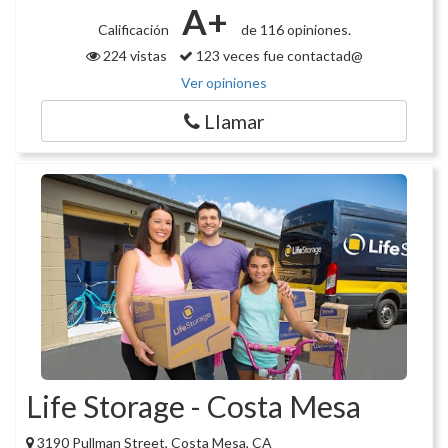
A+
Calificación
de 116 opiniones.
224 vistas
123 veces fue contactad@
Ver opiniones
Llamar
Life Storage - Costa Mesa
3190 Pullman Street, Costa Mesa, CA