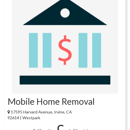
Mobile Home Removal
17595 Harvard Avenue, Irvine, CA
92614 | Westpark
C