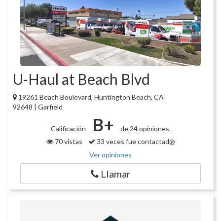
U-Haul at Beach Blvd
19261 Beach Boulevard, Huntington Beach, CA
92648 | Garfield
B+
Calificación
de 24 opiniones.
70 vistas
33 veces fue contactad@
Ver opiniones
Llamar