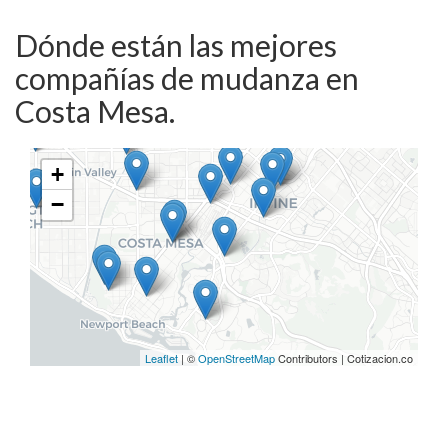
Dónde están las mejores
compañías de mudanza en
Costa Mesa.
+
−
Leaflet
| ©
OpenStreetMap
Contributors | Cotizacion.co