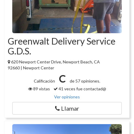
Greenwalt Delivery Service
G.D.S.
620 Newport Center Drive, Newport Beach, CA
92660 | Newport Center
C
Calificación
de 57 opiniones.
89 vistas
41 veces fue contactad@
Ver opiniones
Llamar