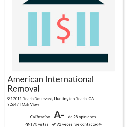
American International
Removal
17011 Beach Boulevard, Huntington Beach, CA
92647 | Oak View
A-
Calificación
de 98 opiniones.
190 vistas
92 veces fue contactad@