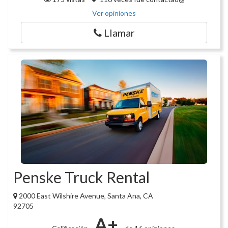
Ver opiniones
Llamar
Penske Truck Rental
2000 East Wilshire Avenue, Santa Ana, CA
92705
A+