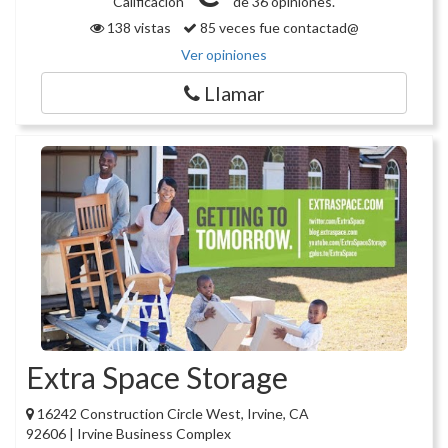
Calificación
de 36 opiniones.
138 vistas
85 veces fue contactad@
Ver opiniones
Llamar
Extra Space Storage
16242 Construction Circle West, Irvine, CA
92606 | Irvine Business Complex