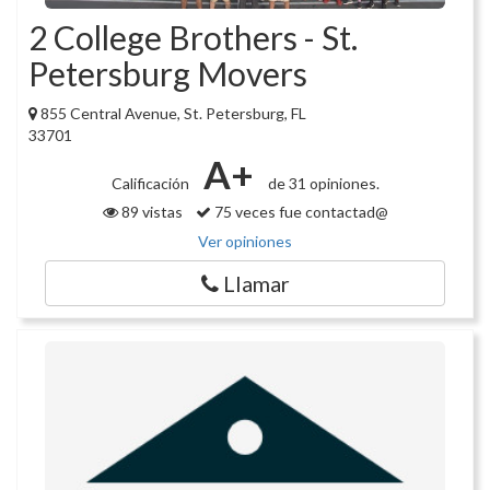
2 College Brothers - St.
Petersburg Movers
855 Central Avenue, St. Petersburg, FL
33701
A+
Calificación
de 31 opiniones.
89 vistas
75 veces fue contactad@
Ver opiniones
Llamar