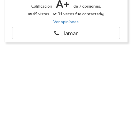
A+
Calificación
de 7 opiniones.
45 vistas
31 veces fue contactad@
Ver opiniones
Llamar