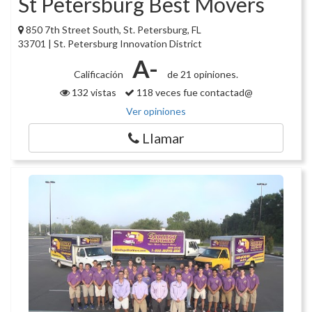
St Petersburg Best Movers
850 7th Street South, St. Petersburg, FL
33701 | St. Petersburg Innovation District
A-
Calificación
de 21 opiniones.
132 vistas
118 veces fue contactad@
Ver opiniones
Llamar