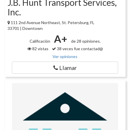
J.B. Hunt Transport Services,
Inc.
111 2nd Avenue Northeast, St. Petersburg, FL
33701 | Downtown
A+
Calificación
de 28 opiniones.
82 vistas
38 veces fue contactad@
Ver opiniones
Llamar