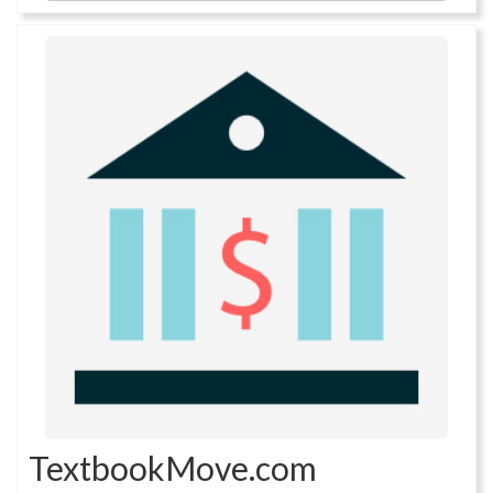
TextbookMove.com