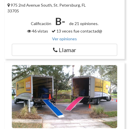
975 2nd Avenue South, St. Petersburg, FL
33705
B-
Calificación
de 21 opiniones.
46 vistas
13 veces fue contactad@
Ver opiniones
Llamar