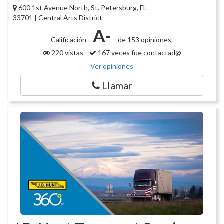
600 1st Avenue North, St. Petersburg, FL
33701 | Central Arts District
A-
Calificación
de 153 opiniones.
220 vistas
167 veces fue contactad@
Ver opiniones
Llamar