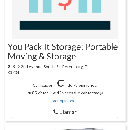
You Pack It Storage: Portable
Moving & Storage
1942 2nd Avenue South, St. Petersburg, FL
33704
C
Calificación
de 73 opiniones.
85 vistas
42 veces fue contactad@
Ver opiniones
Llamar