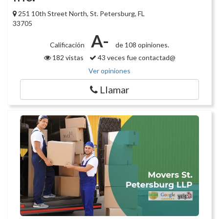
251 10th Street North, St. Petersburg, FL
33705
A-
Calificación
de 108 opiniones.
182 vistas
43 veces fue contactad@
Ver opiniones
Llamar