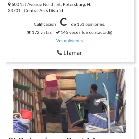
600 1st Avenue North, St. Petersburg, FL
33701 | Central Arts District
C
Calificación
de 151 opiniones.
172 vistas
145 veces fue contactad@
Ver opiniones
Llamar