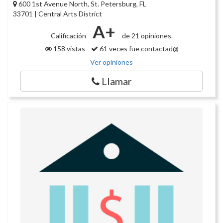
600 1st Avenue North, St. Petersburg, FL
33701 | Central Arts District
A+
Calificación
de 21 opiniones.
158 vistas
61 veces fue contactad@
Ver opiniones
Llamar