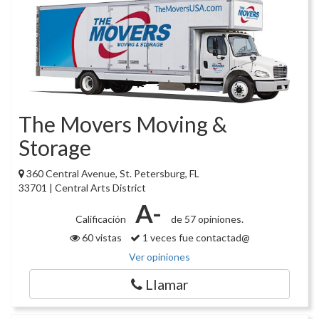
The Movers Moving &
Storage
360 Central Avenue, St. Petersburg, FL
33701 | Central Arts District
A-
Calificación
de 57 opiniones.
60 vistas
1 veces fue contactad@
Ver opiniones
Llamar