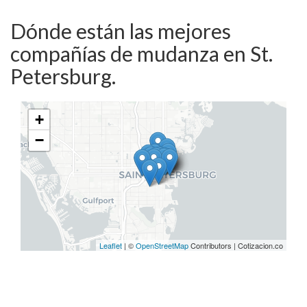
Dónde están las mejores
compañías de mudanza en St.
Petersburg.
+
−
Leaflet
| ©
OpenStreetMap
Contributors | Cotizacion.co