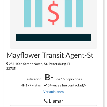
Mayflower Transit Agent-St
251 10th Street North, St. Petersburg, FL
33705
B-
Calificación
de 159 opiniones.
179 vistas
54 veces fue contactad@
Ver opiniones
Llamar