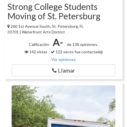
Strong College Students
Moving of St. Petersburg
260 1st Avenue South, St. Petersburg, FL
33701 | Waterfront Arts District
A-
Calificación
de 138 opiniones.
142 vistas
122 veces fue contactad@
Ver opiniones
Llamar