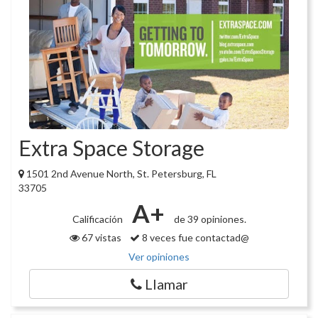
Extra Space Storage
1501 2nd Avenue North, St. Petersburg, FL
33705
A+
Calificación
de 39 opiniones.
67 vistas
8 veces fue contactad@
Ver opiniones
Llamar