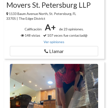
Movers St. Petersburg LLP
1133 Baum Avenue North, St. Petersburg, FL
33705 | The Edge District
A+
Calificación
de 23 opiniones.
148 vistas
107 veces fue contactad@
Ver opiniones
Llamar