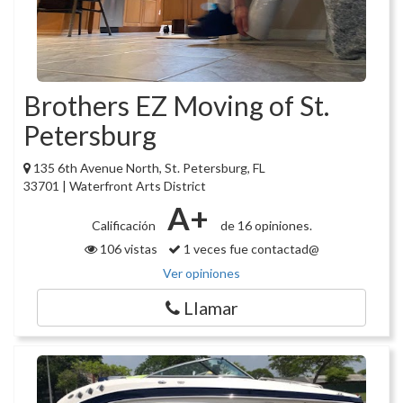
Brothers EZ Moving of St.
Petersburg
135 6th Avenue North, St. Petersburg, FL
33701 | Waterfront Arts District
A+
Calificación
de 16 opiniones.
106 vistas
1 veces fue contactad@
Ver opiniones
Llamar