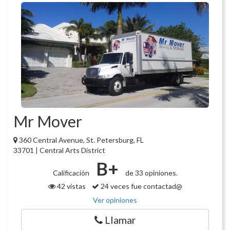
Mr Mover
360 Central Avenue, St. Petersburg, FL
33701 | Central Arts District
B+
Calificación
de 33 opiniones.
42 vistas
24 veces fue contactad@
Ver opiniones
Llamar