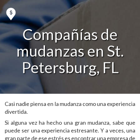
Compañías de
mudanzas en St.
Petersburg, FL
Casi nadie piensa en la mudanza como una experiencia
divertida.
Si alguna vez ha hecho una gran mudanza, sabe que
puede ser una experiencia estresante. Y a veces, una
gran parte de ese estrés es encontrar una empresa de