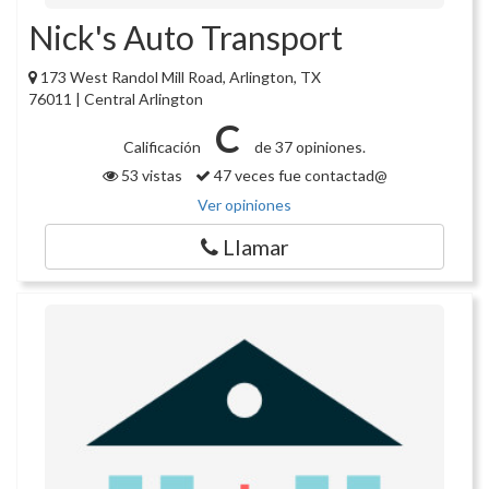
Nick's Auto Transport
173 West Randol Mill Road, Arlington, TX
76011 | Central Arlington
C
Calificación
de 37 opiniones.
53 vistas
47 veces fue contactad@
Ver opiniones
Llamar