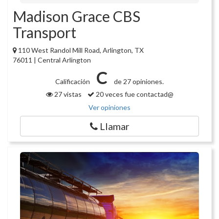
Madison Grace CBS
Transport
110 West Randol Mill Road, Arlington, TX
76011 | Central Arlington
C
Calificación
de 27 opiniones.
27 vistas
20 veces fue contactad@
Ver opiniones
Llamar