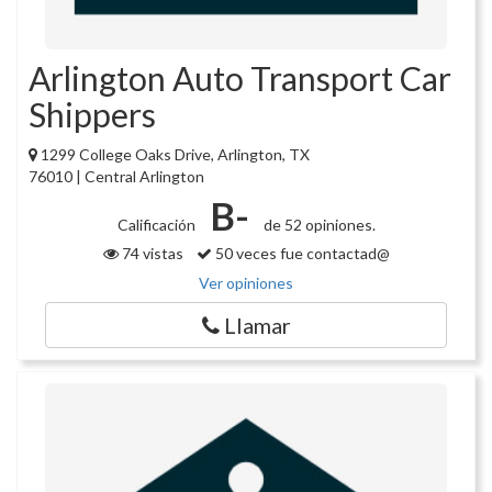
Arlington Auto Transport Car
Shippers
1299 College Oaks Drive, Arlington, TX
76010 | Central Arlington
B-
Calificación
de 52 opiniones.
74 vistas
50 veces fue contactad@
Ver opiniones
Llamar