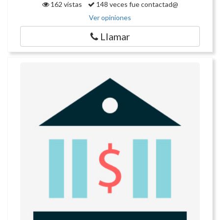
162 vistas
148 veces fue contactad@
Ver opiniones
Llamar