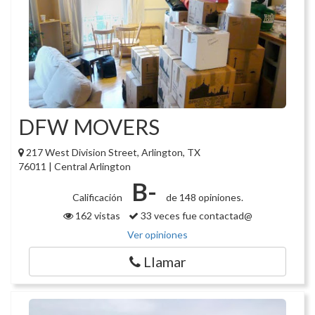
DFW MOVERS
217 West Division Street, Arlington, TX
76011 | Central Arlington
B-
Calificación
de 148 opiniones.
162 vistas
33 veces fue contactad@
Ver opiniones
Llamar