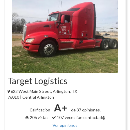
Target Logistics
622 West Main Street, Arlington, TX
76010 | Central Arlington
A+
Calificación
de 37 opiniones.
206 vistas
107 veces fue contactad@
Ver opiniones