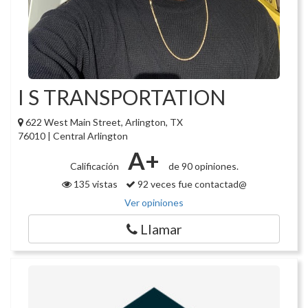
I S TRANSPORTATION
622 West Main Street, Arlington, TX
76010 | Central Arlington
A+
Calificación
de 90 opiniones.
135 vistas
92 veces fue contactad@
Ver opiniones
Llamar