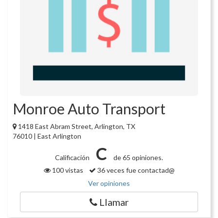
Monroe Auto Transport
1418 East Abram Street, Arlington, TX
76010 | East Arlington
C
Calificación
de 65 opiniones.
100 vistas
36 veces fue contactad@
Ver opiniones
Llamar