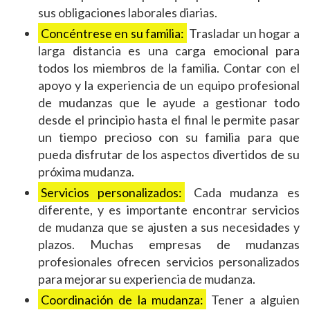
sus obligaciones laborales diarias.
Concéntrese en su familia:
Trasladar un hogar a
larga distancia es una carga emocional para
todos los miembros de la familia. Contar con el
apoyo y la experiencia de un equipo profesional
de mudanzas que le ayude a gestionar todo
desde el principio hasta el final le permite pasar
un tiempo precioso con su familia para que
pueda disfrutar de los aspectos divertidos de su
próxima mudanza.
Servicios personalizados:
Cada mudanza es
diferente, y es importante encontrar servicios
de mudanza que se ajusten a sus necesidades y
plazos. Muchas empresas de mudanzas
profesionales ofrecen servicios personalizados
para mejorar su experiencia de mudanza.
Coordinación de la mudanza:
Tener a alguien