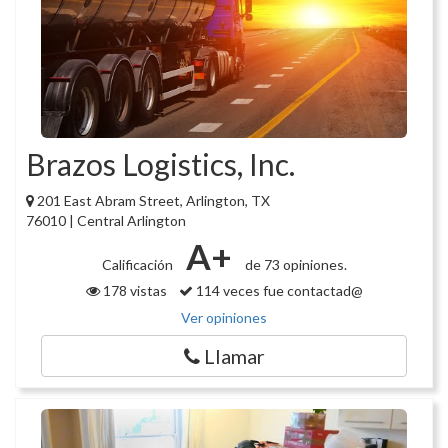
Brazos Logistics, Inc.
201 East Abram Street, Arlington, TX
76010 | Central Arlington
A+
Calificación
de 73 opiniones.
178 vistas
114 veces fue contactad@
Ver opiniones
Llamar