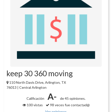
keep 30 360 moving
110 North Davis Drive, Arlington, TX
76013 | Central Arlington
A-
Calificación
de 45 opiniones.
100 vistas
98 veces fue contactad@
Ver opiniones