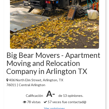
Big Bear Movers - Apartment
Moving and Relocation
Company in Arlington TX
406 North Elm Street, Arlington, TX
76011 | Central Arlington
A-
Calificación
de 13 opiniones.
78 vistas
57 veces fue contactad@
Ver opiniones