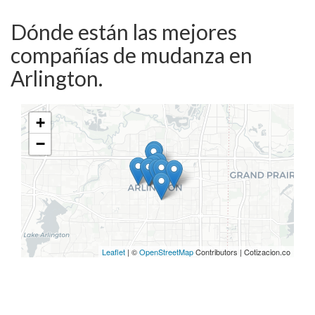
Dónde están las mejores
compañías de mudanza en
Arlington.
+
−
Leaflet
| ©
OpenStreetMap
Contributors | Cotizacion.co