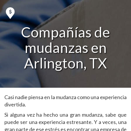
Compañías de
mudanzas en
Arlington, TX
Casi nadie piensa en la mudanza como una experiencia
divertida.
Si alguna vez ha hecho una gran mudanza, sabe que
puede ser una experiencia estresante. Y a veces, una
gran parte de ese estrés es encontrar una empresa de