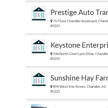
Prestige Auto Tra
757 East Chandler Boulevard, Chand
85225
Keystone Enterpr
536 North Cheri Lynn Drive, Chandle
85225
Sunshine Hay Far
899 West Erie Street, Chandler, AZ
85225