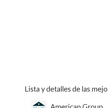
Lista y detalles de las mej
American Group