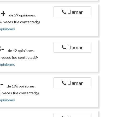
+
Llamar
de 59 opiniones.
9 veces fue contactad@
opiniones
-
Llamar
de 42 opiniones.
 veces fue contactad@
opiniones
-
Llamar
de 196 opiniones.
5 veces fue contactad@
opiniones