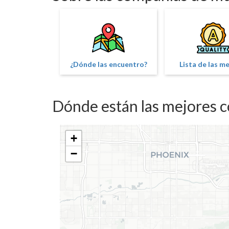
¿Dónde las encuentro?
Lista de las m
Dónde están las mejores 
+
−