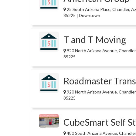
25 South Arizona Place, Chandler, A
85225 | Downtown
T and T Moving
920 North Arizona Avenue, Chandler
85225
Roadmaster Trans
920 North Arizona Avenue, Chandler
85225
CubeSmart Self S
480 South Arizona Avenue, Chandler