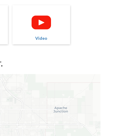
Video
.