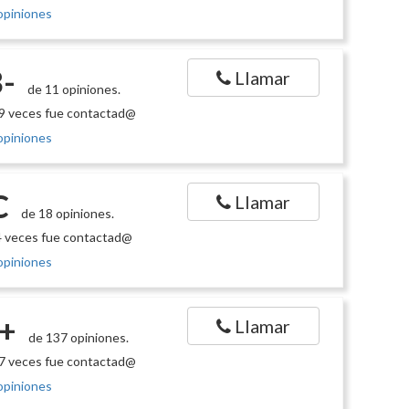
opiniones
-
Llamar
de 11 opiniones.
9 veces fue contactad@
opiniones
C
Llamar
de 18 opiniones.
 veces fue contactad@
opiniones
+
Llamar
de 137 opiniones.
7 veces fue contactad@
opiniones