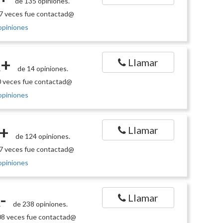
de 135 opiniones.
7 veces fue contactad@
opiniones
+
Llamar
de 14 opiniones.
 veces fue contactad@
opiniones
+
Llamar
de 124 opiniones.
7 veces fue contactad@
opiniones
-
Llamar
de 238 opiniones.
8 veces fue contactad@