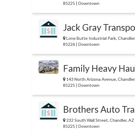
85225 | Downtown
Jack Gray Transpo
Lone Butte Industrial Park, Chandler
85226 | Downtown
Family Heavy Hau
143 North Arizona Avenue, Chandler
85225 | Downtown
Brothers Auto Tr
232 South Wall Street, Chandler, AZ
85225 | Downtown