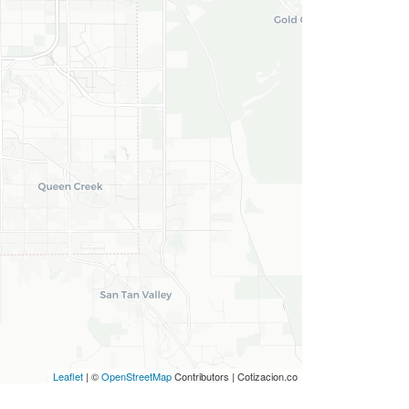
Leaflet
| ©
OpenStreetMap
Contributors | Cotizacion.co