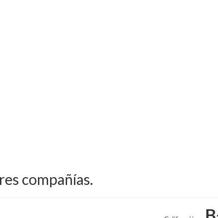
ores compañías.
B