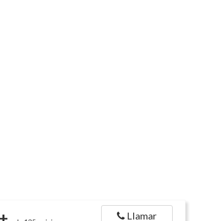
+
Llamar