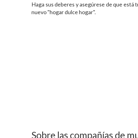
Haga sus deberes y asegúrese de que está tr
nuevo "hogar dulce hogar".
Sobre las compañías de m