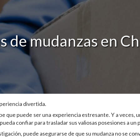
 de mudanzas en Ch
eriencia divertida.
be que puede ser una experiencia estresante. Y a veces, u
eda confiar para trasladar sus valiosas posesiones a un 
estigación, puede asegurarse de que su mudanza no se conv