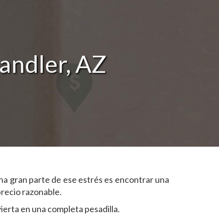
andler, AZ
na gran parte de ese estrés es encontrar una
precio razonable.
ierta en una completa pesadilla.