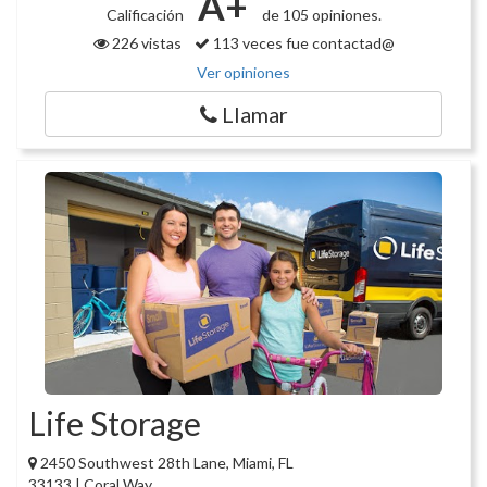
A+
Calificación
de 105 opiniones.
226 vistas
113 veces fue contactad@
Ver opiniones
Llamar
Life Storage
2450 Southwest 28th Lane, Miami, FL
33133 | Coral Way