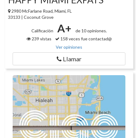
2980 McFarlane Road, Miami, FL
33133 | Coconut Grove
A+
Calificación
de 10 opiniones.
239 vistas
158 veces fue contactad@
Ver opiniones
Llamar