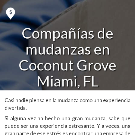
Compañías de
mudanzas en
Coconut Grove
Miami, FL
Casi nadie piensa en la mudanza como una experiencia
divertida.
Si alguna vez ha hecho una gran mudanza, sabe que
puede ser una experiencia estresante. Y a veces, una
gran parte de ese estrés es encontrar una empresa de