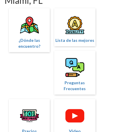
Miami, FL
¿Dónde las
Lista de las mejores
encuentro?
Preguntas
Frecuentes
Precios
Video