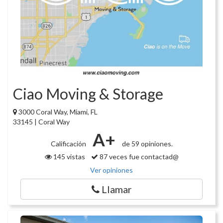
Ciao Moving & Storage
3000 Coral Way, Miami, FL
33145 | Coral Way
A+
Calificación
de 59 opiniones.
145 vistas
87 veces fue contactad@
Ver opiniones
Llamar