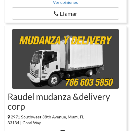
Ver opiniones
Llamar
Raudel mudanza &delivery
corp
2971 Southwest 38th Avenue, Miami, FL
33134 | Coral Way