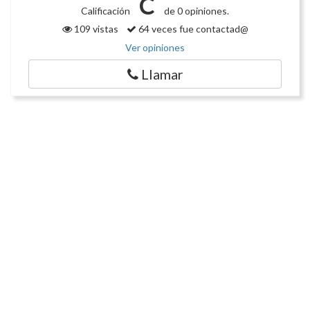
C
Calificación
de 0 opiniones.
109 vistas
64 veces fue contactad@
Ver opiniones
Llamar