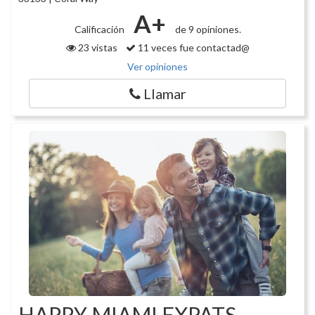
A+
Calificación
de 9 opiniones.
23 vistas
11 veces fue contactad@
Ver opiniones
Llamar
HAPPY MIAMI EXPATS