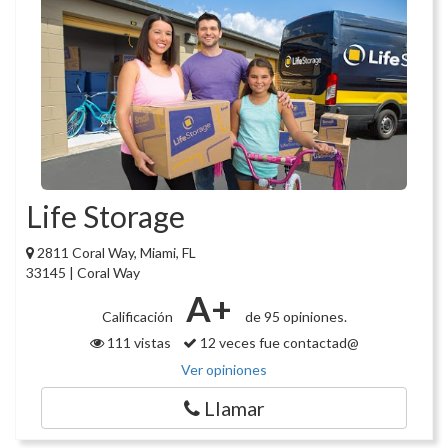
Life Storage
2811 Coral Way, Miami, FL
33145 | Coral Way
A+
Calificación
de 95 opiniones.
111 vistas
12 veces fue contactad@
Ver opiniones
Llamar