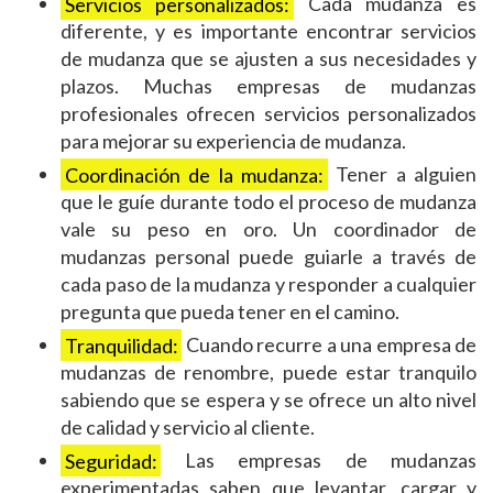
Servicios personalizados:
Cada mudanza es
diferente, y es importante encontrar servicios
de mudanza que se ajusten a sus necesidades y
plazos. Muchas empresas de mudanzas
profesionales ofrecen servicios personalizados
para mejorar su experiencia de mudanza.
Coordinación de la mudanza:
Tener a alguien
que le guíe durante todo el proceso de mudanza
vale su peso en oro. Un coordinador de
mudanzas personal puede guiarle a través de
cada paso de la mudanza y responder a cualquier
pregunta que pueda tener en el camino.
Tranquilidad:
Cuando recurre a una empresa de
mudanzas de renombre, puede estar tranquilo
sabiendo que se espera y se ofrece un alto nivel
de calidad y servicio al cliente.
Seguridad:
Las empresas de mudanzas
experimentadas saben que levantar, cargar y