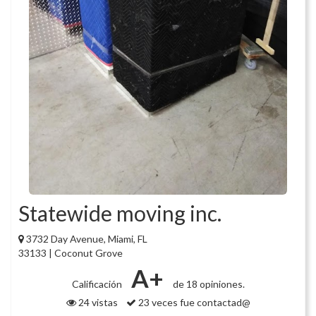
Statewide moving inc.
3732 Day Avenue, Miami, FL
33133 | Coconut Grove
A+
Calificación
de 18 opiniones.
24 vistas
23 veces fue contactad@