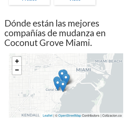
Dónde están las mejores
compañías de mudanza en
Coconut Grove Miami.
+
−
Leaflet
| ©
OpenStreetMap
Contributors | Cotizacion.co