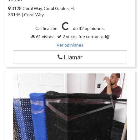
3128 Coral Way, Coral Gables, FL
33145 | Coral Way
C
Calificación
de 42 opiniones.
61 vistas
2 veces fue contactad@
Ver opiniones
Llamar