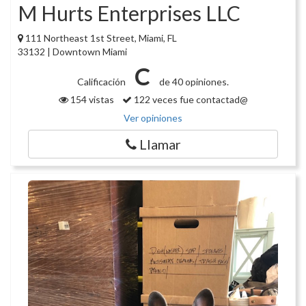
M Hurts Enterprises LLC
111 Northeast 1st Street, Miami, FL
33132 | Downtown Miami
C
Calificación
de 40 opiniones.
154 vistas
122 veces fue contactad@
Ver opiniones
Llamar