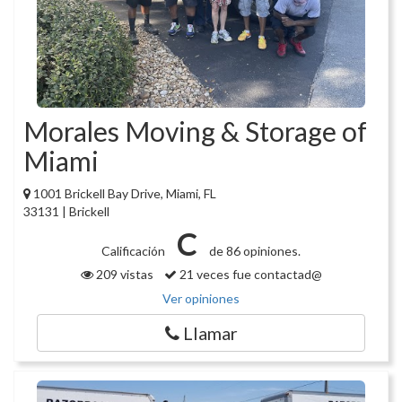
Morales Moving & Storage of
Miami
1001 Brickell Bay Drive, Miami, FL
33131 | Brickell
C
Calificación
de 86 opiniones.
209 vistas
21 veces fue contactad@
Ver opiniones
Llamar