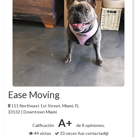
Ease Moving
111 Northeast 1st Street, Miami, FL
33132 | Downtown Miami
A+
Calificación
de 8 opiniones.
44 vistas
33 veces fue contactad@