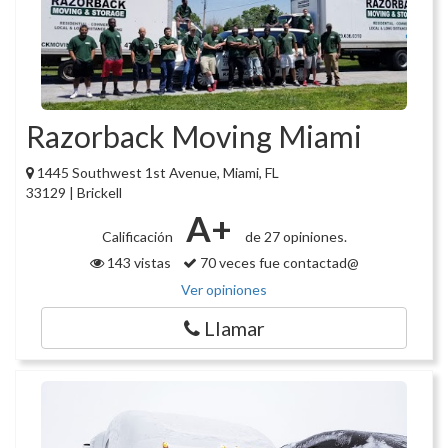
Razorback Moving Miami
1445 Southwest 1st Avenue, Miami, FL
33129 | Brickell
A+
Calificación
de 27 opiniones.
143 vistas
70 veces fue contactad@
Ver opiniones
Llamar