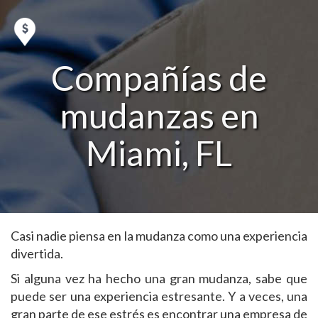
Compañías de
mudanzas en
Miami, FL
Casi nadie piensa en la mudanza como una experiencia
divertida.
Si alguna vez ha hecho una gran mudanza, sabe que
puede ser una experiencia estresante. Y a veces, una
gran parte de ese estrés es encontrar una empresa de