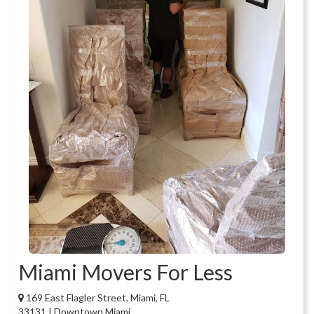
Miami Movers For Less
169 East Flagler Street, Miami, FL
33131 | Downtown Miami