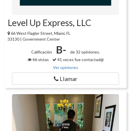
Level Up Express, LLC
66 West Flagler Street, Miami, FL
33130 | Government Center
B-
Calificación
de 32 opiniones.
46 vistas
41 veces fue contactad@
Ver opiniones
Llamar