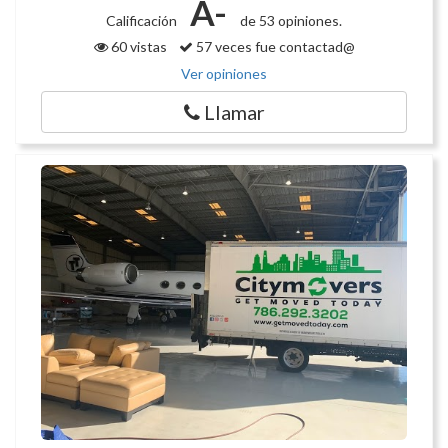
A-
Calificación
de 53 opiniones.
60 vistas
57 veces fue contactad@
Ver opiniones
Llamar