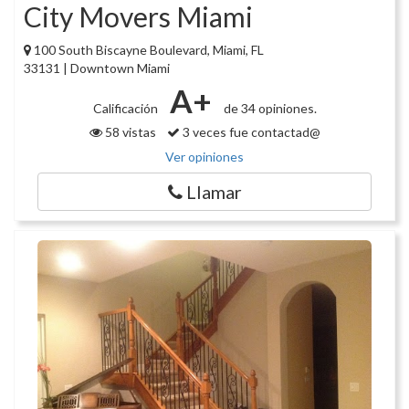
City Movers Miami
100 South Biscayne Boulevard, Miami, FL
33131 | Downtown Miami
A+
Calificación
de 34 opiniones.
58 vistas
3 veces fue contactad@
Ver opiniones
Llamar