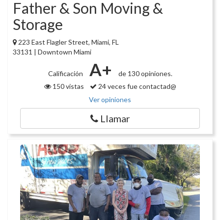
Father & Son Moving &
Storage
223 East Flagler Street, Miami, FL
33131 | Downtown Miami
A+
Calificación
de 130 opiniones.
150 vistas
24 veces fue contactad@
Ver opiniones
Llamar