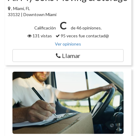
, Miami, FL
33132 | Downtown Miami
C
Calificación
de 46 opiniones.
131 vistas
95 veces fue contactad@
Ver opiniones
Llamar