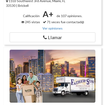
1103 Southwest 3rd Avenue, Miami, FL
33130 | Brickell
A+
Calificación
de 107 opiniones.
245 vistas
71 veces fue contactad@
Ver opiniones
Llamar