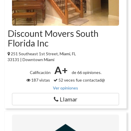
Discount Movers South
Florida Inc
251 Southeast 1st Street, Miami, FL
33131 | Downtown Miami
A+
Calificación
de 66 opiniones.
187 vistas
52 veces fue contactad@
Ver opiniones
Llamar