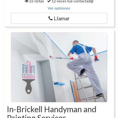
22 vistas
12 veces fue contactad@
Ver opiniones
Llamar
In-Brickell Handyman and
Painting Services