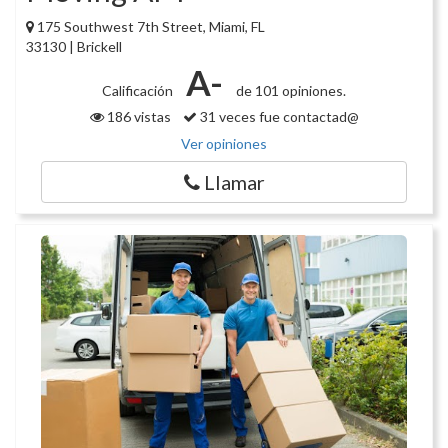
175 Southwest 7th Street, Miami, FL
33130 | Brickell
A-
Calificación
de 101 opiniones.
186 vistas
31 veces fue contactad@
Ver opiniones
Llamar