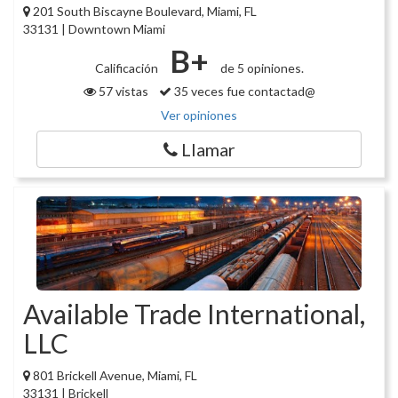
201 South Biscayne Boulevard, Miami, FL
33131 | Downtown Miami
B+
Calificación
de 5 opiniones.
57 vistas
35 veces fue contactad@
Ver opiniones
Llamar
Available Trade International,
LLC
801 Brickell Avenue, Miami, FL
33131 | Brickell