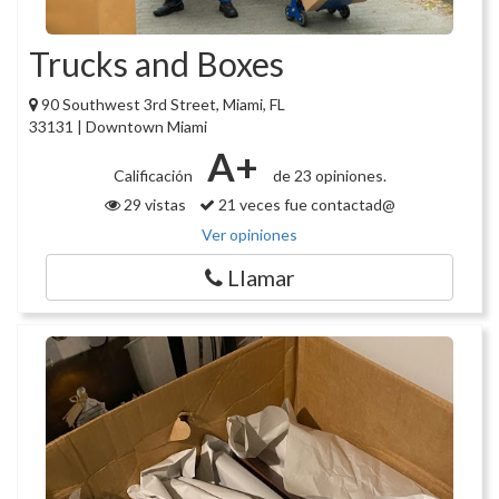
Trucks and Boxes
90 Southwest 3rd Street, Miami, FL
33131 | Downtown Miami
A+
Calificación
de 23 opiniones.
29 vistas
21 veces fue contactad@
Ver opiniones
Llamar