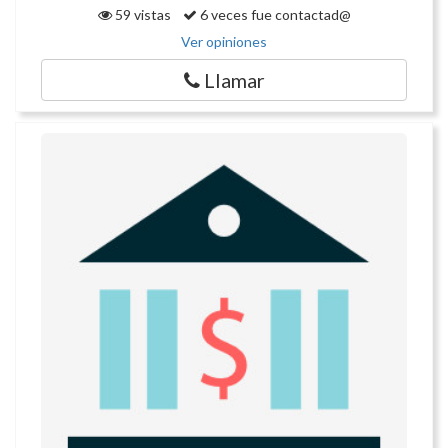
59 vistas
6 veces fue contactad@
Ver opiniones
Llamar