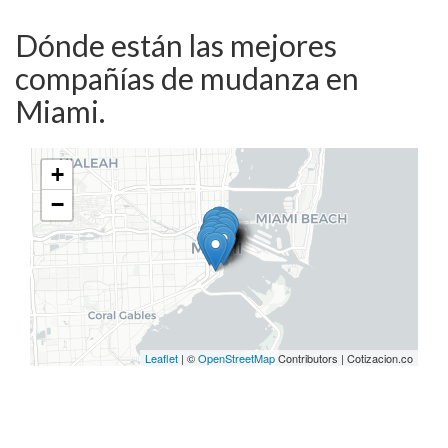
Dónde están las mejores
compañías de mudanza en
Miami.
+
−
Leaflet
| ©
OpenStreetMap
Contributors | Cotizacion.co