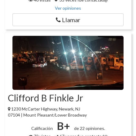
Ver opiniones
Llamar
Clifford B Finkle Jr
1230 McCarter Highway, Newark, NJ
07104 | Mount Pleasant/Lower Broadway
B+
Calificación
de 22 opiniones.