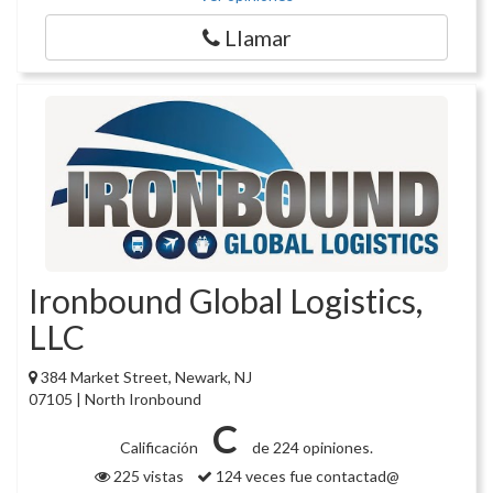
Llamar
Ironbound Global Logistics,
LLC
384 Market Street, Newark, NJ
07105 | North Ironbound
C
Calificación
de 224 opiniones.
225 vistas
124 veces fue contactad@