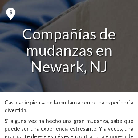
Compañías de
mudanzas en
Newark, NJ
Casi nadie piensa en la mudanza como una experiencia
divertida.
Si alguna vez ha hecho una gran mudanza, sabe que
puede ser una experiencia estresante. Y a veces, una
gran parte de ese estrés es encontrar una empresa de