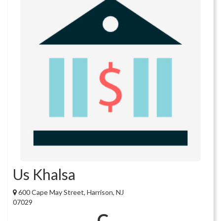
Us Khalsa
600 Cape May Street, Harrison, NJ
07029
C