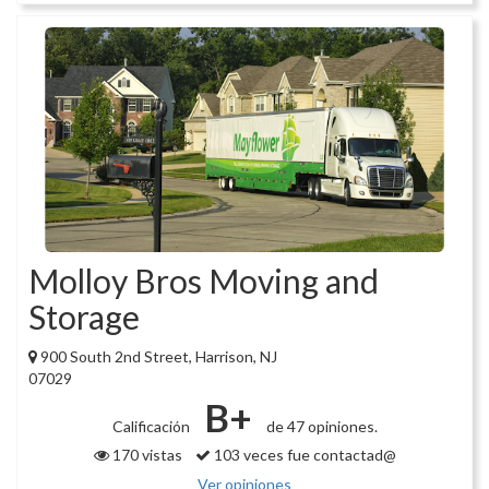
Molloy Bros Moving and
Storage
900 South 2nd Street, Harrison, NJ
07029
B+
Calificación
de 47 opiniones.
170 vistas
103 veces fue contactad@
Ver opiniones