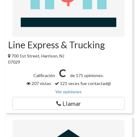
Line Express & Trucking
700 1st Street, Harrison, NJ
07029
C
Calificación
de 171 opiniones.
207 vistas
121 veces fue contactad@
Ver opiniones
Llamar