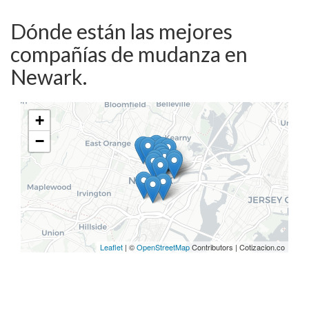
Dónde están las mejores
compañías de mudanza en
Newark.
+
−
Leaflet
| ©
OpenStreetMap
Contributors | Cotizacion.co