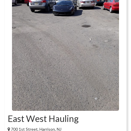
East West Hauling
700 1st Street, Harrison, NJ