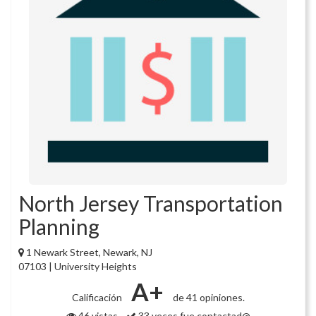
North Jersey Transportation
Planning
1 Newark Street, Newark, NJ
07103 | University Heights
A+
Calificación
de 41 opiniones.
46 vistas
33 veces fue contactad@