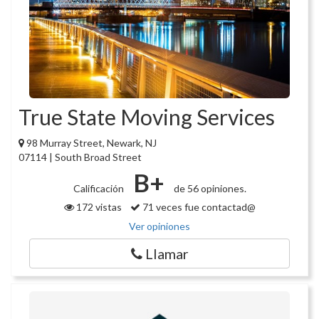
True State Moving Services
98 Murray Street, Newark, NJ
07114 | South Broad Street
B+
Calificación
de 56 opiniones.
172 vistas
71 veces fue contactad@
Ver opiniones
Llamar