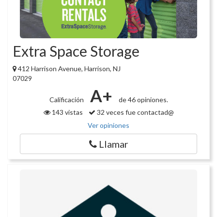
Extra Space Storage
412 Harrison Avenue, Harrison, NJ
07029
A+
Calificación
de 46 opiniones.
143 vistas
32 veces fue contactad@
Ver opiniones
Llamar