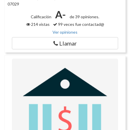
07029
A-
Calificación
de 39 opiniones.
214 vistas
99 veces fue contactad@
Ver opiniones
Llamar