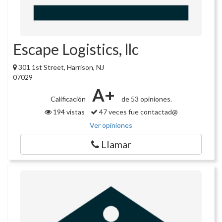
Escape Logistics, llc
301 1st Street, Harrison, NJ
07029
A+
Calificación
de 53 opiniones.
194 vistas
47 veces fue contactad@
Ver opiniones
Llamar