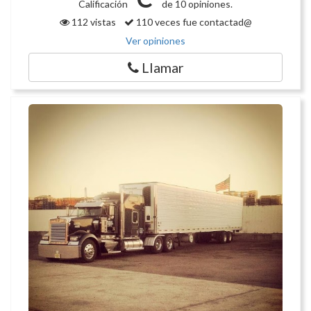
Calificación
de 10 opiniones.
112 vistas
110 veces fue contactad@
Ver opiniones
Llamar