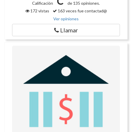
C
Calificación
de 135 opiniones.
172 vistas
163 veces fue contactad@
Ver opiniones
Llamar