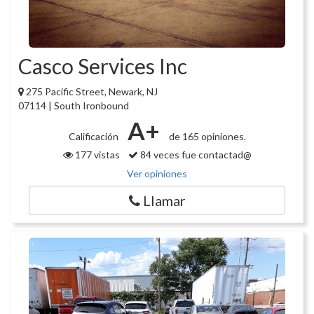
Casco Services Inc
275 Pacific Street, Newark, NJ
07114 | South Ironbound
A+
Calificación
de 165 opiniones.
177 vistas
84 veces fue contactad@
Ver opiniones
Llamar