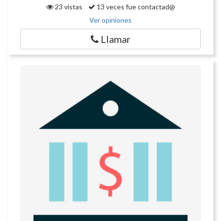
23 vistas
13 veces fue contactad@
Ver opiniones
Llamar