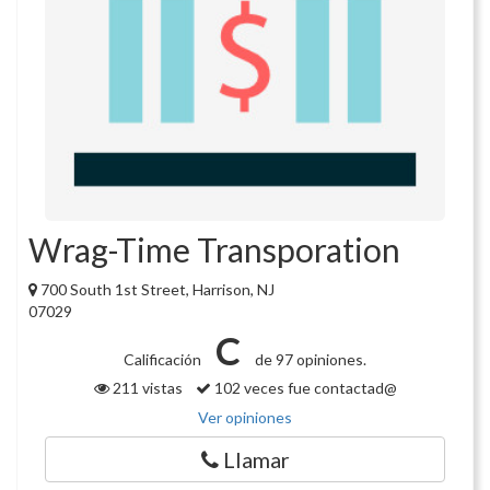
Wrag-Time Transporation
700 South 1st Street, Harrison, NJ
07029
C
Calificación
de 97 opiniones.
211 vistas
102 veces fue contactad@
Ver opiniones
Llamar