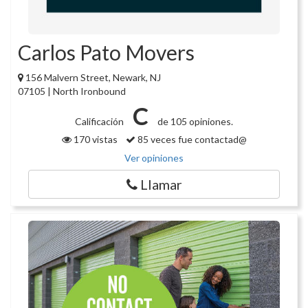
Carlos Pato Movers
156 Malvern Street, Newark, NJ
07105 | North Ironbound
C
Calificación
de 105 opiniones.
170 vistas
85 veces fue contactad@
Ver opiniones
Llamar