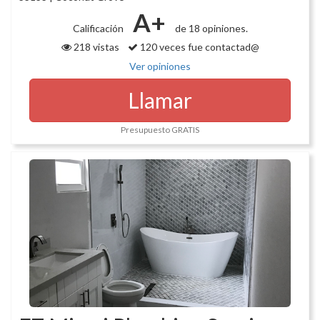
A+
Calificación
de 18 opiniones.
218 vistas
120 veces fue contactad@
Ver opiniones
Llamar
Presupuesto GRATIS