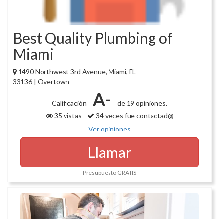
Best Quality Plumbing of
Miami
1490 Northwest 3rd Avenue, Miami, FL
33136 | Overtown
A-
Calificación
de 19 opiniones.
35 vistas
34 veces fue contactad@
Ver opiniones
Llamar
Presupuesto GRATIS