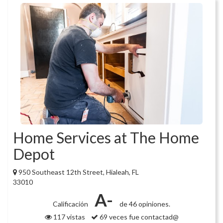
Home Services at The Home
Depot
950 Southeast 12th Street, Hialeah, FL
33010
A-
Calificación
de 46 opiniones.
117 vistas
69 veces fue contactad@