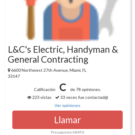
L&C's Electric, Handyman &
General Contracting
6600 Northwest 27th Avenue, Miami, FL
33147
C
Calificación
de 78 opiniones.
223 vistas
33 veces fue contactad@
Ver opiniones
Llamar
Presupuesto GRATIS