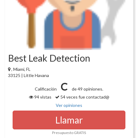
Best Leak Detection
, Miami, FL
33125 | Little Havana
C
Calificación
de 49 opiniones.
94 vistas
54 veces fue contactad@
Ver opiniones
Llamar
Presupuesto GRATIS