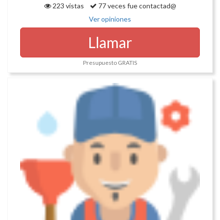
223 vistas
77 veces fue contactad@
Ver opiniones
Llamar
Presupuesto GRATIS