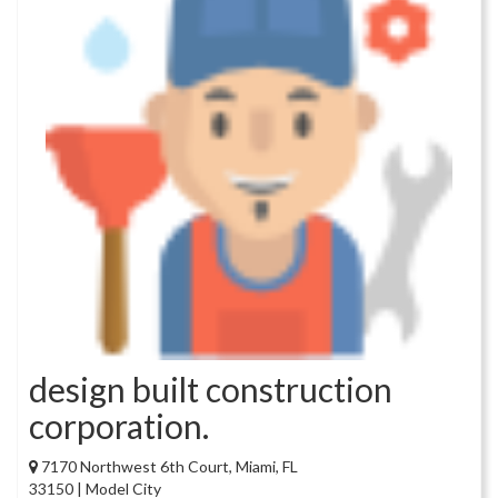
design built construction
corporation.
7170 Northwest 6th Court, Miami, FL
33150 | Model City