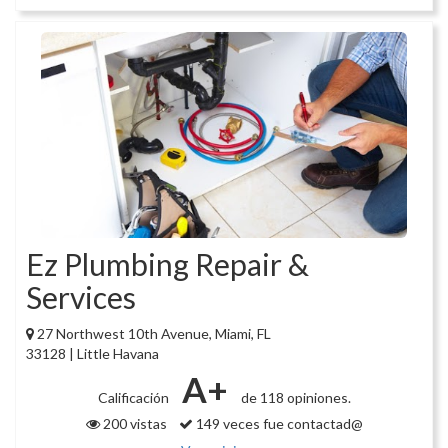
Ez Plumbing Repair &
Services
27 Northwest 10th Avenue, Miami, FL
33128 | Little Havana
A+
Calificación
de 118 opiniones.
200 vistas
149 veces fue contactad@