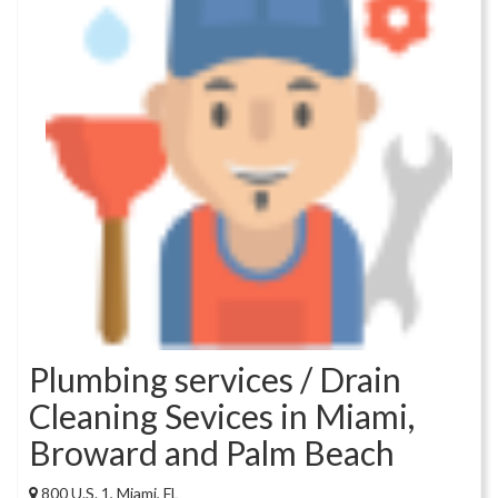
Plumbing services / Drain
Cleaning Sevices in Miami,
Broward and Palm Beach
800 U.S. 1, Miami, FL