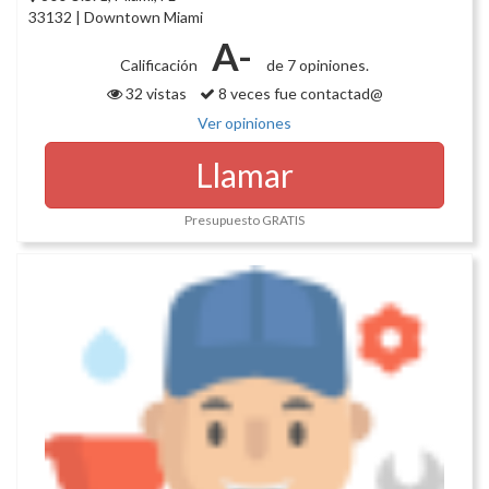
33132 | Downtown Miami
A-
Calificación
de 7 opiniones.
32 vistas
8 veces fue contactad@
Ver opiniones
Llamar
Presupuesto GRATIS