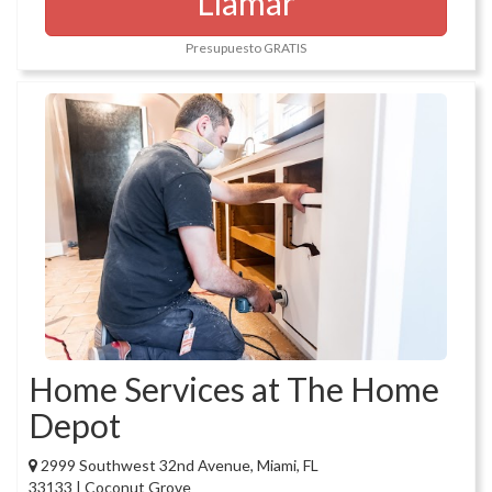
Llamar
Presupuesto GRATIS
Home Services at The Home
Depot
2999 Southwest 32nd Avenue, Miami, FL
33133 | Coconut Grove