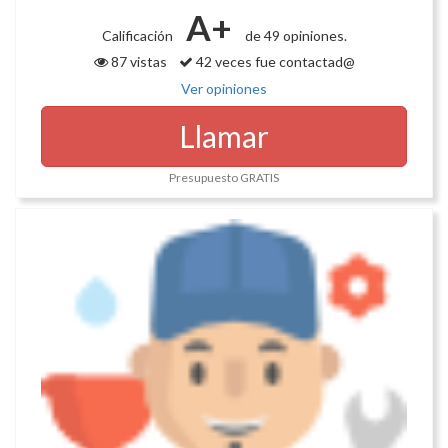
A+
Calificación
de 49 opiniones.
87 vistas
42 veces fue contactad@
Ver opiniones
Llamar
Presupuesto GRATIS