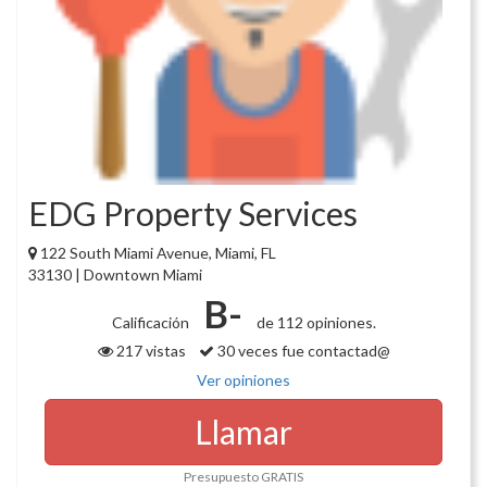
EDG Property Services
122 South Miami Avenue, Miami, FL
33130 | Downtown Miami
B-
Calificación
de 112 opiniones.
217 vistas
30 veces fue contactad@
Ver opiniones
Llamar
Presupuesto GRATIS