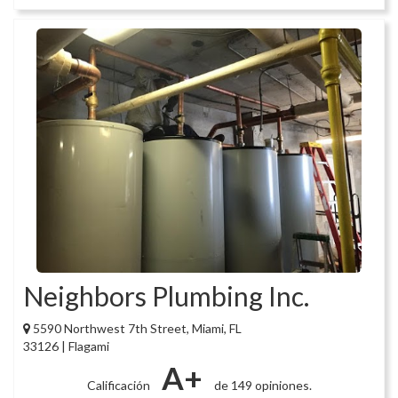
Neighbors Plumbing Inc.
5590 Northwest 7th Street, Miami, FL
33126 | Flagami
A+
Calificación
de 149 opiniones.