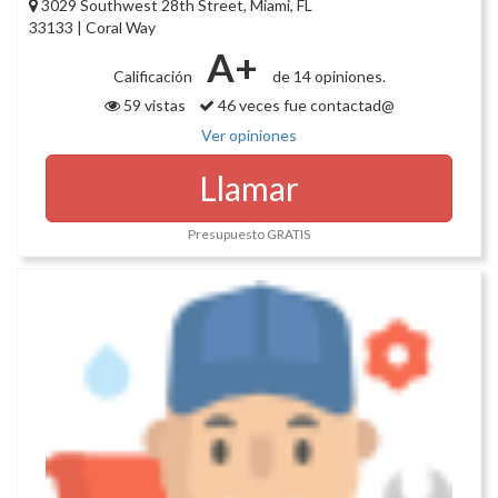
3029 Southwest 28th Street, Miami, FL
33133 | Coral Way
A+
Calificación
de 14 opiniones.
59 vistas
46 veces fue contactad@
Ver opiniones
Llamar
Presupuesto GRATIS