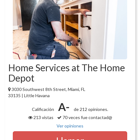
Home Services at The Home
Depot
3030 Southwest 8th Street, Miami, FL
33135 | Little Havana
A-
Calificación
de 212 opiniones.
213 vistas
70 veces fue contactad@
Ver opiniones