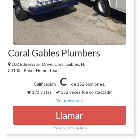
Coral Gables Plumbers
102 Edgewater Drive, Coral Gables, FL
33133 | Baker Homestead
C
Calificación
de 152 opiniones.
173 vistas
132 veces fue contactad@
Ver opiniones
Llamar
Presupuesto GRATIS