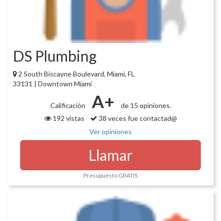
DS Plumbing
2 South Biscayne Boulevard, Miami, FL
33131 | Downtown Miami
A+
Calificación
de 15 opiniones.
192 vistas
38 veces fue contactad@
Ver opiniones
Llamar
Presupuesto GRATIS