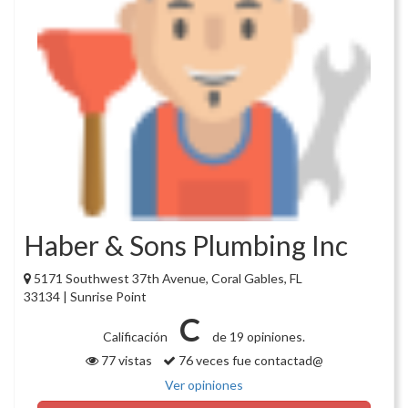
Haber & Sons Plumbing Inc
5171 Southwest 37th Avenue, Coral Gables, FL
33134 | Sunrise Point
C
Calificación
de 19 opiniones.
77 vistas
76 veces fue contactad@
Ver opiniones