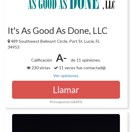
It's As Good As Done, LLC
489 Southwest Belmont Circle, Port St. Lucie, FL
34953
A-
Calificación
de 11 opiniones.
230 vistas
11 veces fue contactad@
Ver opiniones
Llamar
Presupuesto GRATIS