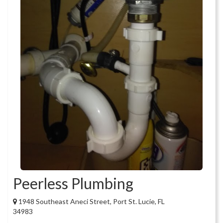
Peerless Plumbing
1948 Southeast Aneci Street, Port St. Lucie, FL
34983