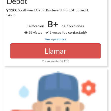
Depot
2200 Southwest Gatlin Boulevard, Port St. Lucie, FL
34953
B+
Calificación
de 7 opiniones.
68 vistas
8 veces fue contactad@
Ver opiniones
Llamar
Presupuesto GRATIS