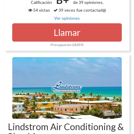
Calificación
de 39 opiniones.
54 vistas
39 veces fue contactad@
Ver opiniones
Llamar
Presupuesto GRATIS
Lindstrom Air Conditioning &