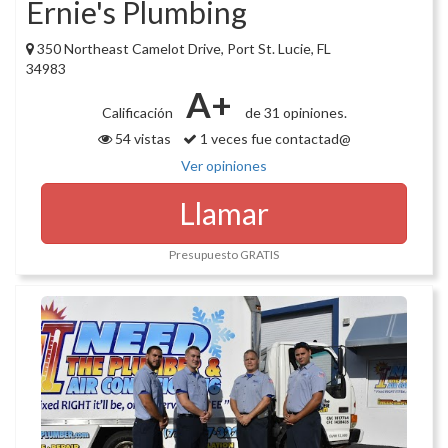
Ernie's Plumbing
350 Northeast Camelot Drive, Port St. Lucie, FL
34983
A+
Calificación
de 31 opiniones.
54 vistas
1 veces fue contactad@
Ver opiniones
Llamar
Presupuesto GRATIS