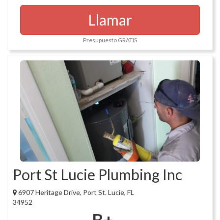
Llamar
Presupuesto GRATIS
Port St Lucie Plumbing Inc
6907 Heritage Drive, Port St. Lucie, FL
34952
B+