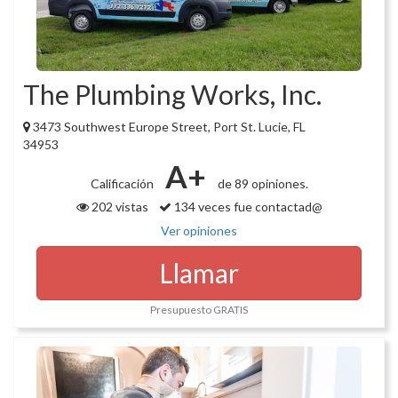
The Plumbing Works, Inc.
3473 Southwest Europe Street, Port St. Lucie, FL
34953
A+
Calificación
de 89 opiniones.
202 vistas
134 veces fue contactad@
Ver opiniones
Llamar
Presupuesto GRATIS