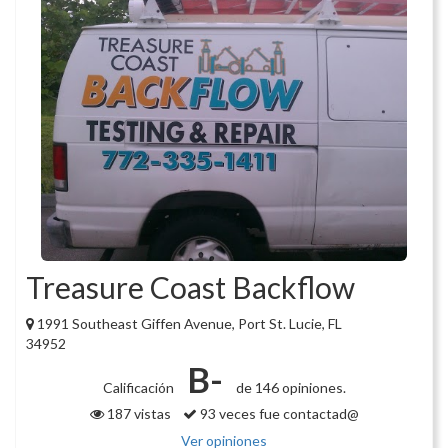
Treasure Coast Backflow
1991 Southeast Giffen Avenue, Port St. Lucie, FL
34952
B-
Calificación
de 146 opiniones.
187 vistas
93 veces fue contactad@
Ver opiniones