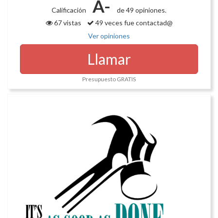
A-
Calificación
de 49 opiniones.
67 vistas
49 veces fue contactad@
Ver opiniones
Llamar
Presupuesto GRATIS