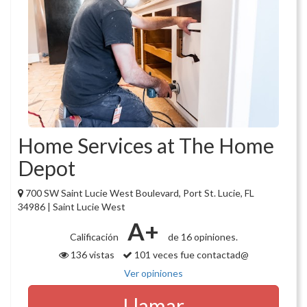
Home Services at The Home
Depot
700 SW Saint Lucie West Boulevard, Port St. Lucie, FL
34986 | Saint Lucie West
A+
Calificación
de 16 opiniones.
136 vistas
101 veces fue contactad@
Ver opiniones
Llamar