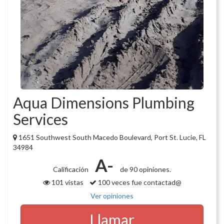
Aqua Dimensions Plumbing
Services
1651 Southwest South Macedo Boulevard, Port St. Lucie, FL
34984
A-
Calificación
de 90 opiniones.
101 vistas
100 veces fue contactad@
Ver opiniones
Llamar