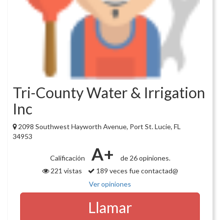
Tri-County Water & Irrigation
Inc
2098 Southwest Hayworth Avenue, Port St. Lucie, FL
34953
A+
Calificación
de 26 opiniones.
221 vistas
189 veces fue contactad@
Ver opiniones
Llamar