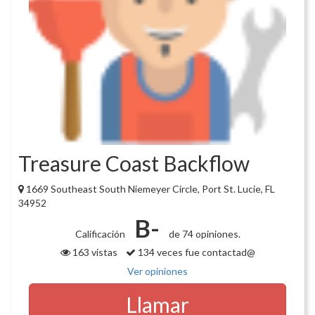
Treasure Coast Backflow
1669 Southeast South Niemeyer Circle, Port St. Lucie, FL
34952
B-
Calificación
de 74 opiniones.
163 vistas
134 veces fue contactad@
Ver opiniones
Llamar