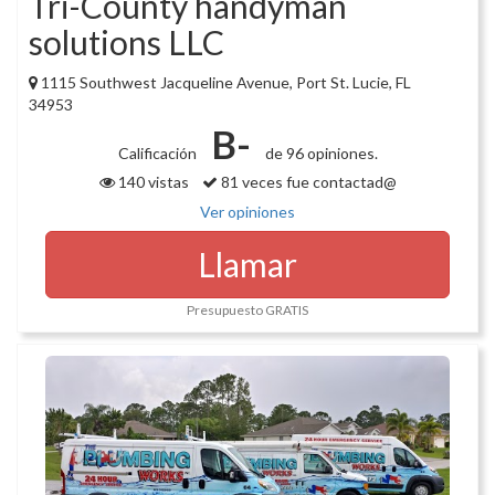
Tri-County handyman
solutions LLC
1115 Southwest Jacqueline Avenue, Port St. Lucie, FL
34953
B-
Calificación
de 96 opiniones.
140 vistas
81 veces fue contactad@
Ver opiniones
Llamar
Presupuesto GRATIS