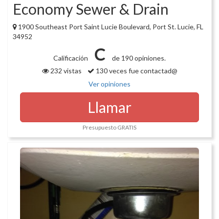
Economy Sewer & Drain
1900 Southeast Port Saint Lucie Boulevard, Port St. Lucie, FL
34952
C
Calificación
de 190 opiniones.
232 vistas
130 veces fue contactad@
Ver opiniones
Llamar
Presupuesto GRATIS