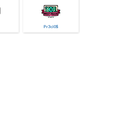
Pr3ci0$