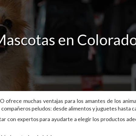
Mascotas en Colorado
CO ofrece muchas ventajas para los amantes de los anima
s compañeros peludos: desde alimentos y juguetes hasta 
ar con expertos para ayudarte a elegir los productos ad