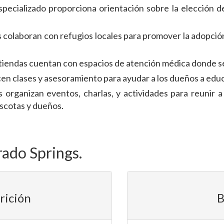
specializado proporciona orientación sobre la elección 
 colaboran con refugios locales para promover la adopció
s tiendas cuentan con espacios de atención médica donde s
n clases y asesoramiento para ayudar a los dueños a educa
s organizan eventos, charlas, y actividades para reunir 
ascotas y dueños.
ado Springs.
rición
B