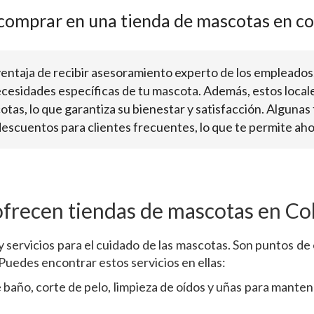
 comprar en una tienda de mascotas en c
ventaja de recibir asesoramiento experto de los empleados
cesidades específicas de tu mascota. Además, estos local
cotas, lo que garantiza su bienestar y satisfacción. Algun
cuentos para clientes frecuentes, lo que te permite ahor
 ofrecen tiendas de mascotas en Co
 servicios para el cuidado de las mascotas. Son puntos de
 Puedes encontrar estos servicios en ellas:
 baño, corte de pelo, limpieza de oídos y uñas para mantene