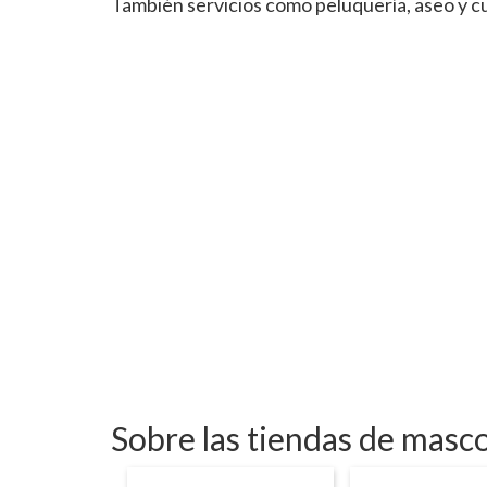
También servicios como peluquería, aseo y c
Sobre las tiendas de masc