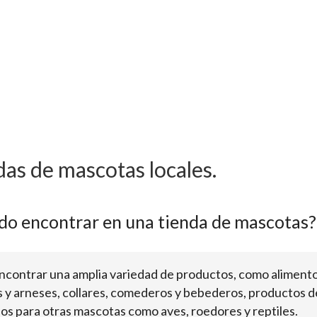
das de mascotas locales.
do encontrar en una tienda de mascotas?
ncontrar una amplia variedad de productos, como alimentos
 y arneses, collares, comederos y bebederos, productos de
los para otras mascotas como aves, roedores y reptiles.