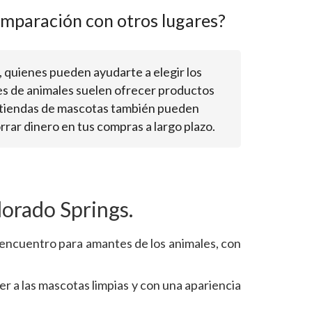
omparación con otros lugares?
, quienes pueden ayudarte a elegir los
es de animales suelen ofrecer productos
as tiendas de mascotas también pueden
rar dinero en tus compras a largo plazo.
lorado Springs.
 encuentro para amantes de los animales, con
r a las mascotas limpias y con una apariencia