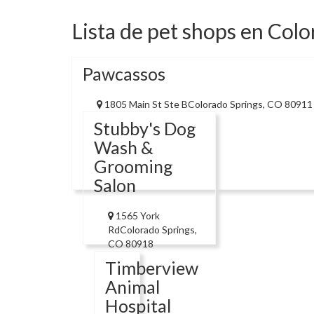
Lista de pet shops en Colo
Pawcassos
1805 Main St Ste BColorado Springs, CO 80911
Stubby's Dog
Wash &
Grooming
Salon
1565 York
RdColorado Springs,
CO 80918
Timberview
Animal
Hospital