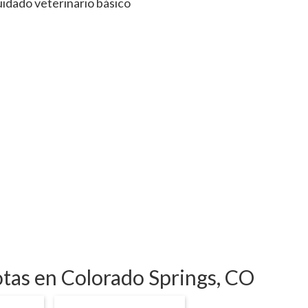
uidado veterinario básico
otas en Colorado Springs, CO