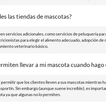
les las tiendas de mascotas?
n servicios adicionales, como servicios de peluquería para
icionistas para elegir el alimento adecuado, adopción de 
miento veterinario básico.
ermiten llevar a mi mascota cuando hago
permitir que los clientes lleven a sus mascotas mientras 
portín. Sin embargo (aunque suene increíble), es important
ota ya que algunas no lo permiten.