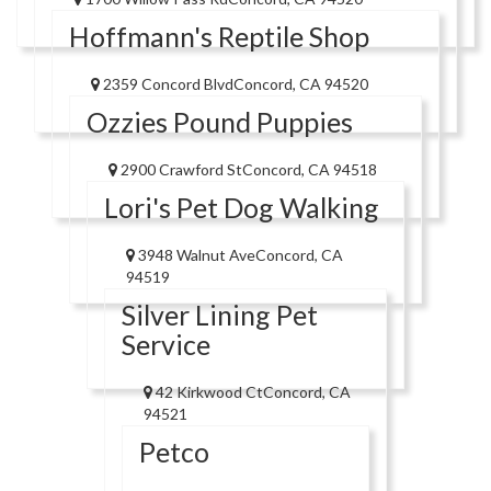
Hoffmann's Reptile Shop
2359 Concord BlvdConcord, CA 94520
Ozzies Pound Puppies
2900 Crawford StConcord, CA 94518
Lori's Pet Dog Walking
3948 Walnut AveConcord, CA
94519
Silver Lining Pet
Service
42 Kirkwood CtConcord, CA
94521
Petco