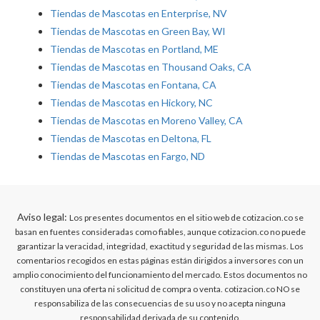
Tiendas de Mascotas en Enterprise, NV
Tiendas de Mascotas en Green Bay, WI
Tiendas de Mascotas en Portland, ME
Tiendas de Mascotas en Thousand Oaks, CA
Tiendas de Mascotas en Fontana, CA
Tiendas de Mascotas en Hickory, NC
Tiendas de Mascotas en Moreno Valley, CA
Tiendas de Mascotas en Deltona, FL
Tiendas de Mascotas en Fargo, ND
Aviso legal:
Los presentes documentos en el sitio web de cotizacion.co se
basan en fuentes consideradas como fiables, aunque cotizacion.co no puede
garantizar la veracidad, integridad, exactitud y seguridad de las mismas. Los
comentarios recogidos en estas páginas están dirigidos a inversores con un
amplio conocimiento del funcionamiento del mercado. Estos documentos no
constituyen una oferta ni solicitud de compra o venta. cotizacion.co NO se
responsabiliza de las consecuencias de su uso y no acepta ninguna
responsabilidad derivada de su contenido.