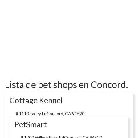
Lista de pet shops en Concord.
Cottage Kennel
1110 Lacey LnConcord, CA 94520
PetSmart
1700 Willow Pass RdConcord, CA 94520