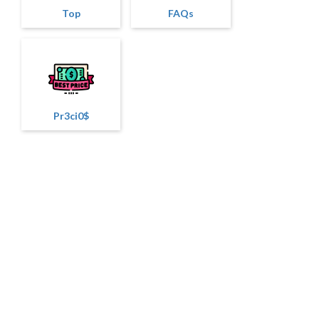
Top
FAQs
Pr3ci0$