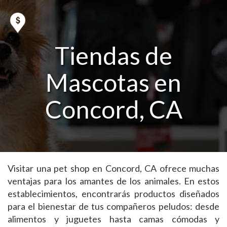
Tiendas de
Mascotas en
Concord, CA
Visitar una pet shop en Concord, CA ofrece muchas
ventajas para los amantes de los animales. En estos
establecimientos, encontrarás productos diseñados
para el bienestar de tus compañeros peludos: desde
alimentos y juguetes hasta camas cómodas y