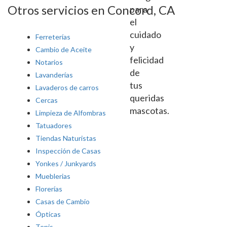
Otros servicios en Concord, CA
para
el
cuidado
Ferreterías
y
Cambio de Aceite
felicidad
Notarios
de
Lavanderías
tus
Lavaderos de carros
queridas
Cercas
mascotas.
Limpieza de Alfombras
Tatuadores
Tiendas Naturistas
Inspección de Casas
Yonkes / Junkyards
Mueblerias
Florerías
Casas de Cambio
Ópticas
Tenis