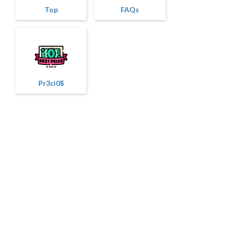
Top
FAQs
Pr3ci0$