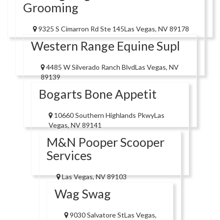
Grooming
9325 S Cimarron Rd Ste 145Las Vegas, NV 89178
Western Range Equine Supl
4485 W Silverado Ranch BlvdLas Vegas, NV
89139
Bogarts Bone Appetit
10660 Southern Highlands PkwyLas
Vegas, NV 89141
M&N Pooper Scooper
Services
Las Vegas, NV 89103
Wag Swag
9030 Salvatore StLas Vegas,