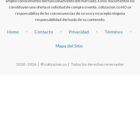
amplio conocimiento del funcionamiento del mercado. Estos documentos no
constituyen una oferta ni solicitud de compra o venta. cotizacion.co NO se
responsabiliza de las consecuencias de su uso y no acepta ninguna
responsabilidad derivada de su contenido.
Home
⋅
Contacto
⋅
Privacidad
⋅
Términos
⋅
Mapa del Sitio
2010 - 2026 | © cotizacion.co | Todos los derechos reservados