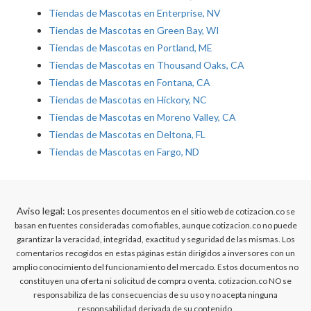
Tiendas de Mascotas en Enterprise, NV
Tiendas de Mascotas en Green Bay, WI
Tiendas de Mascotas en Portland, ME
Tiendas de Mascotas en Thousand Oaks, CA
Tiendas de Mascotas en Fontana, CA
Tiendas de Mascotas en Hickory, NC
Tiendas de Mascotas en Moreno Valley, CA
Tiendas de Mascotas en Deltona, FL
Tiendas de Mascotas en Fargo, ND
Aviso legal:
Los presentes documentos en el sitio web de cotizacion.co se
basan en fuentes consideradas como fiables, aunque cotizacion.co no puede
garantizar la veracidad, integridad, exactitud y seguridad de las mismas. Los
comentarios recogidos en estas páginas están dirigidos a inversores con un
amplio conocimiento del funcionamiento del mercado. Estos documentos no
constituyen una oferta ni solicitud de compra o venta. cotizacion.co NO se
responsabiliza de las consecuencias de su uso y no acepta ninguna
responsabilidad derivada de su contenido.