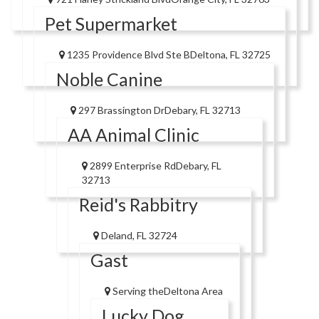
Pet Supermarket
1235 Providence Blvd Ste BDeltona, FL 32725
Noble Canine
297 Brassington DrDebary, FL 32713
AA Animal Clinic
2899 Enterprise RdDebary, FL
32713
Reid's Rabbitry
Deland, FL 32724
Gast
Serving theDeltona Area
Lucky Dog