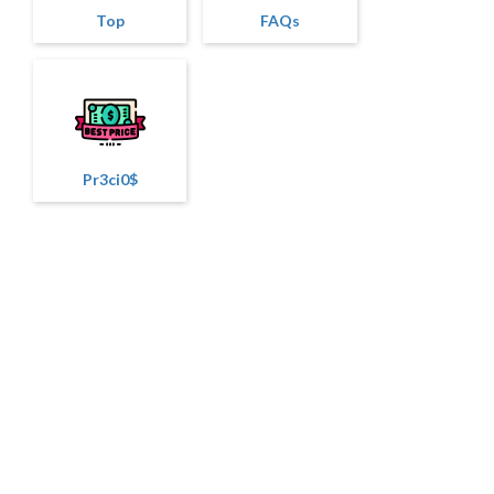
Top
FAQs
Pr3ci0$