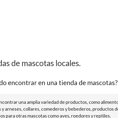
das de mascotas locales.
do encontrar en una tienda de mascotas?
ncontrar una amplia variedad de productos, como alimentos
 y arneses, collares, comederos y bebederos, productos de
los para otras mascotas como aves, roedores y reptiles.