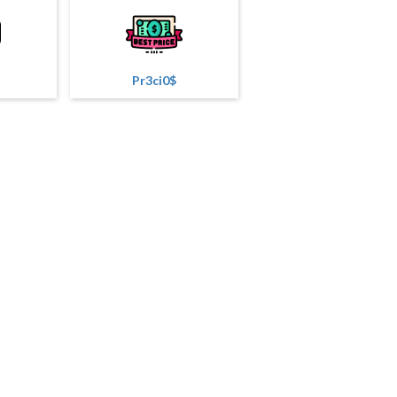
Pr3ci0$