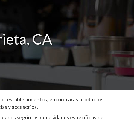
ieta, CA
stos establecimientos, encontrarás productos
as y accesorios.
ecuados según las necesidades específicas de