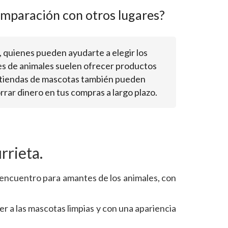
omparación con otros lugares?
, quienes pueden ayudarte a elegir los
es de animales suelen ofrecer productos
as tiendas de mascotas también pueden
rar dinero en tus compras a largo plazo.
rrieta.
 encuentro para amantes de los animales, con
r a las mascotas limpias y con una apariencia