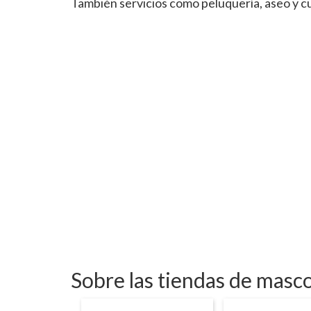
También servicios como peluquería, aseo y c
Sobre las tiendas de masc