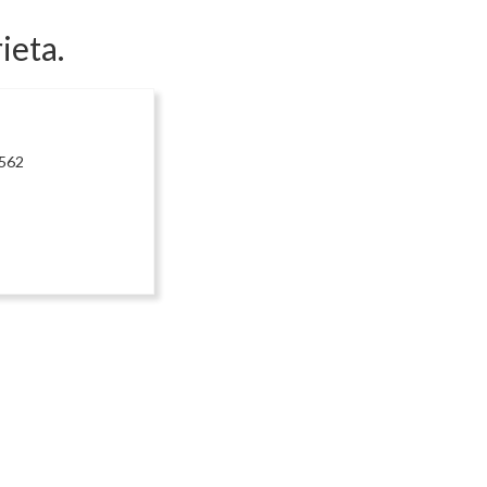
ieta.
2562