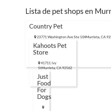
Lista de pet shops en Murr
Country Pet
23771 Washington Ave Ste 104Murrieta, CA 9
Kahoots Pet
Store
41711 Ivy
StMurrieta, CA 92562
Just
Food
For
Dogs