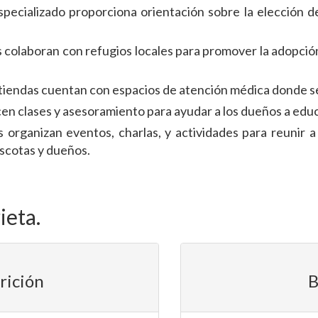
specializado proporciona orientación sobre la elección 
 colaboran con refugios locales para promover la adopció
s tiendas cuentan con espacios de atención médica donde s
n clases y asesoramiento para ayudar a los dueños a educa
s organizan eventos, charlas, y actividades para reunir 
ascotas y dueños.
ieta.
rición
B