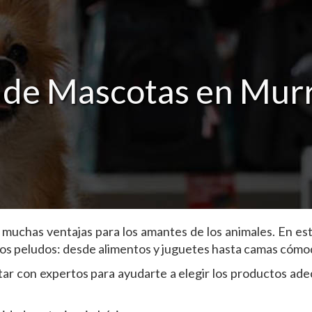
 de Mascotas en Murr
 muchas ventajas para los amantes de los animales. En e
os peludos: desde alimentos y juguetes hasta camas cómod
ar con expertos para ayudarte a elegir los productos ad