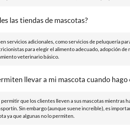
les las tiendas de mascotas?
n servicios adicionales, como servicios de peluquería para
icionistas para elegir el alimento adecuado, adopción de 
miento veterinario básico.
ermiten llevar a mi mascota cuando hago
permitir que los clientes lleven a sus mascotas mientras 
portín. Sin embargo (aunque suene increíble), es important
ota ya que algunas no lo permiten.