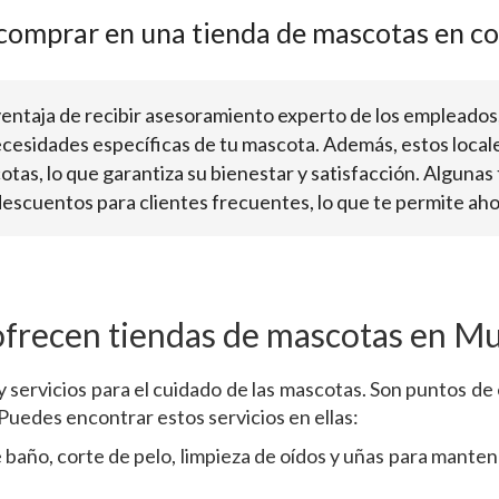
 comprar en una tienda de mascotas en c
ventaja de recibir asesoramiento experto de los empleados
cesidades específicas de tu mascota. Además, estos local
cotas, lo que garantiza su bienestar y satisfacción. Algun
cuentos para clientes frecuentes, lo que te permite ahor
ofrecen tiendas de mascotas en Mu
 servicios para el cuidado de las mascotas. Son puntos de
 Puedes encontrar estos servicios en ellas:
 baño, corte de pelo, limpieza de oídos y uñas para mantene