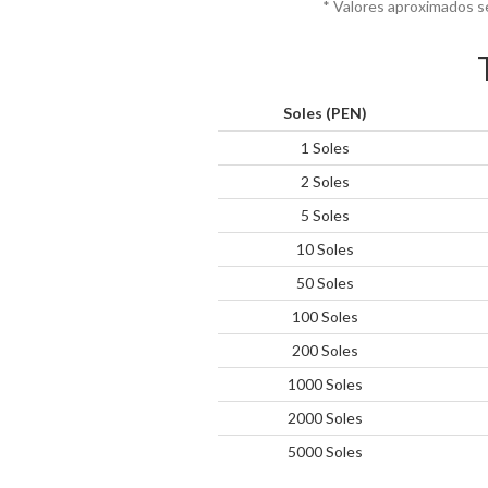
* Valores aproximados s
Soles (PEN)
1 Soles
2 Soles
5 Soles
10 Soles
50 Soles
100 Soles
200 Soles
1000 Soles
2000 Soles
5000 Soles