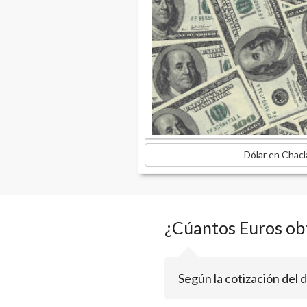
Dólar en Chacl
¿Cúantos Euros ob
Según la cotización del 