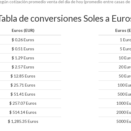
egún cotización promedio venta del día de hoy (promedio entre casas de
Tabla de conversiones Soles a Euro
Euros (EUR)
Euros (
$ 0.26 Euros
1 Eur
$ 0.51 Euros
5 Eur
$ 1.29 Euros
10 Eur
$ 2.57 Euros
20 Eur
$ 12.85 Euros
50 Eur
$ 25.71 Euros
100 Eu
$ 51.41 Euros
500 Eu
$ 257.07 Euros
1000 Eu
$ 514.14 Euros
2000 Eu
$ 1,285.35 Euros
5000 Eu