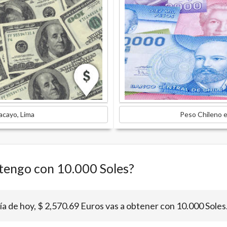
acayo, Lima
Peso Chileno e
tengo con 10.000 Soles?
día de hoy, $ 2,570.69 Euros vas a obtener con 10.000 Soles