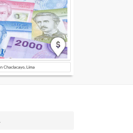
n Chaclacayo, Lima
.