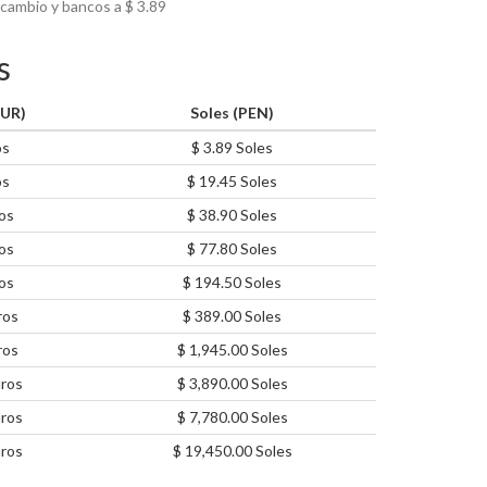
 cambio y bancos a $
3.89
s
EUR)
Soles (PEN)
os
$ 3.89 Soles
os
$ 19.45 Soles
os
$ 38.90 Soles
os
$ 77.80 Soles
os
$ 194.50 Soles
ros
$ 389.00 Soles
ros
$ 1,945.00 Soles
ros
$ 3,890.00 Soles
ros
$ 7,780.00 Soles
ros
$ 19,450.00 Soles