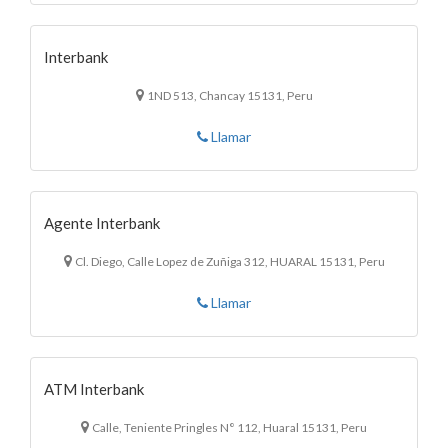
Interbank
1ND 513, Chancay 15131, Peru
Llamar
Agente Interbank
Cl. Diego, Calle Lopez de Zuñiga 312, HUARAL 15131, Peru
Llamar
ATM Interbank
Calle, Teniente Pringles N° 112, Huaral 15131, Peru