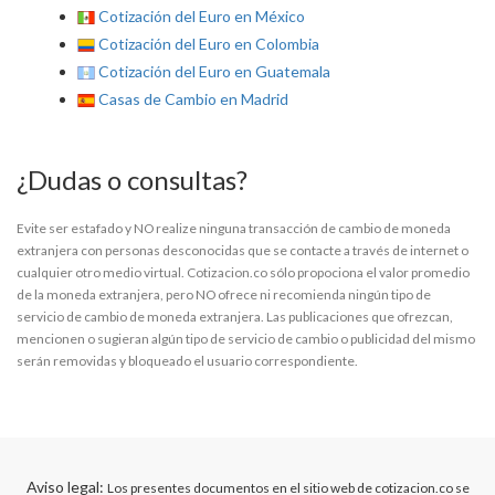
Cotización del Euro en México
Cotización del Euro en Colombia
Cotización del Euro en Guatemala
Casas de Cambio en Madrid
¿Dudas o consultas?
Evite ser estafado y NO realize ninguna transacción de cambio de moneda
extranjera con personas desconocidas que se contacte a través de internet o
cualquier otro medio virtual. Cotizacion.co sólo propociona el valor promedio
de la moneda extranjera, pero NO ofrece ni recomienda ningún tipo de
servicio de cambio de moneda extranjera. Las publicaciones que ofrezcan,
mencionen o sugieran algún tipo de servicio de cambio o publicidad del mismo
serán removidas y bloqueado el usuario correspondiente.
Aviso legal:
Los presentes documentos en el sitio web de cotizacion.co se