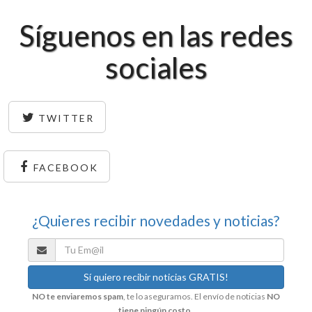
Síguenos en las redes
sociales
TWITTER
FACEBOOK
¿Quieres recibir novedades y noticias?
NO te enviaremos spam
, te lo aseguramos. El envío de noticias
NO
tiene ningún costo
.