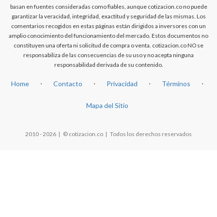
basan en fuentes consideradas como fiables, aunque cotizacion.co no puede
garantizar la veracidad, integridad, exactitud y seguridad de las mismas. Los
comentarios recogidos en estas páginas están dirigidos a inversores con un
amplio conocimiento del funcionamiento del mercado. Estos documentos no
constituyen una oferta ni solicitud de compra o venta. cotizacion.co NO se
responsabiliza de las consecuencias de su uso y no acepta ninguna
responsabilidad derivada de su contenido.
Home
⋅
Contacto
⋅
Privacidad
⋅
Términos
⋅
Mapa del Sitio
2010 - 2026 | © cotizacion.co | Todos los derechos reservados