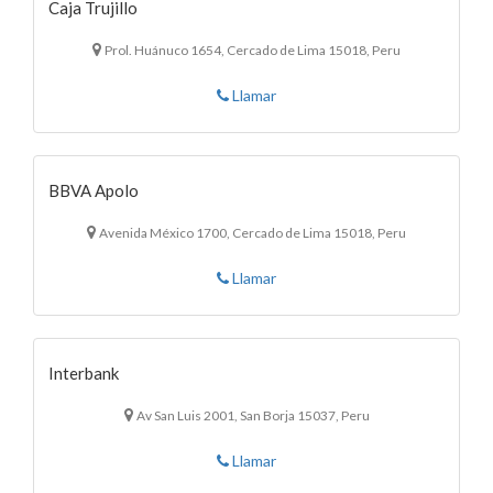
Caja Trujillo
Prol. Huánuco 1654, Cercado de Lima 15018, Peru
Llamar
BBVA Apolo
Avenida México 1700, Cercado de Lima 15018, Peru
Llamar
Interbank
Av San Luis 2001, San Borja 15037, Peru
Llamar