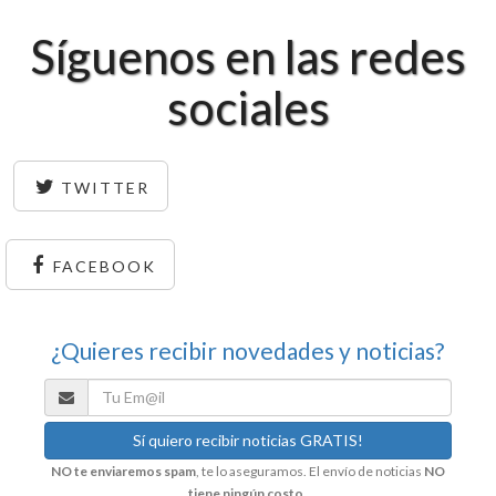
Síguenos en las redes
sociales
TWITTER
FACEBOOK
¿Quieres recibir novedades y noticias?
NO te enviaremos spam
, te lo aseguramos. El envío de noticias
NO
tiene ningún costo
.