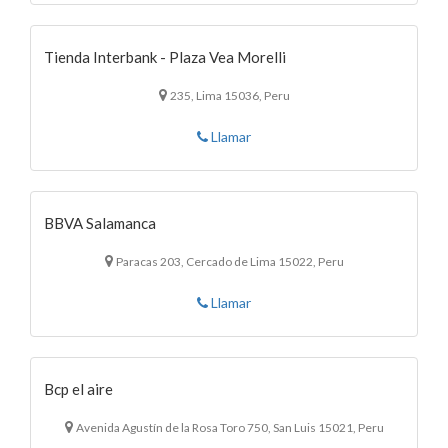
Tienda Interbank - Plaza Vea Morelli
235, Lima 15036, Peru
Llamar
BBVA Salamanca
Paracas 203, Cercado de Lima 15022, Peru
Llamar
Bcp el aire
Avenida Agustín de la Rosa Toro 750, San Luis 15021, Peru