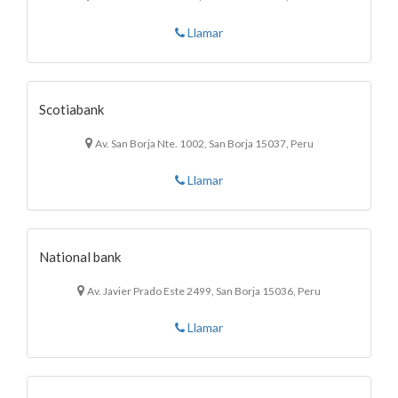
Llamar
Scotiabank
Av. San Borja Nte. 1002, San Borja 15037, Peru
Llamar
National bank
Av. Javier Prado Este 2499, San Borja 15036, Peru
Llamar