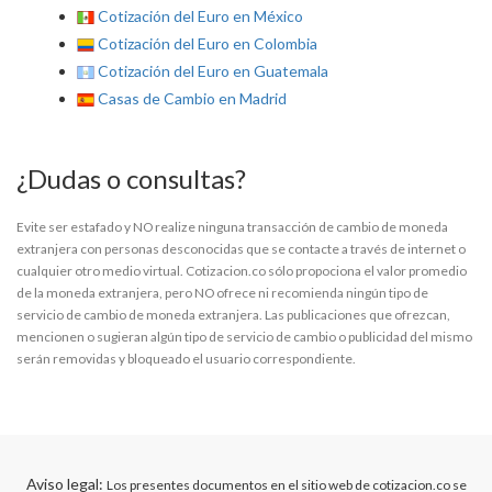
Cotización del Euro en México
Cotización del Euro en Colombia
Cotización del Euro en Guatemala
Casas de Cambio en Madrid
¿Dudas o consultas?
Evite ser estafado y NO realize ninguna transacción de cambio de moneda
extranjera con personas desconocidas que se contacte a través de internet o
cualquier otro medio virtual. Cotizacion.co sólo propociona el valor promedio
de la moneda extranjera, pero NO ofrece ni recomienda ningún tipo de
servicio de cambio de moneda extranjera. Las publicaciones que ofrezcan,
mencionen o sugieran algún tipo de servicio de cambio o publicidad del mismo
serán removidas y bloqueado el usuario correspondiente.
Aviso legal:
Los presentes documentos en el sitio web de cotizacion.co se