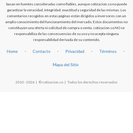
basan en fuentes consideradas como fiables, aunque cotizacion.co no puede
garantizar la veracidad, integridad, exactitud y seguridad de las mismas. Los
comentarios recogidos en estas páginas están dirigidos a inversores con un
amplio conocimiento del funcionamiento del mercado. Estos documentos no
constituyen una oferta ni solicitud de compra o venta. cotizacion.co NO se
responsabiliza de las consecuencias de su uso y no acepta ninguna
responsabilidad derivada de su contenido.
Home
⋅
Contacto
⋅
Privacidad
⋅
Términos
⋅
Mapa del Sitio
2010 - 2026 | © cotizacion.co | Todos los derechos reservados