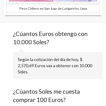
Peso Chileno en San Juan de Lurigancho, Lima
¿Cúantos Euros obtengo con
10.000 Soles?
Según la cotización del día de hoy, $
2,570.69 Euros vas a obtener con 10.000
Soles.
¿Cúantos Soles me cuesta
comprar 100 Euros?