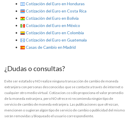
Cotización del Euro en Honduras
Cotización del Euro en Costa Rica
Cotización del Euro en Bolivia
Cotización del Euro en México
Cotización del Euro en Colombia
Cotización del Euro en Guatemala
Casas de Cambio en Madrid
¿Dudas o consultas?
Evite ser estafado y NO realize ninguna transacción de cambio de moneda
extranjera con personas desconocidas que se contacte a través de internet o
cualquier otro medio virtual. Cotizacion.co sólo propociona el valor promedio
de la moneda extranjera, pero NO ofrece ni recomienda ningún tipo de
servicio de cambio de moneda extranjera. Las publicaciones que ofrezcan,
mencionen o sugieran algún tipo de servicio de cambio o publicidad del mismo
serán removidas y bloqueado el usuario correspondiente.