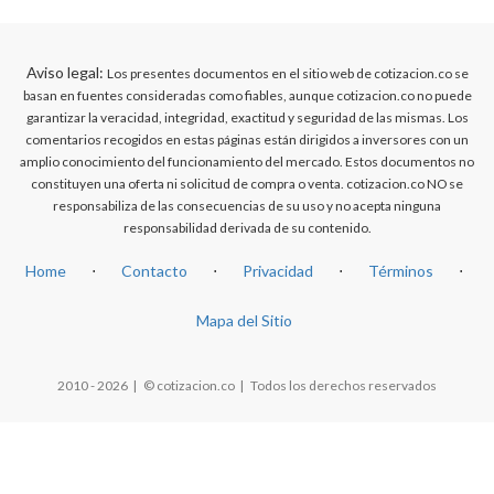
Aviso legal:
Los presentes documentos en el sitio web de cotizacion.co se
basan en fuentes consideradas como fiables, aunque cotizacion.co no puede
garantizar la veracidad, integridad, exactitud y seguridad de las mismas. Los
comentarios recogidos en estas páginas están dirigidos a inversores con un
amplio conocimiento del funcionamiento del mercado. Estos documentos no
constituyen una oferta ni solicitud de compra o venta. cotizacion.co NO se
responsabiliza de las consecuencias de su uso y no acepta ninguna
responsabilidad derivada de su contenido.
Home
⋅
Contacto
⋅
Privacidad
⋅
Términos
⋅
Mapa del Sitio
2010 - 2026 | © cotizacion.co | Todos los derechos reservados