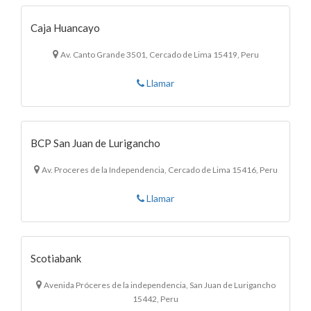
Caja Huancayo
Av. Canto Grande 3501, Cercado de Lima 15419, Peru
Llamar
BCP San Juan de Lurigancho
Av. Proceres de la Independencia, Cercado de Lima 15416, Peru
Llamar
Scotiabank
Avenida Próceres de la independencia, San Juan de Lurigancho
15442, Peru