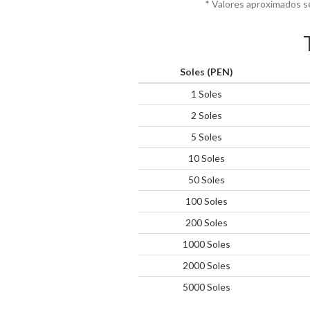
* Valores aproximados s
Soles (PEN)
1 Soles
2 Soles
5 Soles
10 Soles
50 Soles
100 Soles
200 Soles
1000 Soles
2000 Soles
5000 Soles