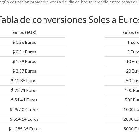
egún cotización promedio venta del día de hoy (promedio entre casas de
Tabla de conversiones Soles a Euro
Euros (EUR)
Euros (
$ 0.26 Euros
1 Eur
$ 0.51 Euros
5 Eur
$ 1.29 Euros
10 Eur
$ 2.57 Euros
20 Eur
$ 12.85 Euros
50 Eur
$ 25.71 Euros
100 Eu
$ 51.41 Euros
500 Eu
$ 257.07 Euros
1000 Eu
$ 514.14 Euros
2000 Eu
$ 1,285.35 Euros
5000 Eu