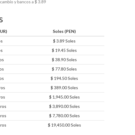
 cambio y bancos a $
3.89
s
EUR)
Soles (PEN)
os
$ 3.89 Soles
os
$ 19.45 Soles
os
$ 38.90 Soles
os
$ 77.80 Soles
os
$ 194.50 Soles
ros
$ 389.00 Soles
ros
$ 1,945.00 Soles
ros
$ 3,890.00 Soles
ros
$ 7,780.00 Soles
ros
$ 19,450.00 Soles