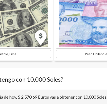
artolo, Lima
Peso Chileno e
tengo con 10.000 Soles?
día de hoy, $ 2,570.69 Euros vas a obtener con 10.000 Soles