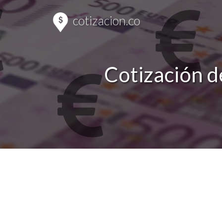
cotizacion.co
Cotización d