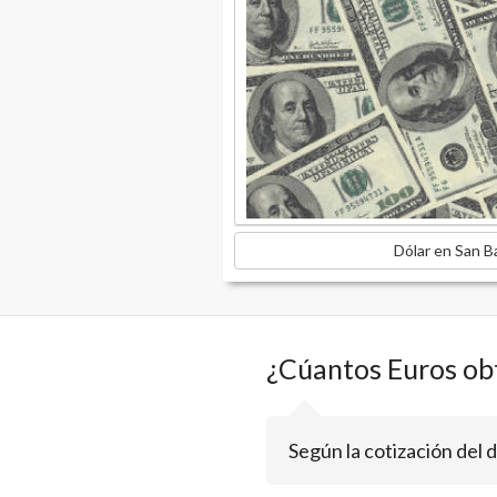
Dólar en San B
¿Cúantos Euros ob
Según la cotización del 