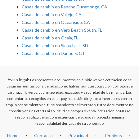
Casas de cambio en Rancho Cucamonga, CA
Casas de cambio en Vallejo, CA
Casas de cambio en Oceanside, CA
Casas de cambio en Vero Beach South, FL
Casas de cambio en Ocala, FL
Casas de cambio en Sioux Falls, SD
Casas de cambio en Danbury, CT
Aviso legal:
Los presentes documentos en el sitio web de cotizacion.co se
basan en fuentes consideradas como fiables, aunque cotizacion.co no puede
garantizar la veracidad, integridad, exactitud y seguridad de las mismas. Los
comentarios recogidos en estas páginas están dirigidos a inversores con un
amplio conocimiento del funcionamiento del mercado. Estos documentos no
constituyen una oferta ni solicitud de compra o venta. cotizacion.co NO se
responsabiliza de las consecuencias de su uso y no acepta ninguna
responsabilidad derivada de su contenido.
Home
⋅
Contacto
⋅
Privacidad
⋅
Términos
⋅