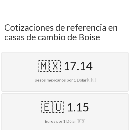
Cotizaciones de referencia en
casas de cambio de Boise
🇲🇽 17.14
pesos mexicanos por 1 Dólar 🇺🇸
🇪🇺 1.15
Euros por 1 Dólar 🇺🇸