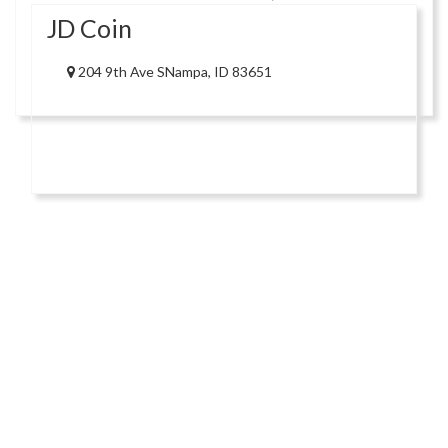
JD Coin
204 9th Ave SNampa, ID 83651