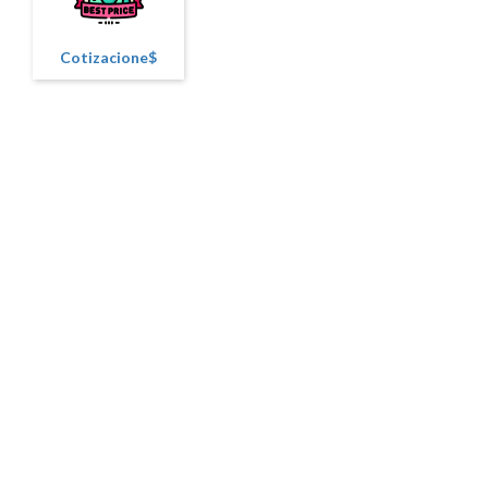
Cotizacione$