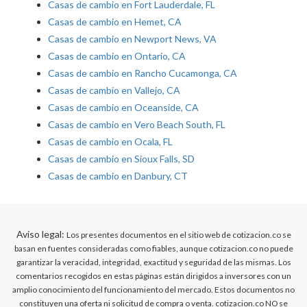
Casas de cambio en Fort Lauderdale, FL
Casas de cambio en Hemet, CA
Casas de cambio en Newport News, VA
Casas de cambio en Ontario, CA
Casas de cambio en Rancho Cucamonga, CA
Casas de cambio en Vallejo, CA
Casas de cambio en Oceanside, CA
Casas de cambio en Vero Beach South, FL
Casas de cambio en Ocala, FL
Casas de cambio en Sioux Falls, SD
Casas de cambio en Danbury, CT
Aviso legal:
Los presentes documentos en el sitio web de cotizacion.co se
basan en fuentes consideradas como fiables, aunque cotizacion.co no puede
garantizar la veracidad, integridad, exactitud y seguridad de las mismas. Los
comentarios recogidos en estas páginas están dirigidos a inversores con un
amplio conocimiento del funcionamiento del mercado. Estos documentos no
constituyen una oferta ni solicitud de compra o venta. cotizacion.co NO se