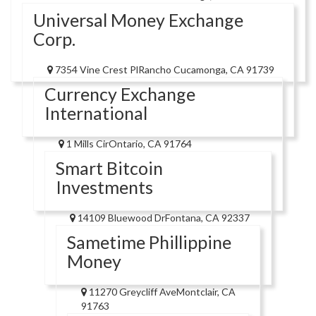
Universal Money Exchange
Corp.
7354 Vine Crest PlRancho Cucamonga, CA 91739
Currency Exchange
International
1 Mills CirOntario, CA 91764
Smart Bitcoin
Investments
14109 Bluewood DrFontana, CA 92337
Sametime Phillippine
Money
11270 Greycliff AveMontclair, CA
91763