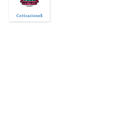
Cotizacione$