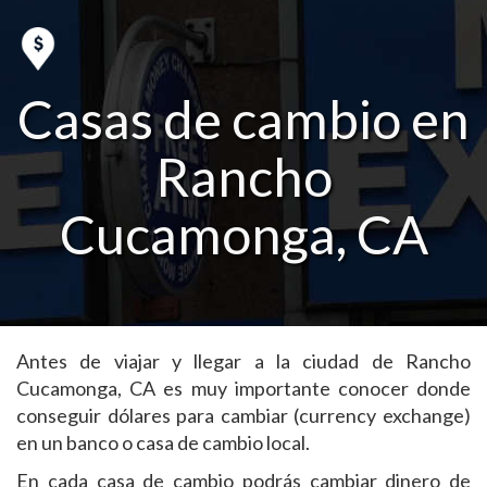
Casas de cambio en
Rancho
Cucamonga, CA
Antes de viajar y llegar a la ciudad de Rancho
Cucamonga, CA es muy importante conocer donde
conseguir dólares para cambiar (currency exchange)
en un banco o casa de cambio local.
En cada casa de cambio podrás cambiar dinero de