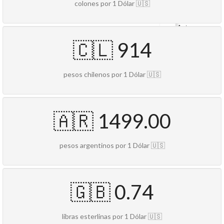
colones por 1 Dólar 🇺🇸
1235
W
1st
StSanta
🇨🇱 914
Ana,
CA
92703
pesos chilenos por 1 Dólar 🇺🇸
🇦🇷 1499.00
pesos argentinos por 1 Dólar 🇺🇸
🇬🇧 0.74
libras esterlinas por 1 Dólar 🇺🇸