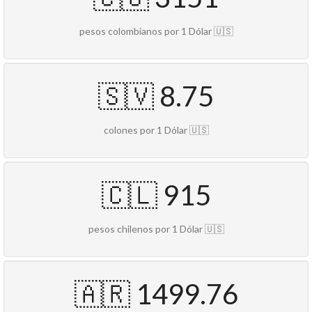
pesos colombianos por 1 Dólar 🇺🇸
🇸🇻 8.75
colones por 1 Dólar 🇺🇸
🇨🇱 915
pesos chilenos por 1 Dólar 🇺🇸
🇦🇷 1499.76