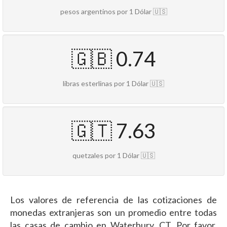
pesos argentinos por 1 Dólar 🇺🇸
🇬🇧 0.74
libras esterlinas por 1 Dólar 🇺🇸
🇬🇹 7.63
quetzales por 1 Dólar 🇺🇸
Los valores de referencia de las cotizaciones de
monedas extranjeras son un promedio entre todas
las casas de cambio en Waterbury, CT. Por favor,