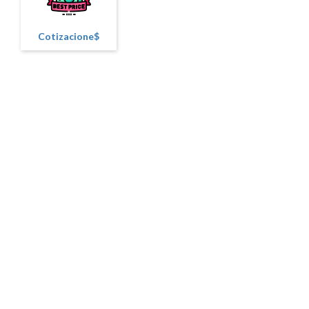
Cotizacione$