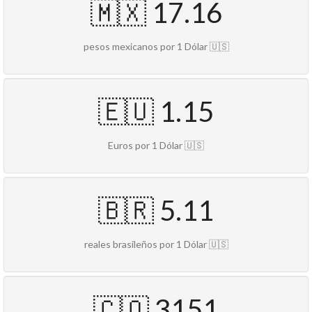
🇲🇽 17.16
pesos mexicanos por 1 Dólar 🇺🇸
🇪🇺 1.15
Euros por 1 Dólar 🇺🇸
🇧🇷 5.11
reales brasileños por 1 Dólar 🇺🇸
🇨🇴 3151