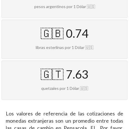
pesos argentinos por 1 Dólar 🇺🇸
🇬🇧 0.74
libras esterlinas por 1 Dólar 🇺🇸
🇬🇹 7.63
quetzales por 1 Dólar 🇺🇸
Los valores de referencia de las cotizaciones de
monedas extranjeras son un promedio entre todas
las casas de cambio en Pensacola, FL. Por favor,