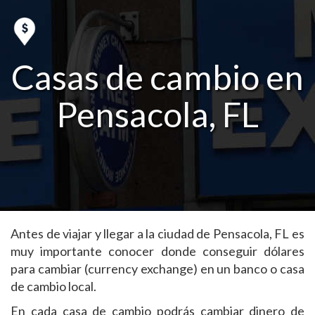
Casas de cambio en
Pensacola, FL
Antes de viajar y llegar a la ciudad de Pensacola, FL es
muy importante conocer donde conseguir dólares
para cambiar (currency exchange) en un banco o casa
de cambio local.
En cada casa de cambio podrás cambiar dinero de