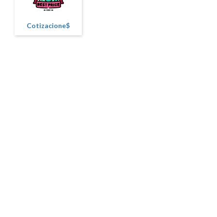
Cotizacione$