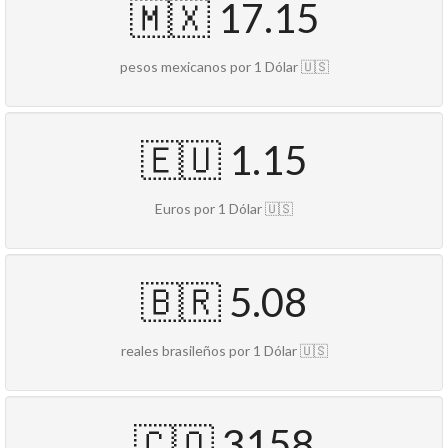
🇲🇽 17.15
pesos mexicanos por 1 Dólar 🇺🇸
🇪🇺 1.15
Euros por 1 Dólar 🇺🇸
🇧🇷 5.08
reales brasileños por 1 Dólar 🇺🇸
🇨🇴 3158