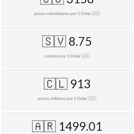
pesos colombianos por 1 Dólar 🇺🇸
🇸🇻 8.75
colones por 1 Dólar 🇺🇸
🇨🇱 913
pesos chilenos por 1 Dólar 🇺🇸
🇦🇷 1499.01