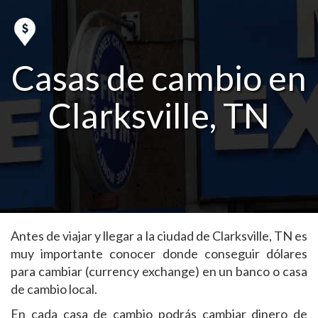
Casas de cambio en
Clarksville, TN
Antes de viajar y llegar a la ciudad de Clarksville, TN es
muy importante conocer donde conseguir dólares
para cambiar (currency exchange) en un banco o casa
de cambio local.
En cada casa de cambio podrás cambiar dinero de