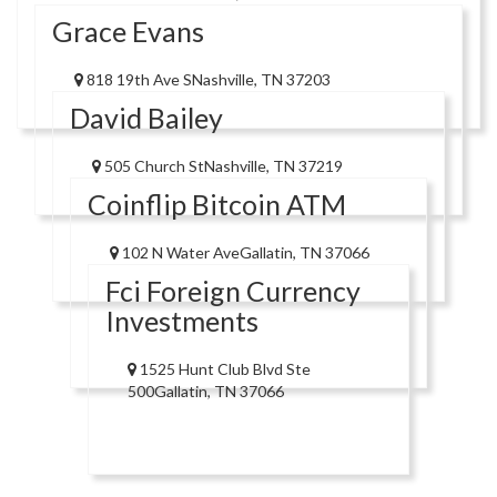
Grace Evans
818 19th Ave SNashville, TN 37203
David Bailey
505 Church StNashville, TN 37219
Coinflip Bitcoin ATM
102 N Water AveGallatin, TN 37066
Fci Foreign Currency
Investments
1525 Hunt Club Blvd Ste
500Gallatin, TN 37066