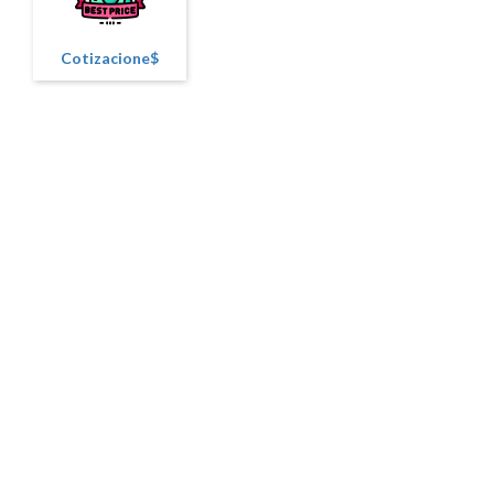
Cotizacione$