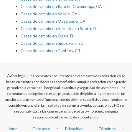
Casas de cambio en Rancho Cucamonga, CA
Casas de cambio en Vallejo, CA
Casas de cambio en Oceanside, CA
Casas de cambio en Vero Beach South, FL
Casas de cambio en Ocala, FL
Casas de cambio en Sioux Falls, SD
Casas de cambio en Danbury, CT
Aviso legal:
Los presentes documentos en el sitio web de cotizacion.co se
basan en fuentes consideradas como fiables, aunque cotizacion.co no puede
garantizar la veracidad, integridad, exactitud y seguridad de las mismas. Los
comentarios recogidos en estas páginas están dirigidos a inversores con un
amplio conocimiento del funcionamiento del mercado. Estos documentos no
constituyen una oferta ni solicitud de compra o venta. cotizacion.co NO se
responsabiliza de las consecuencias de su uso y no acepta ninguna
responsabilidad derivada de su contenido.
Home
⋅
Contacto
⋅
Privacidad
⋅
Términos
⋅