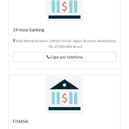
24-hour banking
Rod. Bernardo Sayão, 14926-15514 - Águas Brancas, Ananindeua
- PA, 67000-000, Brasil
Ligar por telefone
FINASA