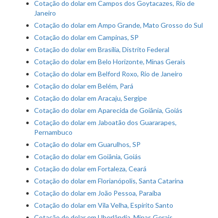
Cotação do dolar em Campos dos Goytacazes, Rio de
Janeiro
Cotação do dolar em Ampo Grande, Mato Grosso do Sul
Cotação do dolar em Campinas, SP
Cotação do dolar em Brasília, Distrito Federal
Cotação do dolar em Belo Horizonte, Minas Gerais
Cotação do dolar em Belford Roxo, Rio de Janeiro
Cotação do dolar em Belém, Pará
Cotação do dolar em Aracaju, Sergipe
Cotação do dolar em Aparecida de Goiânia, Goiás
Cotação do dolar em Jaboatão dos Guararapes,
Pernambuco
Cotação do dolar em Guarulhos, SP
Cotação do dolar em Goiânia, Goiás
Cotação do dolar em Fortaleza, Ceará
Cotação do dolar em Florianópolis, Santa Catarina
Cotação do dolar em João Pessoa, Paraíba
Cotação do dolar em Vila Velha, Espírito Santo
Cotação do dolar em Uberlândia, Minas Gerais