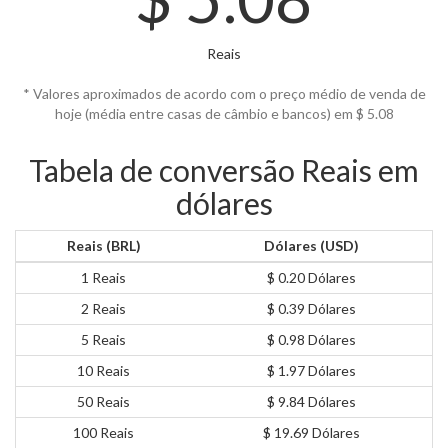
Reais
* Valores aproximados de acordo com o preço médio de venda de
hoje (média entre casas de câmbio e bancos) em $
5.08
Tabela de conversão Reais em
dólares
Reais (BRL)
Dólares (USD)
1 Reais
$ 0.20 Dólares
2 Reais
$ 0.39 Dólares
5 Reais
$ 0.98 Dólares
10 Reais
$ 1.97 Dólares
50 Reais
$ 9.84 Dólares
100 Reais
$ 19.69 Dólares