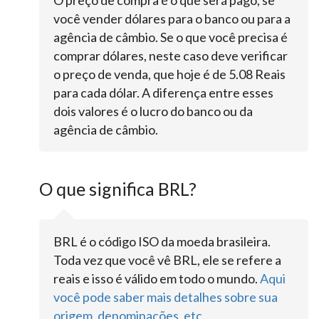
O preço de compra é o que será pago, se
você vender dólares para o banco ou para a
agência de câmbio. Se o que você precisa é
comprar dólares, neste caso deve verificar
o preço de venda, que hoje é de 5.08 Reais
para cada dólar. A diferença entre esses
dois valores é o lucro do banco ou da
agência de câmbio.
O que significa BRL?
BRL é o código ISO da moeda brasileira.
Toda vez que você vê BRL, ele se refere a
reais e isso é válido em todo o mundo.
Aqui
você pode saber mais detalhes sobre sua
origem, denominações, etc
.