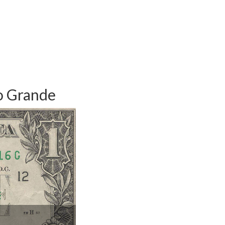
o Grande