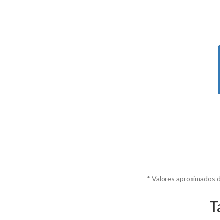
* Valores aproximados 
T