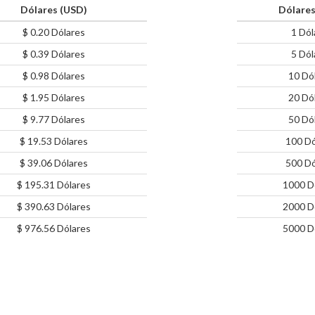
Dólares (USD)
Dólares
$ 0.20 Dólares
1 Dól
$ 0.39 Dólares
5 Dól
$ 0.98 Dólares
10 Dó
$ 1.95 Dólares
20 Dó
$ 9.77 Dólares
50 Dó
$ 19.53 Dólares
100 Dó
$ 39.06 Dólares
500 Dó
$ 195.31 Dólares
1000 D
$ 390.63 Dólares
2000 D
$ 976.56 Dólares
5000 D