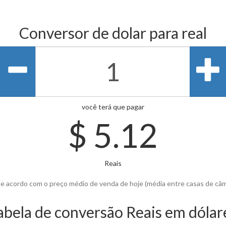
Conversor de dolar para real
você terá que pagar
$
5.12
Reais
de acordo com o preço médio de venda de hoje (média entre casas de câ
abela de conversão Reais em dólar