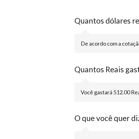
Quantos dólares r
De acordo com a cotação
Quantos Reais gast
Você gastará 512.00 Rea
O que você quer di