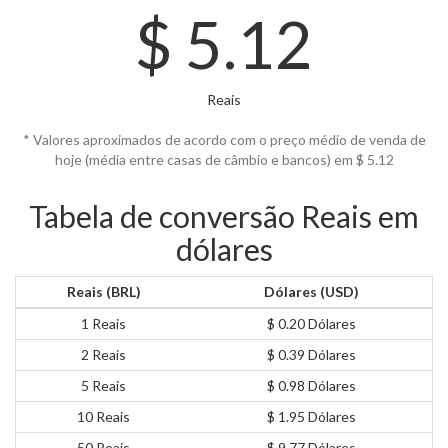
$
5.12
Reais
* Valores aproximados de acordo com o preço médio de venda de
hoje (média entre casas de câmbio e bancos) em $
5.12
Tabela de conversão Reais em
dólares
Reais (BRL)
Dólares (USD)
1 Reais
$ 0.20 Dólares
2 Reais
$ 0.39 Dólares
5 Reais
$ 0.98 Dólares
10 Reais
$ 1.95 Dólares
50 Reais
$ 9.77 Dólares