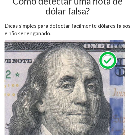
Como detectar uma nota de
dólar falsa?
Dicas simples para detectar facilmente dólares falsos
e não ser enganado.