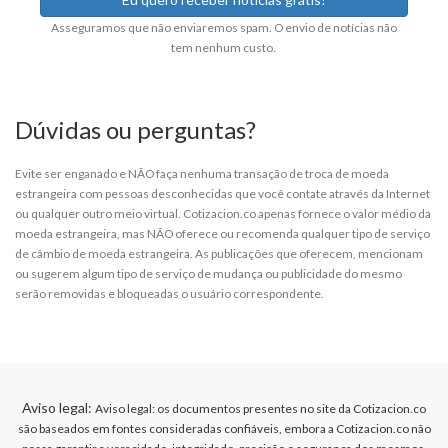
Asseguramos que não enviaremos spam. O envio de notícias não
tem nenhum custo.
Dúvidas ou perguntas?
Evite ser enganado e NÃO faça nenhuma transação de troca de moeda
estrangeira com pessoas desconhecidas que você contate através da Internet
ou qualquer outro meio virtual. Cotizacion.co apenas fornece o valor médio da
moeda estrangeira, mas NÃO oferece ou recomenda qualquer tipo de serviço
de câmbio de moeda estrangeira. As publicações que oferecem, mencionam
ou sugerem algum tipo de serviço de mudança ou publicidade do mesmo
serão removidas e bloqueadas o usuário correspondente.
Aviso legal:
Aviso legal: os documentos presentes no site da Cotizacion.co
são baseados em fontes consideradas confiáveis, embora a Cotizacion.co não