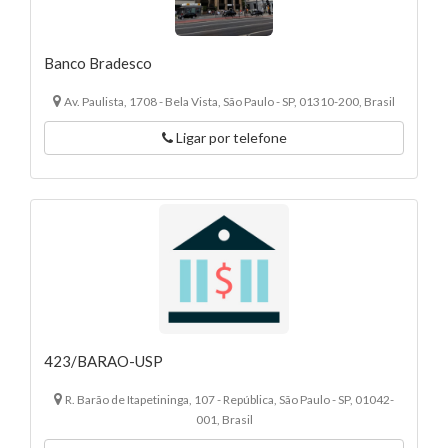
Banco Bradesco
Av. Paulista, 1708 - Bela Vista, São Paulo - SP, 01310-200, Brasil
Ligar por telefone
423/BARAO-USP
R. Barão de Itapetininga, 107 - República, São Paulo - SP, 01042-
001, Brasil