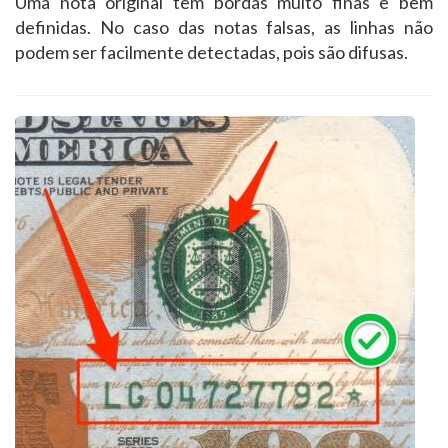
Uma nota original tem bordas muito finas e bem
definidas. No caso das notas falsas, as linhas não
podem ser facilmente detectadas, pois são difusas.