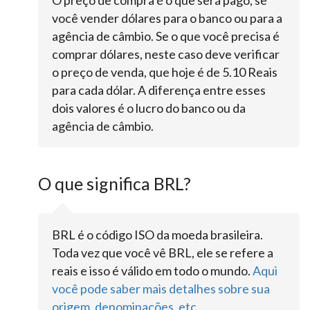
O preço de compra é o que será pago, se
você vender dólares para o banco ou para a
agência de câmbio. Se o que você precisa é
comprar dólares, neste caso deve verificar
o preço de venda, que hoje é de 5.10 Reais
para cada dólar. A diferença entre esses
dois valores é o lucro do banco ou da
agência de câmbio.
O que significa BRL?
BRL é o código ISO da moeda brasileira.
Toda vez que você vê BRL, ele se refere a
reais e isso é válido em todo o mundo.
Aqui
você pode saber mais detalhes sobre sua
origem, denominações, etc
.