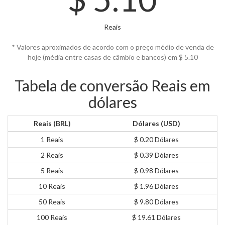
Reais
* Valores aproximados de acordo com o preço médio de venda de
hoje (média entre casas de câmbio e bancos) em $
5.10
Tabela de conversão Reais em
dólares
Reais (BRL)
Dólares (USD)
1 Reais
$ 0.20 Dólares
2 Reais
$ 0.39 Dólares
5 Reais
$ 0.98 Dólares
10 Reais
$ 1.96 Dólares
50 Reais
$ 9.80 Dólares
100 Reais
$ 19.61 Dólares