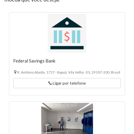
Federal Savings Bank
R. Antônio Ataíde, 1717 - Itapuã, Vila Velha - ES, 29107-200, Brasil
Ligar por telefone