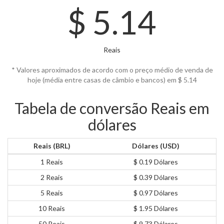
$
5.14
Reais
* Valores aproximados de acordo com o preço médio de venda de
hoje (média entre casas de câmbio e bancos) em $
5.14
Tabela de conversão Reais em
dólares
Reais (BRL)
Dólares (USD)
1 Reais
$ 0.19 Dólares
2 Reais
$ 0.39 Dólares
5 Reais
$ 0.97 Dólares
10 Reais
$ 1.95 Dólares
50 Reais
$ 9.73 Dólares