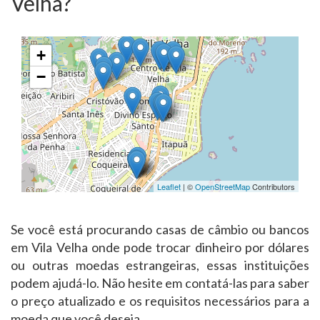
Velha?
+
−
Leaflet
| ©
OpenStreetMap
Contributors
Se você está procurando casas de câmbio ou bancos
em Vila Velha onde pode trocar dinheiro por dólares
ou outras moedas estrangeiras, essas instituições
podem ajudá-lo. Não hesite em contatá-las para saber
o preço atualizado e os requisitos necessários para a
moeda que você deseja.