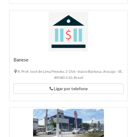
Banese
R. Prof. José de Lima Peixoto, 2-256 - Inácio Barbosa, Aracaju - SE,
49040-510, Brasil
Ligar por telefone