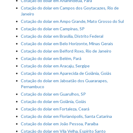
Cotação do dolar em Ananindeua, Pará
Cotação do dolar em Campos dos Goytacazes, Rio de
Janeiro
Cotação do dolar em Ampo Grande, Mato Grosso do Sul
Cotação do dolar em Campinas, SP
Cotação do dolar em Brasília, Distrito Federal
Cotação do dolar em Belo Horizonte, Minas Gerais
Cotação do dolar em Belford Roxo, Rio de Janeiro
Cotação do dolar em Belém, Pará
Cotação do dolar em Aracaju, Sergipe
Cotação do dolar em Aparecida de Goiânia, Goiás
Cotação do dolar em Jaboatão dos Guararapes,
Pernambuco
Cotação do dolar em Guarulhos, SP
Cotação do dolar em Goiânia, Goiás
Cotação do dolar em Fortaleza, Ceará
Cotação do dolar em Florianópolis, Santa Catarina
Cotação do dolar em João Pessoa, Paraíba
Cotação do dolar em Vila Velha, Espírito Santo