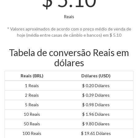
Reais
* Valores aproximados de acordo com o preço médio de venda de
hoje (média entre casas de câmbio e bancos) em $
5.10
Tabela de conversão Reais em
dólares
Reais (BRL)
Dólares (USD)
1 Reais
$ 0.20 Dólares
2 Reais
$ 0.39 Dólares
5 Reais
$ 0.98 Dólares
10 Reais
$ 1.96 Dólares
50 Reais
$ 9.80 Dólares
100 Reais
$ 19.61 Dólares