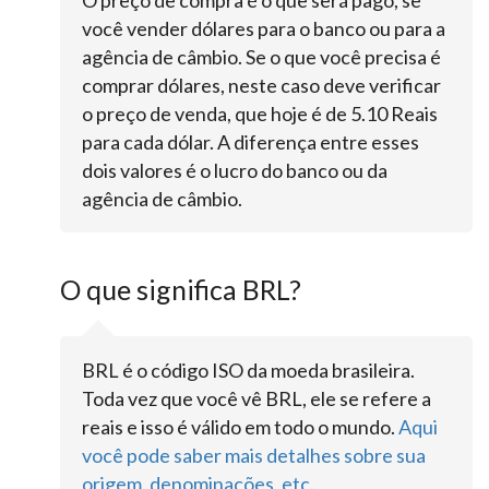
O preço de compra é o que será pago, se
você vender dólares para o banco ou para a
agência de câmbio. Se o que você precisa é
comprar dólares, neste caso deve verificar
o preço de venda, que hoje é de 5.10 Reais
para cada dólar. A diferença entre esses
dois valores é o lucro do banco ou da
agência de câmbio.
O que significa BRL?
BRL é o código ISO da moeda brasileira.
Toda vez que você vê BRL, ele se refere a
reais e isso é válido em todo o mundo.
Aqui
você pode saber mais detalhes sobre sua
origem, denominações, etc
.