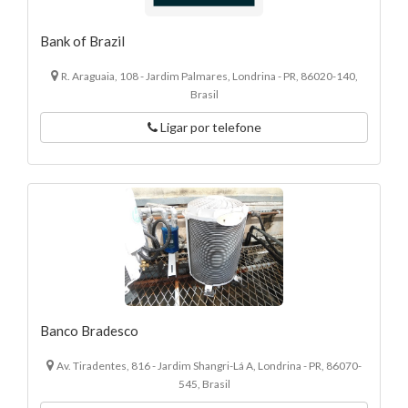
Bank of Brazil
R. Araguaia, 108 - Jardim Palmares, Londrina - PR, 86020-140,
Brasil
Ligar por telefone
Banco Bradesco
Av. Tiradentes, 816 - Jardim Shangri-Lá A, Londrina - PR, 86070-
545, Brasil