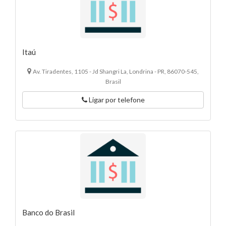
Itaú
Av. Tiradentes, 1105 - Jd Shangri La, Londrina - PR, 86070-545,
Brasil
Ligar por telefone
Banco do Brasil