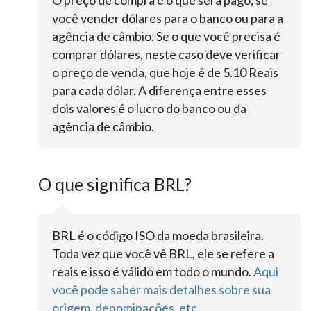
O preço de compra é o que será pago, se
você vender dólares para o banco ou para a
agência de câmbio. Se o que você precisa é
comprar dólares, neste caso deve verificar
o preço de venda, que hoje é de 5.10 Reais
para cada dólar. A diferença entre esses
dois valores é o lucro do banco ou da
agência de câmbio.
O que significa BRL?
BRL é o código ISO da moeda brasileira.
Toda vez que você vê BRL, ele se refere a
reais e isso é válido em todo o mundo.
Aqui
você pode saber mais detalhes sobre sua
origem, denominações, etc
.