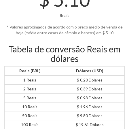
Reais
* Valores aproximados de acordo com o preço médio de venda de
hoje (média entre casas de câmbio e bancos) em $
5.10
Tabela de conversão Reais em
dólares
Reais (BRL)
Dólares (USD)
1 Reais
$ 0.20 Dólares
2 Reais
$ 0.39 Dólares
5 Reais
$ 0.98 Dólares
10 Reais
$ 1.96 Dólares
50 Reais
$ 9.80 Dólares
100 Reais
$ 19.61 Dólares