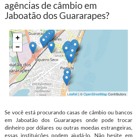
agências de câmbio em
Jaboatão dos Guararapes?
+
−
Leaflet
| ©
OpenStreetMap
Contributors
Se você está procurando casas de câmbio ou bancos
em Jaboatão dos Guararapes onde pode trocar
dinheiro por dólares ou outras moedas estrangeiras,
essas instituições podem ajudá-lo. Não hesite em