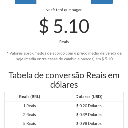
você terá que pagar
$
5.10
Reais
* Valores aproximados de acordo com o preço médio de venda de
hoje (média entre casas de câmbio e bancos) em $
5.10
Tabela de conversão Reais em
dólares
Reais (BRL)
Dólares (USD)
1 Reais
$ 0.20 Dólares
2 Reais
$ 0.39 Dólares
5 Reais
$ 0.98 Dólares