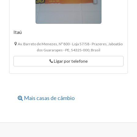
Itaú
Av. Barreto de Menezes, Nº 800 - Loja 57/58 - Prazeres, Jaboatão
dos Guararapes - PE, 54325-000, Brasil
Ligar por telefone
Mais casas de câmbio