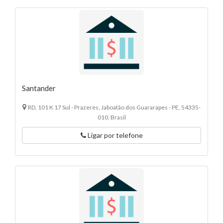
Santander
RD, 101 K 17 Sul - Prazeres, Jaboatão dos Guararapes - PE, 54335-
010, Brasil
Ligar por telefone