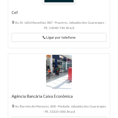
Cef
Av. Dr. Júlio Maranhão, 887 - Prazeres, Jaboatão dos Guararapes -
PE, 54340-740, Brasil
Ligar por telefone
Agência Bancária Caixa Econômica
Av. Barreto de Menezes, 800 - Piedade, Jaboatão dos Guararapes
- PE, 53325-000, Brasil